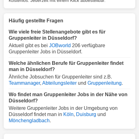
Kostenlos. Jederzeit mit einem Klick abbestellbar.
Häufig gestellte Fragen
Wie viele freie Stellenangebote gibt es für
Gruppenleiter in Düsseldorf?
Aktuell gibt es bei
JOBworld
206 verfügbare
Gruppenleiter Jobs in Düsseldorf.
Welche ähnlichen Berufe für Gruppenleiter findet
man in Düsseldorf?
Ähnliche Jobsuchen für Gruppenleiter sind z.B.
Teammanager
,
Abteilungsleiter
und
Gruppenleitung
.
Wo findet man Gruppenleiter Jobs in der Nähe von
Düsseldorf?
Weitere Gruppenleiter Jobs in der Umgebung von
Düsseldorf findet man in
Köln
,
Duisburg
und
Mönchengladbach
.