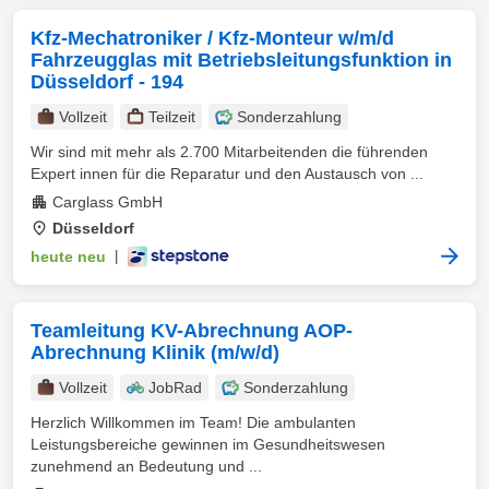
Kfz-Mechatroniker / Kfz-Monteur w/m/d
Fahrzeugglas mit Betriebsleitungsfunktion in
Düsseldorf - 194
Vollzeit
Teilzeit
Sonderzahlung
Wir sind mit mehr als 2.700 Mitarbeitenden die führenden
Expert innen für die Reparatur und den Austausch von ...
Carglass GmbH
Düsseldorf
heute neu
|
Teamleitung KV-Abrechnung AOP-
Abrechnung Klinik (m/w/d)
Vollzeit
JobRad
Sonderzahlung
Herzlich Willkommen im Team! Die ambulanten
Leistungsbereiche gewinnen im Gesundheitswesen
zunehmend an Bedeutung und ...