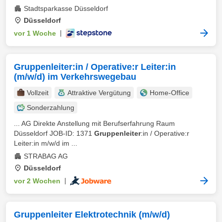
Stadtsparkasse Düsseldorf
Düsseldorf
vor 1 Woche
|
Gruppenleiter:in / Operative:r Leiter:in
(m/w/d) im Verkehrswegebau
Vollzeit
Attraktive Vergütung
Home-Office
Sonderzahlung
... AG Direkte Anstellung mit Berufserfahrung Raum
Düsseldorf JOB-ID: 1371
Gruppenleiter
:in / Operative:r
Leiter:in m/w/d im ...
STRABAG AG
Düsseldorf
vor 2 Wochen
|
Gruppenleiter Elektrotechnik (m/w/d)