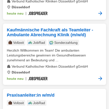
Verbund Katholischer Kliniken Düsseldorf gGmbH
Düsseldorf
heute neu
|
Kaufmännische Fachkraft als Teamleiter -
Ambulante Abrechnung Klinik (m/w/d)
Vollzeit
JobRad
Sonderzahlung
Herzlich Willkommen im Team! Die ambulanten
Leistungsbereiche gewinnen im Gesundheitswesen
zunehmend an Bedeutung und ...
Verbund Katholischer Kliniken Düsseldorf gGmbH
Düsseldorf
heute neu
|
Praxisanleiter:in w/m/d
Vollzeit
JobRad