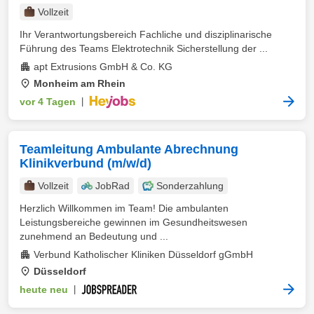
Vollzeit
Ihr Verantwortungsbereich Fachliche und disziplinarische
Führung des Teams Elektrotechnik Sicherstellung der ...
apt Extrusions GmbH & Co. KG
Monheim am Rhein
vor 4 Tagen
|
Teamleitung Ambulante Abrechnung
Klinikverbund (m/w/d)
Vollzeit
JobRad
Sonderzahlung
Herzlich Willkommen im Team! Die ambulanten
Leistungsbereiche gewinnen im Gesundheitswesen
zunehmend an Bedeutung und ...
Verbund Katholischer Kliniken Düsseldorf gGmbH
Düsseldorf
heute neu
|