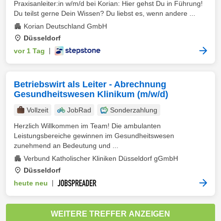
Praxisanleiter:in w/m/d bei Korian: Hier gehst Du in Führung!
Du teilst gerne Dein Wissen? Du liebst es, wenn andere ...
Korian Deutschland GmbH
Düsseldorf
vor 1 Tag
|
Betriebswirt als Leiter - Abrechnung
Gesundheitswesen Klinikum (m/w/d)
Vollzeit
JobRad
Sonderzahlung
Herzlich Willkommen im Team! Die ambulanten
Leistungsbereiche gewinnen im Gesundheitswesen
zunehmend an Bedeutung und ...
Verbund Katholischer Kliniken Düsseldorf gGmbH
Düsseldorf
heute neu
|
WEITERE TREFFER ANZEIGEN