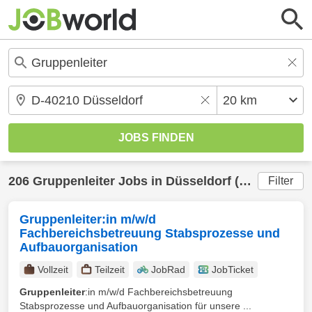
206
Gruppenleiter
Jobs in
Düsseldorf
(20 km) gefunden
Filter
Gruppenleiter:in m/w/d
Fachbereichsbetreuung Stabsprozesse und
Aufbauorganisation
Vollzeit
Teilzeit
JobRad
JobTicket
Gruppenleiter
:in m/w/d Fachbereichsbetreuung
Stabsprozesse und Aufbauorganisation für unsere ...