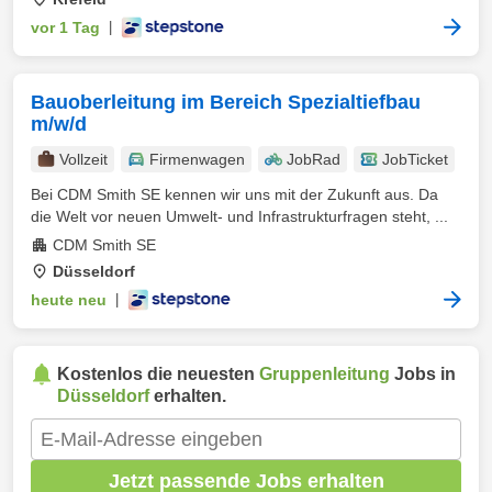
vor 1 Tag
|
Bauoberleitung im Bereich Spezialtiefbau
m/w/d
Vollzeit
Firmenwagen
JobRad
JobTicket
Bei CDM Smith SE kennen wir uns mit der Zukunft aus. Da
die Welt vor neuen Umwelt- und Infrastrukturfragen steht, ...
CDM Smith SE
Düsseldorf
heute neu
|
Kostenlos die neuesten
Gruppenleitung
Jobs in
Düsseldorf
erhalten.
Jetzt passende Jobs erhalten