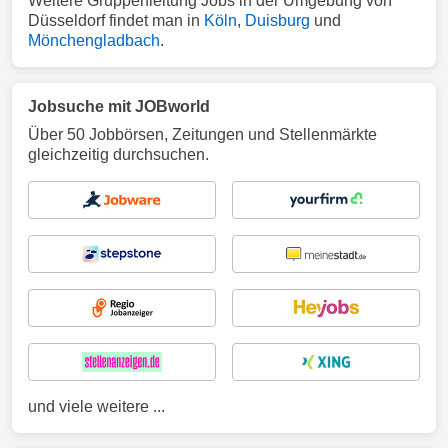
Weitere Gruppenleitung Jobs in der Umgebung von
Düsseldorf findet man in
Köln
,
Duisburg
und
Mönchengladbach
.
Jobsuche mit JOBworld
Über 50 Jobbörsen, Zeitungen und Stellenmärkte
gleichzeitig durchsuchen.
und viele weitere ...