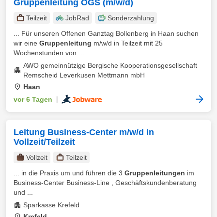
Gruppenleitung OGS (m/w/d)
Teilzeit
JobRad
Sonderzahlung
... Für unseren Offenen Ganztag Bollenberg in Haan suchen
wir eine
Gruppenleitung
m/w/d in Teilzeit mit 25
Wochenstunden von ...
AWO gemeinnützige Bergische Kooperationsgesellschaft
Remscheid Leverkusen Mettmann mbH
Haan
vor 6 Tagen
|
Leitung Business-Center m/w/d in
Vollzeit/Teilzeit
Vollzeit
Teilzeit
... in die Praxis um und führen die 3
Gruppenleitungen
im
Business-Center Business-Line , Geschäftskundenberatung
und ...
Sparkasse Krefeld
Krefeld