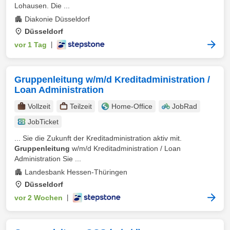
Lohausen. Die ...
Diakonie Düsseldorf
Düsseldorf
vor 1 Tag
|
Gruppenleitung w/m/d Kreditadministration /
Loan Administration
Vollzeit
Teilzeit
Home-Office
JobRad
JobTicket
... Sie die Zukunft der Kreditadministration aktiv mit.
Gruppenleitung
w/m/d Kreditadministration / Loan
Administration Sie ...
Landesbank Hessen-Thüringen
Düsseldorf
vor 2 Wochen
|