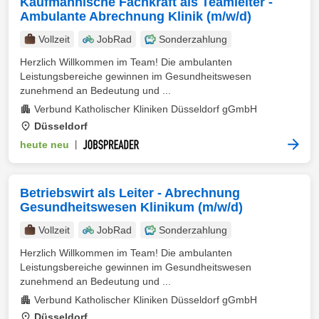
Kaufmännische Fachkraft als Teamleiter -
Ambulante Abrechnung Klinik (m/w/d)
Vollzeit
JobRad
Sonderzahlung
Herzlich Willkommen im Team! Die ambulanten
Leistungsbereiche gewinnen im Gesundheitswesen
zunehmend an Bedeutung und ...
Verbund Katholischer Kliniken Düsseldorf gGmbH
Düsseldorf
heute neu
|
Betriebswirt als Leiter - Abrechnung
Gesundheitswesen Klinikum (m/w/d)
Vollzeit
JobRad
Sonderzahlung
Herzlich Willkommen im Team! Die ambulanten
Leistungsbereiche gewinnen im Gesundheitswesen
zunehmend an Bedeutung und ...
Verbund Katholischer Kliniken Düsseldorf gGmbH
Düsseldorf