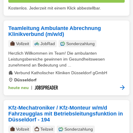
Kostenlos. Jederzeit mit einem Klick abbestellbar.
Teamleitung Ambulante Abrechnung
Klinikverbund (m/w/d)
Vollzeit
JobRad
Sonderzahlung
Herzlich Willkommen im Team! Die ambulanten
Leistungsbereiche gewinnen im Gesundheitswesen
zunehmend an Bedeutung und ...
Verbund Katholischer Kliniken Düsseldorf gGmbH
Düsseldorf
heute neu
|
Kfz-Mechatroniker / Kfz-Monteur w/m/d
Fahrzeugglas mit Betriebsleitungsfunktion in
Düsseldorf - 194
Vollzeit
Teilzeit
Sonderzahlung