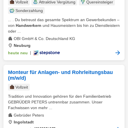
Vollzeit
Attraktive Vergütung
Quereinsteiger
Sonderzahlung
... . Du betreust das gesamte Spektrum an Gewerbekunden –
von
Handwerkern
und Hausmeistern bis hin zu Dienstleistern
oder ...
OBI GmbH & Co. Deutschland KG
Neuburg
heute neu
|
Monteur für Anlagen- und Rohrleitungsbau
(m/w/d)
Vollzeit
Tradition und Innovation gehören für den Familienbetrieb
GEBRÜDER PETERS untrennbar zusammen. Unser
Fachwissen von mehr ...
Gebrüder Peters
Ingolstadt