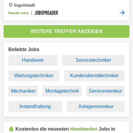
Ingolstadt
heute neu
|
WEITERE TREFFER ANZEIGEN
Beliebte Jobs
Handwerk
Servicetechniker
Wartungstechniker
Kundendiensttechniker
Mechaniker
Montagetechnik
Servicemonteur
Instandhaltung
Anlagenmonteur
Kostenlos die neuesten
Handwerker
Jobs in