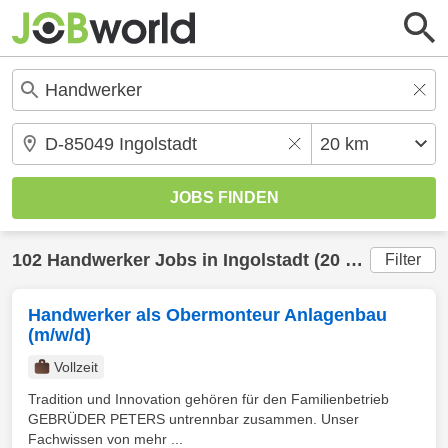
102
Handwerker
Jobs in
Ingolstadt
(20 km) gefunden
Filter
Handwerker als Obermonteur Anlagenbau
(m/w/d)
Vollzeit
Tradition und Innovation gehören für den Familienbetrieb
GEBRÜDER PETERS untrennbar zusammen. Unser
Fachwissen von mehr ...