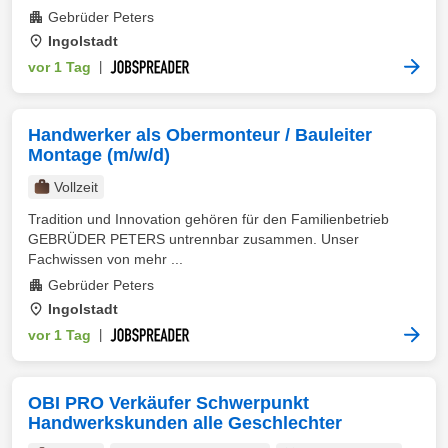
Gebrüder Peters
Ingolstadt
vor 1 Tag
|
Handwerker als Obermonteur / Bauleiter
Montage (m/w/d)
Vollzeit
Tradition und Innovation gehören für den Familienbetrieb
GEBRÜDER PETERS untrennbar zusammen. Unser
Fachwissen von mehr ...
Gebrüder Peters
Ingolstadt
vor 1 Tag
|
OBI PRO Verkäufer Schwerpunkt
Handwerkskunden alle Geschlechter