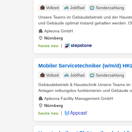
Vollzeit
JobRad
Sonderzahlung
Unsere Teams im Gebäudebetrieb und der Haustechn
und Gebäude optimal instand gehalten werden. Ob
Apleona GmbH
Nürnberg
heute neu
|
Mobiler Servicetechniker (w/m/d) HK
Vollzeit
JobRad
Sonderzahlung
Gebäudebetrieb & Haustechnik Unsere Teams im Ge
Anlagen reibungslos funktionieren und Gebäude op
Apleona Facility Management GmbH
Nürnberg
heute neu
|