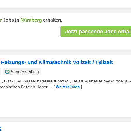
r
Jobs in
Nürnberg
erhalten.
Jetzt passende Jobs erhal
eizungs- und Klimatechnik Vollzeit / Teilzeit
Sonderzahlung
 , Gas- und Wasserinstallateur m/w/d ,
Heizungsbauer
m/w/d oder ei
echnischen Bereich Hoher ...
[
]
Weitere Infos
S