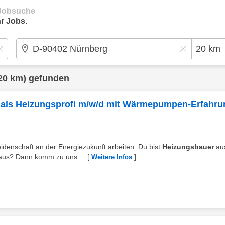
e Jobsuche
r Jobs.
20 km) gefunden
 als Heizungsprofi m/w/d mit Wärmepumpen-Erfahru
Leidenschaft an der Energiezukunft arbeiten. Du bist
Heizungsbauer
au
aus? Dann komm zu uns ...
[
]
Weitere Infos