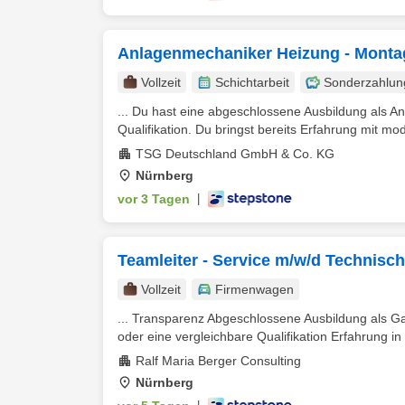
Anlagenmechaniker Heizung - Montag
Vollzeit
Schichtarbeit
Sonderzahlun
... Du hast eine abgeschlossene Ausbildung als A
Qualifikation. Du bringst bereits Erfahrung mit mod
TSG Deutschland GmbH & Co. KG
Nürnberg
vor 3 Tagen
|
Teamleiter - Service m/w/d Technisc
Vollzeit
Firmenwagen
... Transparenz Abgeschlossene Ausbildung als Gas
oder eine vergleichbare Qualifikation Erfahrung in 
Ralf Maria Berger Consulting
Nürnberg