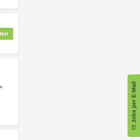
ten
Jobs per E-Mail
ne