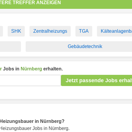
TERE TREFFER ANZEIGEN
SHK
Zentralheizungs
TGA
Kälteanlagenb
Gebäudetechnik
r
Jobs in
Nürnberg
erhalten.
Jetzt passende Jobs erhal
ür Heizungsbauer in Nürnberg?
Heizungsbauer Jobs in Nürnberg.