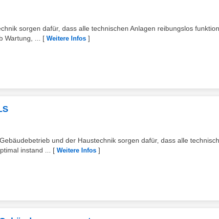
ik sorgen dafür, dass alle technischen Anlagen reibungslos funktion
 Wartung, ...
[
]
Weitere Infos
LS
bäudebetrieb und der Haustechnik sorgen dafür, dass alle technisc
timal instand ...
[
]
Weitere Infos