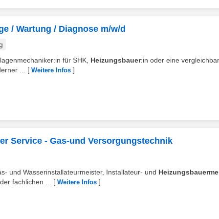
e / Wartung / Diagnose m/w/d
g
nlagenmechaniker:in für SHK,
Heizungsbauer
:in oder eine vergleichba
erner ...
[
]
Weitere Infos
her Service - Gas-und Versorgungstechnik
- und Wasserinstallateurmeister, Installateur- und
Heizungsbauermei
der fachlichen ...
[
]
Weitere Infos