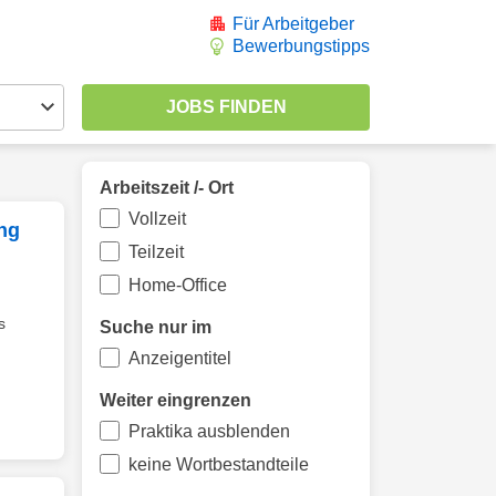
Für Arbeitgeber
Bewerbungstipps
Arbeitszeit /- Ort
Vollzeit
ng
Teilzeit
Home-Office
s
Suche nur im
Anzeigentitel
Weiter eingrenzen
Praktika ausblenden
keine Wortbestandteile