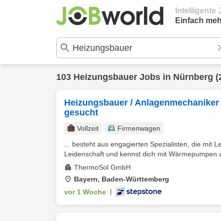
Intelligent
Einfach meh
103
Heizungsbauer
Jobs in
Nürnberg
(
Heizungsbauer / Anlagenmechaniker
gesucht
Vollzeit
Firmenwagen
... besteht aus engagierten Spezialisten, die mit 
Leidenschaft und kennst dich mit Wärmepumpen 
ThermoSol GmbH
Bayern, Baden-Württemberg
vor 1 Woche
|