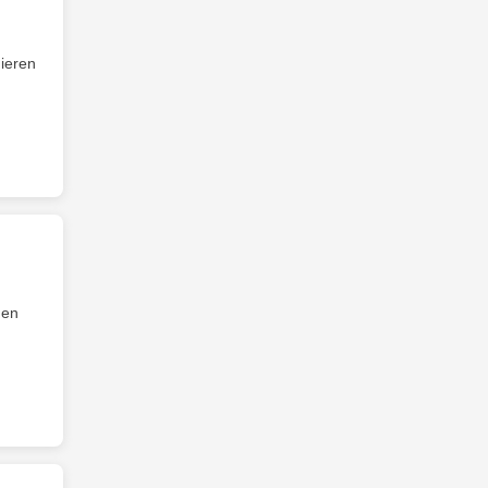
ieren
hen