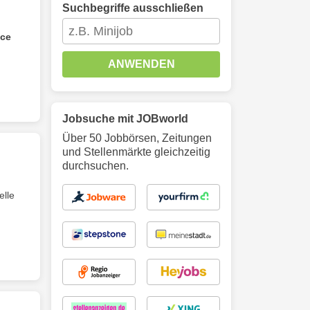
Suchbegriffe ausschließen
ice
ANWENDEN
Jobsuche mit JOBworld
Über 50 Jobbörsen, Zeitungen
und Stellenmärkte gleichzeitig
durchsuchen.
elle