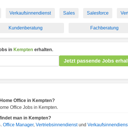
Verkaufsinnendienst
Sales
Salesforce
Ver
Kundenberatung
Fachberatung
obs in
Kempten
erhalten.
Jetzt passende Jobs erhal
ür Home Office in Kempten?
ome Office Jobs in Kempten.
 findet man in Kempten?
B.
Office Manager
,
Vertriebsinnendienst
und
Verkaufsinnendiens