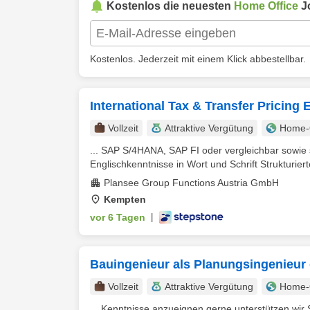
Kostenlos die neuesten
Home Office
J
Kostenlos. Jederzeit mit einem Klick abbestellbar.
International Tax & Transfer Pricing 
Vollzeit
Attraktive Vergütung
Home-O
... SAP S/4HANA, SAP FI oder vergleichbar sowie
Englischkenntnisse in Wort und Schrift Strukturierte
Plansee Group Functions Austria GmbH
Kempten
vor 6 Tagen
|
Bauingenieur als Planungsingenieur 
Vollzeit
Attraktive Vergütung
Home-O
... Kenntnisse anzueignen gerne unterstützen wir