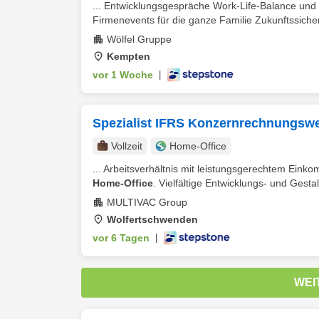
... Entwicklungsgespräche Work-Life-Balance und F
Firmenevents für die ganze Familie Zukunftssicherh
Wölfel Gruppe
Kempten
vor 1 Woche
|
Spezialist IFRS Konzernrechnungsw
Vollzeit
Home-Office
... Arbeitsverhältnis mit leistungsgerechtem Eink
Home-Office
. Vielfältige Entwicklungs- und Gest
MULTIVAC Group
Wolfertschwenden
vor 6 Tagen
|
WEI