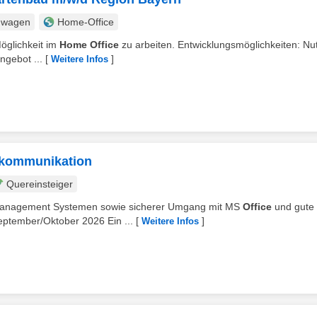
nwagen
Home-Office
Möglichkeit im
Home Office
zu arbeiten. Entwicklungsmöglichkeiten: Nu
ngebot ...
[
]
Weitere Infos
skommunikation
Quereinsteiger
t Management Systemen sowie sicherer Umgang mit MS
Office
und gute
eptember/Oktober 2026 Ein ...
[
]
Weitere Infos