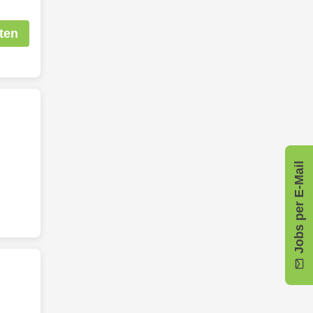
ten
Jobs per E-Mail