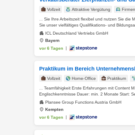
Vollzeit
Attraktive Vergütung
Firme
... Sie Ihre Arbeitszeit flexibel und nutzen Sie die 
Sie unser vielfältiges Qualifikations- und Bildungsa
ICL Deutschland Vertriebs GmbH
Bayern
vor 6 Tagen
|
Praktikum im Bereich Unternehmen
Vollzeit
Home-Office
Praktikum
... Teamfähigkeit Erste Erfahrungen mit Conten
Englischkenntnisse Dauer: min. 2 Monate Start: S
Plansee Group Functions Austria GmbH
Kempten
vor 6 Tagen
|