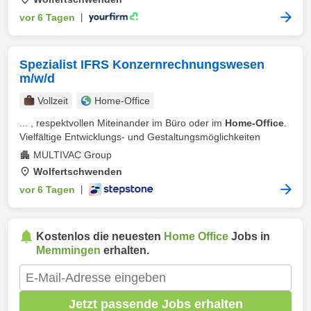
vor 6 Tagen
|
Spezialist IFRS Konzernrechnungswesen
m/w/d
Vollzeit
Home-Office
... , respektvollen Miteinander im Büro oder im
Home-Office
.
Vielfältige Entwicklungs- und Gestaltungsmöglichkeiten
MULTIVAC Group
Wolfertschwenden
vor 6 Tagen
|
Kostenlos die neuesten
Home Office
Jobs in
Memmingen
erhalten.
Jetzt passende Jobs erhalten