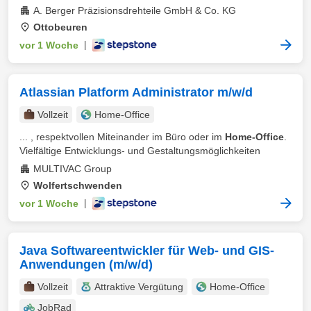
A. Berger Präzisionsdrehteile GmbH & Co. KG
Ottobeuren
vor 1 Woche
|
Atlassian Platform Administrator m/w/d
Vollzeit
Home-Office
... , respektvollen Miteinander im Büro oder im
Home-Office
.
Vielfältige Entwicklungs- und Gestaltungsmöglichkeiten
MULTIVAC Group
Wolfertschwenden
vor 1 Woche
|
Java Softwareentwickler für Web- und GIS-
Anwendungen (m/w/d)
Vollzeit
Attraktive Vergütung
Home-Office
JobRad