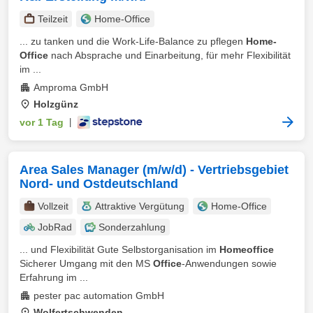
Teilzeit
Home-Office
... zu tanken und die Work-Life-Balance zu pflegen
Home-
Office
nach Absprache und Einarbeitung, für mehr Flexibilität
im ...
Amproma GmbH
Holzgünz
vor 1 Tag
|
Area Sales Manager (m/w/d) - Vertriebsgebiet
Nord- und Ostdeutschland
Vollzeit
Attraktive Vergütung
Home-Office
JobRad
Sonderzahlung
... und Flexibilität Gute Selbstorganisation im
Homeoffice
Sicherer Umgang mit den MS
Office
-Anwendungen sowie
Erfahrung im ...
pester pac automation GmbH
Wolfertschwenden