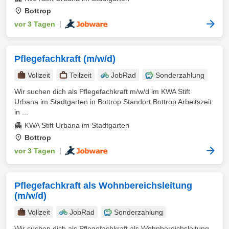
Bottrop
vor 3 Tagen
|
Pflegefachkraft (m/w/d)
Vollzeit
Teilzeit
JobRad
Sonderzahlung
Wir suchen dich als Pflegefachkraft m/w/d im KWA Stift
Urbana im Stadtgarten in Bottrop Standort Bottrop Arbeitszeit
in ...
KWA Stift Urbana im Stadtgarten
Bottrop
vor 3 Tagen
|
Pflegefachkraft als Wohnbereichsleitung
(m/w/d)
Vollzeit
JobRad
Sonderzahlung
Wir suchen dich als Pflegefachkraft als Wohnbereichsleitung