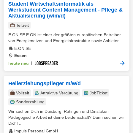
Student Wirtschaftsinformatik als
Werkstudent Content Management - Pflege &
Aktualisierung (w/m/d)
Teilzeit
E.ON SE E.ON ist einer der größten europäischen Betreiber
von Energienetzen und Energieinfrastruktur sowie Anbieter ...
E.ON SE
Essen
heute neu
|
Heilerziehungspfleger m/w/d
Vollzeit
Attraktive Vergütung
JobTicket
Sonderzahlung
Wir suchen Dich in Duisburg, Ratingen und Dinslaken
Pädagogische Arbeit ist deine Leidenschaft? Dann suchen wir
Dich! ...
Impuls Personal GmbH