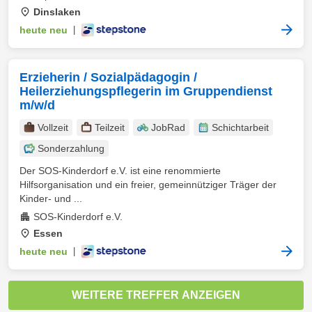
Dinslaken
heute neu
|
Erzieherin / Sozialpädagogin /
Heilerziehungspflegerin im Gruppendienst
m/w/d
Vollzeit
Teilzeit
JobRad
Schichtarbeit
Sonderzahlung
Der SOS-Kinderdorf e.V. ist eine renommierte
Hilfsorganisation und ein freier, gemeinnütziger Träger der
Kinder- und ...
SOS-Kinderdorf e.V.
Essen
heute neu
|
WEITERE TREFFER ANZEIGEN