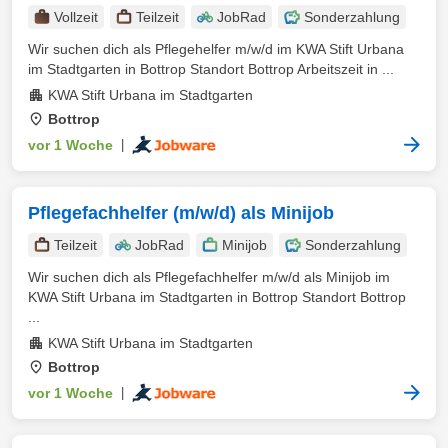
Vollzeit
Teilzeit
JobRad
Sonderzahlung
Wir suchen dich als Pflegehelfer m/w/d im KWA Stift Urbana
im Stadtgarten in Bottrop Standort Bottrop Arbeitszeit in ...
KWA Stift Urbana im Stadtgarten
Bottrop
vor 1 Woche
|
Pflegefachhelfer (m/w/d) als Minijob
Teilzeit
JobRad
Minijob
Sonderzahlung
Wir suchen dich als Pflegefachhelfer m/w/d als Minijob im
KWA Stift Urbana im Stadtgarten in Bottrop Standort Bottrop
...
KWA Stift Urbana im Stadtgarten
Bottrop
vor 1 Woche
|