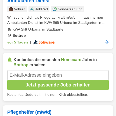
Ambulanten Dienst
Vollzeit
JobRad
Sonderzahlung
Wir suchen dich als Pflegefachkraft m/w/d im hausinternen
Ambulanten Dienst im KWA Stift Urbana im Stadtgarten in ...
KWA Stift Urbana im Stadtgarten
Bottrop
vor 5 Tagen
|
Kostenlos die neuesten
Homecare
Jobs in
Bottrop
erhalten.
Jetzt passende Jobs erhalten
Kostenlos. Jederzeit mit einem Klick abbestellbar.
Pflegehelfer (m/w/d)