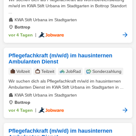
m/w/d im KWA Stift Urbana im Stadtgarten in Bottrop Standort
...
KWA Stift Urbana im Stadtgarten
Bottrop
vor 4 Tagen
|
Pflegefachkraft (m/w/d) im hausinternen
Ambulanten Dienst
Vollzeit
Teilzeit
JobRad
Sonderzahlung
Wir suchen dich als Pflegefachkraft m/w/d im hausinternen
Ambulanten Dienst im KWA Stift Urbana im Stadtgarten in ...
KWA Stift Urbana im Stadtgarten
Bottrop
vor 4 Tagen
|
Pflegefachkraft (m/w/d) im hausinternen