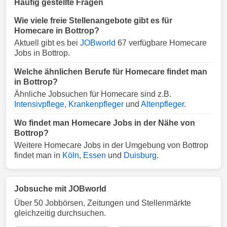
Häufig gestellte Fragen
Wie viele freie Stellenangebote gibt es für
Homecare in Bottrop?
Aktuell gibt es bei
JOBworld
67 verfügbare Homecare
Jobs in Bottrop.
Welche ähnlichen Berufe für Homecare findet man
in Bottrop?
Ähnliche Jobsuchen für Homecare sind z.B.
Intensivpflege
,
Krankenpfleger
und
Altenpfleger
.
Wo findet man Homecare Jobs in der Nähe von
Bottrop?
Weitere Homecare Jobs in der Umgebung von Bottrop
findet man in
Köln
,
Essen
und
Duisburg
.
Jobsuche mit JOBworld
Über 50 Jobbörsen, Zeitungen und Stellenmärkte
gleichzeitig durchsuchen.