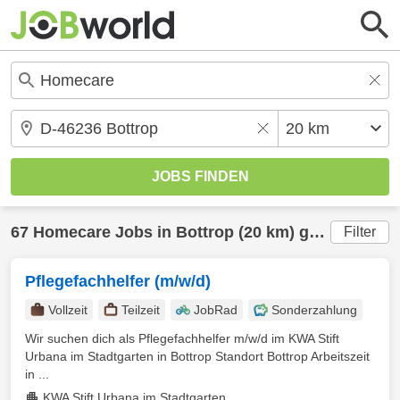
67
Homecare
Jobs in
Bottrop
(20 km) gefunden
Filter
Pflegefachhelfer (m/w/d)
Vollzeit
Teilzeit
JobRad
Sonderzahlung
Wir suchen dich als Pflegefachhelfer m/w/d im KWA Stift
Urbana im Stadtgarten in Bottrop Standort Bottrop Arbeitszeit
in ...
KWA Stift Urbana im Stadtgarten