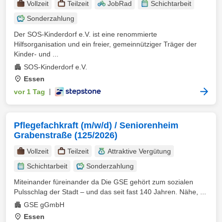
Vollzeit
Teilzeit
JobRad
Schichtarbeit
Sonderzahlung
Der SOS-Kinderdorf e.V. ist eine renommierte
Hilfsorganisation und ein freier, gemeinnütziger Träger der
Kinder- und ...
SOS-Kinderdorf e.V.
Essen
vor 1 Tag
|
Pflegefachkraft (m/w/d) / Seniorenheim
Grabenstraße (125/2026)
Vollzeit
Teilzeit
Attraktive Vergütung
Schichtarbeit
Sonderzahlung
Miteinander füreinander da Die GSE gehört zum sozialen
Pulsschlag der Stadt – und das seit fast 140 Jahren. Nähe, ...
GSE gGmbH
Essen