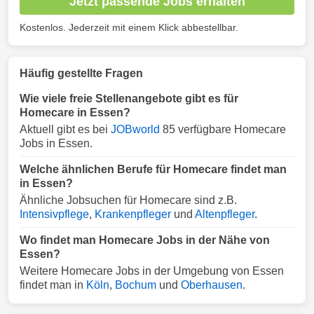
Jetzt passende Jobs erhalten
Kostenlos. Jederzeit mit einem Klick abbestellbar.
Häufig gestellte Fragen
Wie viele freie Stellenangebote gibt es für
Homecare in Essen?
Aktuell gibt es bei
JOBworld
85 verfügbare Homecare
Jobs in Essen.
Welche ähnlichen Berufe für Homecare findet man
in Essen?
Ähnliche Jobsuchen für Homecare sind z.B.
Intensivpflege
,
Krankenpfleger
und
Altenpfleger
.
Wo findet man Homecare Jobs in der Nähe von
Essen?
Weitere Homecare Jobs in der Umgebung von Essen
findet man in
Köln
,
Bochum
und
Oberhausen
.