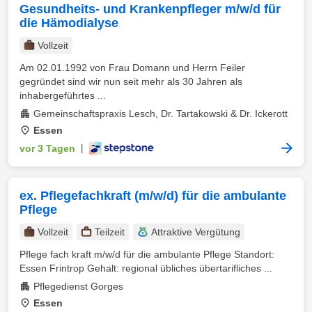
Gesundheits- und Krankenpfleger m/w/d für
die Hämodialyse
Vollzeit
Am 02.01.1992 von Frau Domann und Herrn Feiler
gegründet sind wir nun seit mehr als 30 Jahren als
inhabergeführtes ...
Gemeinschaftspraxis Lesch, Dr. Tartakowski & Dr. Ickerott
Essen
vor 3 Tagen
|
ex. Pflegefachkraft (m/w/d) für die ambulante
Pflege
Vollzeit
Teilzeit
Attraktive Vergütung
Pflege fach kraft m/w/d für die ambulante Pflege Standort:
Essen Frintrop Gehalt: regional übliches übertarifliches ...
Pflegedienst Gorges
Essen