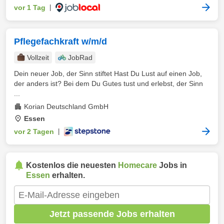
vor 1 Tag
|
Pflegefachkraft w/m/d
Vollzeit
JobRad
Dein neuer Job, der Sinn stiftet Hast Du Lust auf einen Job,
der anders ist? Bei dem Du Gutes tust und erlebst, der Sinn
...
Korian Deutschland GmbH
Essen
vor 2 Tagen
|
Kostenlos die neuesten
Homecare
Jobs in
Essen
erhalten.
Jetzt passende Jobs erhalten