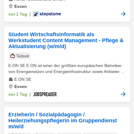
Essen
vor 1 Tag
|
Student Wirtschaftsinformatik als
Werkstudent Content Management - Pflege &
Aktualisierung (w/m/d)
Teilzeit
E.ON SE E.ON ist einer der größten europäischen Betreiber
von Energienetzen und Energieinfrastruktur sowie Anbieter ...
E.ON SE
Essen
vor 1 Tag
|
Erzieherin / Sozialpädagogin /
Heilerziehungspflegerin im Gruppendienst
m/w/d