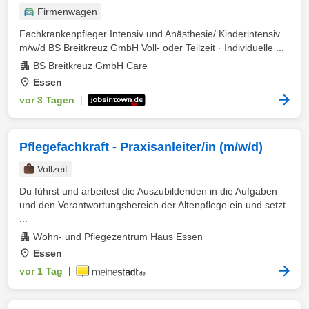
Firmenwagen
Fachkrankenpfleger Intensiv und Anästhesie/ Kinderintensiv
m/w/d BS Breitkreuz GmbH Voll- oder Teilzeit · Individuelle ...
BS Breitkreuz GmbH Care
Essen
vor 3 Tagen
|
Pflegefachkraft - Praxisanleiter/in (m/w/d)
Vollzeit
Du führst und arbeitest die Auszubildenden in die Aufgaben
und den Verantwortungsbereich der Altenpflege ein und setzt
...
Wohn- und Pflegezentrum Haus Essen
Essen
vor 1 Tag
|