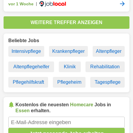
vor 1 Woche
|
WEITERE TREFFER ANZEIGEN
Beliebte Jobs
Intensivpflege
Krankenpfleger
Altenpfleger
Altenpflegehelfer
Klinik
Rehabilitation
Pflegehilfskraft
Pflegeheim
Tagespflege
Kostenlos die neuesten
Homecare
Jobs in
Essen
erhalten.