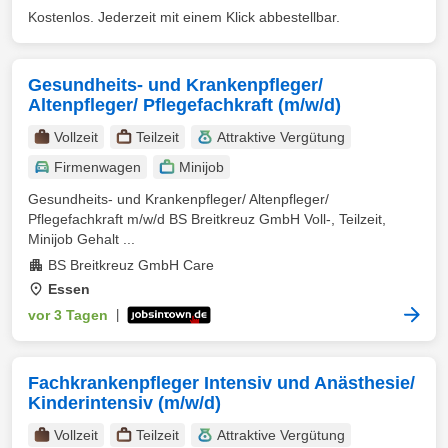
Kostenlos. Jederzeit mit einem Klick abbestellbar.
Gesundheits- und Krankenpfleger/
Altenpfleger/ Pflegefachkraft (m/w/d)
Vollzeit
Teilzeit
Attraktive Vergütung
Firmenwagen
Minijob
Gesundheits- und Krankenpfleger/ Altenpfleger/
Pflegefachkraft m/w/d BS Breitkreuz GmbH Voll-, Teilzeit,
Minijob Gehalt ...
BS Breitkreuz GmbH Care
Essen
vor 3 Tagen
|
Fachkrankenpfleger Intensiv und Anästhesie/
Kinderintensiv (m/w/d)
Vollzeit
Teilzeit
Attraktive Vergütung