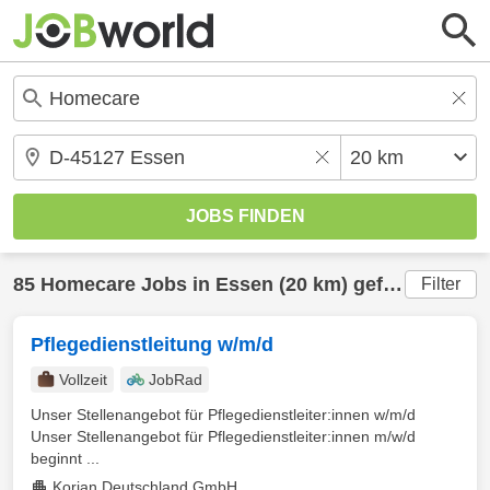
85
Homecare
Jobs in
Essen
(20 km) gefunden
Filter
Pflegedienstleitung w/m/d
Vollzeit
JobRad
Unser Stellenangebot für Pflegedienstleiter:innen w/m/d
Unser Stellenangebot für Pflegedienstleiter:innen m/w/d
beginnt ...
Korian Deutschland GmbH