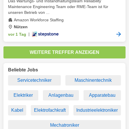
Das Wartungs- und Instandhaltungsteam Reliability
Maintenance Engineering Team oder RME-Team ist für
unseren Betrieb von ...
Amazon Workforce Staffing
Nützen
vor 1 Tag
|
WEITERE TREFFER ANZEIGEN
Beliebte Jobs
Servicetechniker
Maschinentechnik
Elektriker
Anlagenbau
Apparatebau
Kabel
Elektrofachkraft
Industrieelektroniker
Mechatroniker