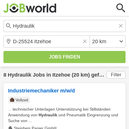
8
Hydraulik
Jobs in
Itzehoe
(20 km) gefunden
Filter
Industriemechaniker m/w/d
Vollzeit
... technischer Unterlagen Unterstützung bei Stillständen
Anwendung von
Hydraulik
und Pneumatik Eingrenzung und
Suche von ...
Steinbeis Papier GmbH