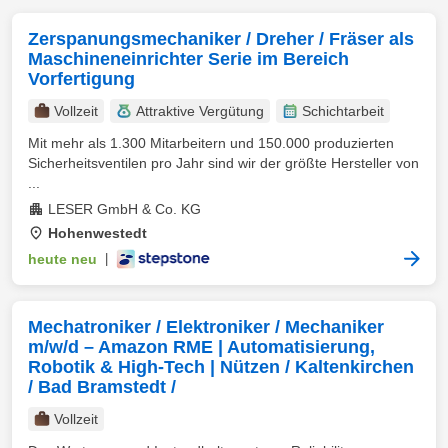
Zerspanungsmechaniker / Dreher / Fräser als
Maschineneinrichter Serie im Bereich
Vorfertigung
Vollzeit
Attraktive Vergütung
Schichtarbeit
Mit mehr als 1.300 Mitarbeitern und 150.000 produzierten
Sicherheitsventilen pro Jahr sind wir der größte Hersteller von
...
LESER GmbH & Co. KG
Hohenwestedt
heute neu
|
Mechatroniker / Elektroniker / Mechaniker
m/w/d – Amazon RME | Automatisierung,
Robotik & High-Tech | Nützen / Kaltenkirchen
/ Bad Bramstedt /
Vollzeit