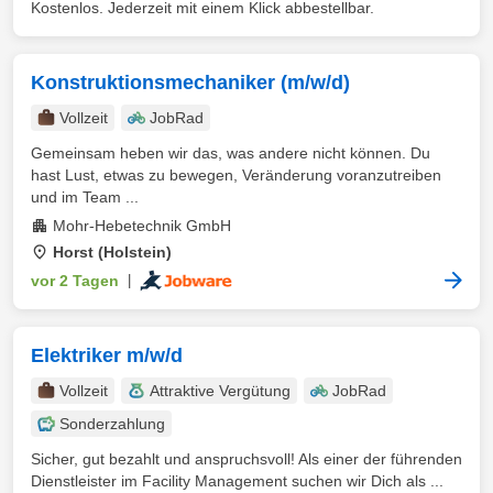
Kostenlos. Jederzeit mit einem Klick abbestellbar.
Konstruktionsmechaniker (m/w/d)
Vollzeit
JobRad
Gemeinsam heben wir das, was andere nicht können. Du
hast Lust, etwas zu bewegen, Veränderung voranzutreiben
und im Team ...
Mohr-Hebetechnik GmbH
Horst (Holstein)
vor 2 Tagen
|
Elektriker m/w/d
Vollzeit
Attraktive Vergütung
JobRad
Sonderzahlung
Sicher, gut bezahlt und anspruchsvoll! Als einer der führenden
Dienstleister im Facility Management suchen wir Dich als ...