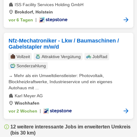
ISS Facility Services Holding GmbH
Brokdorf, Holstein
vor 6 Tagen
|
Nfz-Mechatroniker - Lkw / Baumaschinen /
Gabelstapler m/w/d
Vollzeit
Attraktive Vergütung
JobRad
Sonderzahlung
→ Mehr als ein Umweltdienstleister: Photovoltaik,
Blockheizkraftwerke, Industrieservice und ein eigenes
Autohaus mit ...
Karl Meyer AG
Wischhafen
vor 2 Wochen
|
12 weitere interessante Jobs im erweiterten Umkreis
(bis 30 km)