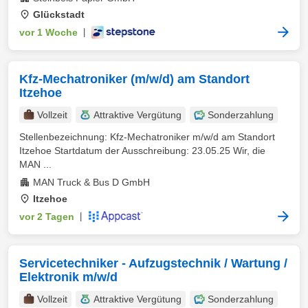
Glückstadt
vor 1 Woche
|
Kfz-Mechatroniker (m/w/d) am Standort
Itzehoe
Vollzeit
Attraktive Vergütung
Sonderzahlung
Stellenbezeichnung: Kfz-Mechatroniker m/w/d am Standort
Itzehoe Startdatum der Ausschreibung: 23.05.25 Wir, die
MAN ...
MAN Truck & Bus D GmbH
Itzehoe
vor 2 Tagen
|
Servicetechniker - Aufzugstechnik / Wartung /
Elektronik m/w/d
Vollzeit
Attraktive Vergütung
Sonderzahlung