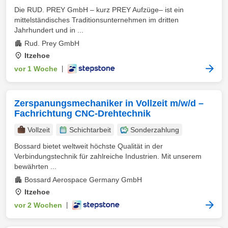
Die RUD. PREY GmbH – kurz PREY Aufzüge– ist ein
mittelständisches Traditionsunternehmen im dritten
Jahrhundert und in ...
Rud. Prey GmbH
Itzehoe
vor 1 Woche
|
Zerspanungsmechaniker in Vollzeit m/w/d –
Fachrichtung CNC-Drehtechnik
Vollzeit
Schichtarbeit
Sonderzahlung
Bossard bietet weltweit höchste Qualität in der
Verbindungstechnik für zahlreiche Industrien. Mit unserem
bewährten ...
Bossard Aerospace Germany GmbH
Itzehoe
vor 2 Wochen
|