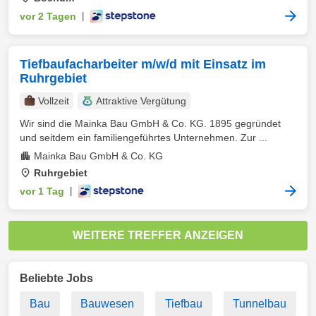
vor 2 Tagen
|
Tiefbaufacharbeiter m/w/d mit Einsatz im
Ruhrgebiet
Vollzeit
Attraktive Vergütung
Wir sind die Mainka Bau GmbH & Co. KG. 1895 gegründet
und seitdem ein familiengeführtes Unternehmen. Zur ...
Mainka Bau GmbH & Co. KG
Ruhrgebiet
vor 1 Tag
|
WEITERE TREFFER ANZEIGEN
Beliebte Jobs
Bau
Bauwesen
Tiefbau
Tunnelbau