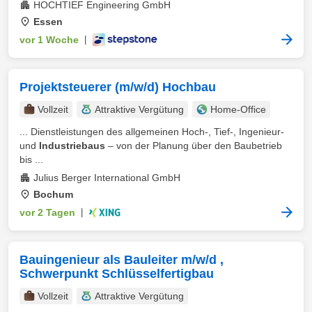
HOCHTIEF Engineering GmbH
Essen
vor 1 Woche
|
Projektsteuerer (m/w/d) Hochbau
Vollzeit
Attraktive Vergütung
Home-Office
... Dienstleistungen des allgemeinen Hoch-, Tief-, Ingenieur-
und
Industriebaus
– von der Planung über den Baubetrieb
bis ...
Julius Berger International GmbH
Bochum
vor 2 Tagen
|
Bauingenieur als Bauleiter m/w/d ,
Schwerpunkt Schlüsselfertigbau
Vollzeit
Attraktive Vergütung