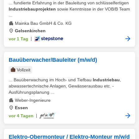
... fundierte Erfahrung in der Bauleitung von schlüsselfertigen
Industriebauprojekten
sowie Kenntnisse in der VOB/B Team
...
Mainka Bau GmbH & Co. KG
Gelsenkirchen
vor 1 Tag
|
Bauüberwacher/Bauleiter (m/w/d)
Vollzeit
... Bauüberwachung im Hoch- und Tiefbau
Industriebau
,
abwassertechnische Anlagen, Gewässerausbau etc. -
Ausführungsplanung ...
Weber-Ingenieure
Essen
vor 4 Tagen
|
Elektro-Obermonteur / Elektro-Monteur m/w/d