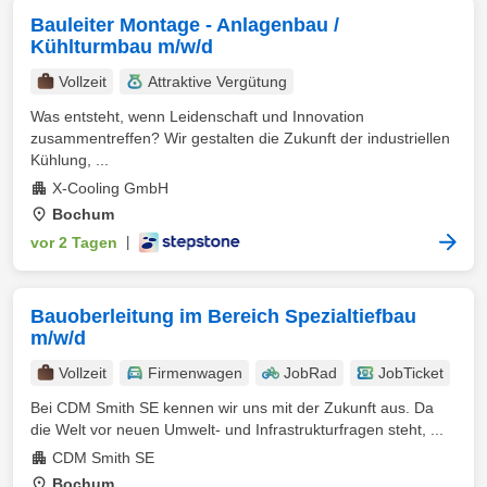
Bauleiter Montage - Anlagenbau /
Kühlturmbau m/w/d
Vollzeit
Attraktive Vergütung
Was entsteht, wenn Leidenschaft und Innovation
zusammentreffen? Wir gestalten die Zukunft der industriellen
Kühlung, ...
X-Cooling GmbH
Bochum
vor 2 Tagen
|
Bauoberleitung im Bereich Spezialtiefbau
m/w/d
Vollzeit
Firmenwagen
JobRad
JobTicket
Bei CDM Smith SE kennen wir uns mit der Zukunft aus. Da
die Welt vor neuen Umwelt- und Infrastrukturfragen steht, ...
CDM Smith SE
Bochum