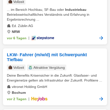
Vollzeit
... im Bereich Hochbau, SF-Bau oder
Industriebau
Betriebswirtschaftliches Verständnis und Erfahrung in
Ergebnisrechnung ...
Ed. Züblin AG
NRW
vor 6 Tagen
|
LKW- Fahrer (m/w/d) mit Schwerpunkt
Tiefbau
Vollzeit
Attraktive Vergütung
Deine Benefits Krisensicher in die Zukunft: Glasfaser- und
Energienetze gelten als Infrastruktur der Zukunft. Profitiere ...
vitronet Holding GmbH
Bochum
vor 2 Tagen
|