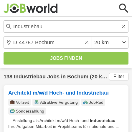
138
Industriebau
Jobs in
Bochum
(20 km) gefunden
Filter
Architekt m/w/d Hoch- und Industriebau
Vollzeit
Attraktive Vergütung
JobRad
Sonderzahlung
... Anstellung als Architekt m/w/d Hoch- und
Industriebau
Ihre Aufgaben Mitarbeit in Projektteams für nationale und ...