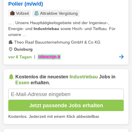
Polier (m/w/d)
Vollzeit
Attraktive Vergütung
... . Unsere Haupttätigkeitsgebiete sind der Ingenieur-,
Energie- und
Industriebau
sowie Hoch- und Tiefbau. Für
unsere ...
Theo Raaf Bauunternehmung GmbH & Co KG
Duisburg
vor 6 Tagen
|
Kostenlos die neuesten
Industriebau
Jobs in
Essen
erhalten.
Jetzt passende Jobs erhalten
Kostenlos. Jederzeit mit einem Klick abbestellbar.