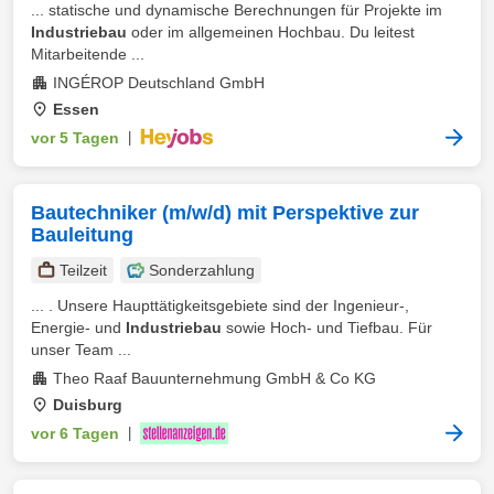
... statische und dynamische Berechnungen für Projekte im
Industriebau
oder im allgemeinen Hochbau. Du leitest
Mitarbeitende ...
INGÉROP Deutschland GmbH
Essen
vor 5 Tagen
|
Bautechniker (m/w/d) mit Perspektive zur
Bauleitung
Teilzeit
Sonderzahlung
... . Unsere Haupttätigkeitsgebiete sind der Ingenieur-,
Energie- und
Industriebau
sowie Hoch- und Tiefbau. Für
unser Team ...
Theo Raaf Bauunternehmung GmbH & Co KG
Duisburg
vor 6 Tagen
|