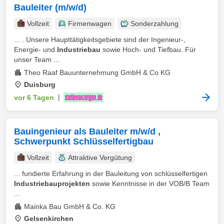
Bauleiter (m/w/d)
Vollzeit
Firmenwagen
Sonderzahlung
... . Unsere Haupttätigkeitsgebiete sind der Ingenieur-,
Energie- und
Industriebau
sowie Hoch- und Tiefbau. Für
unser Team ...
Theo Raaf Bauunternehmung GmbH & Co KG
Duisburg
vor 6 Tagen
|
Bauingenieur als Bauleiter m/w/d ,
Schwerpunkt Schlüsselfertigbau
Vollzeit
Attraktive Vergütung
... fundierte Erfahrung in der Bauleitung von schlüsselfertigen
Industriebauprojekten
sowie Kenntnisse in der VOB/B Team
...
Mainka Bau GmbH & Co. KG
Gelsenkirchen