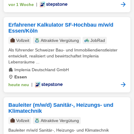
vor 1 Woche
|
Erfahrener Kalkulator SF-Hochbau m/w/d
Essen/Köln
Vollzeit
Attraktive Vergütung
JobRad
Als führender Schweizer Bau- und Immobiliendienstleister
entwickelt, realisiert und bewirtschaftet Implenia
Lebensräume ...
Implenia Deutschland GmbH
Essen
heute neu
|
Bauleiter (m/w/d) Sanitär-, Heizungs- und
Klimatechnik
Vollzeit
Attraktive Vergütung
Bauleiter m/w/d Sanitär-, Heizungs- und Klimatechnik