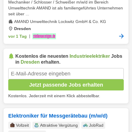
Mechaniker / Schlosser / Schweißer m/w/d im Bereich
Umwelttechnik AMAND ist als familiengeführtes Unternehmen
seit über ...
AMAND Umwelttechnik Lockwitz GmbH & Co. KG
Dresden
vor 1 Tag
|
Kostenlos die neuesten
Industrieelektriker
Jobs
in
Dresden
erhalten.
Jetzt passende Jobs erhalten
Kostenlos. Jederzeit mit einem Klick abbestellbar.
Elektroniker für Messgerätebau (m/w/d)
Vollzeit
Attraktive Vergütung
JobRad