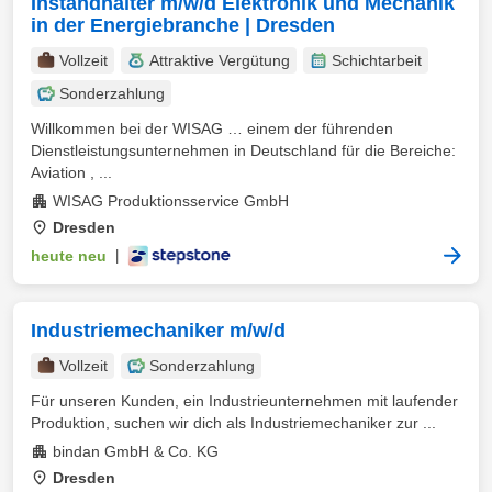
Instandhalter m/w/d Elektronik und Mechanik
in der Energiebranche | Dresden
Vollzeit
Attraktive Vergütung
Schichtarbeit
Sonderzahlung
Willkommen bei der WISAG … einem der führenden
Dienstleistungsunternehmen in Deutschland für die Bereiche:
Aviation , ...
WISAG Produktionsservice GmbH
Dresden
heute neu
|
Industriemechaniker m/w/d
Vollzeit
Sonderzahlung
Für unseren Kunden, ein Industrieunternehmen mit laufender
Produktion, suchen wir dich als Industriemechaniker zur ...
bindan GmbH & Co. KG
Dresden