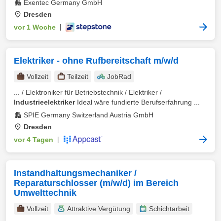
Exentec Germany GmbH
Dresden
vor 1 Woche
|
Elektriker - ohne Rufbereitschaft m/w/d
Vollzeit
Teilzeit
JobRad
... / Elektroniker für Betriebstechnik / Elektriker /
Industrieelektriker
Ideal wäre fundierte Berufserfahrung ...
SPIE Germany Switzerland Austria GmbH
Dresden
vor 4 Tagen
|
Instandhaltungsmechaniker /
Reparaturschlosser (m/w/d) im Bereich
Umwelttechnik
Vollzeit
Attraktive Vergütung
Schichtarbeit