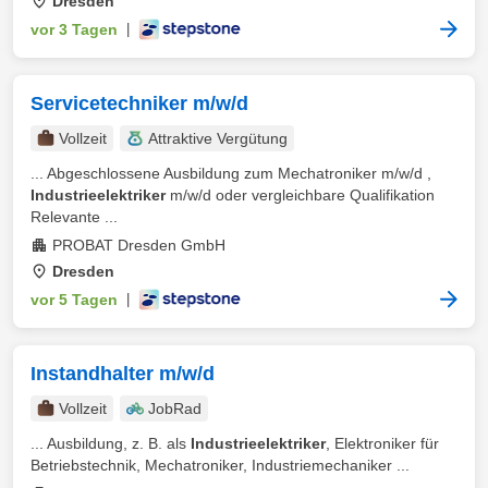
Dresden
vor 3 Tagen
|
Servicetechniker m/w/d
Vollzeit
Attraktive Vergütung
... Abgeschlossene Ausbildung zum Mechatroniker m/w/d ,
Industrieelektriker
m/w/d oder vergleichbare Qualifikation
Relevante ...
PROBAT Dresden GmbH
Dresden
vor 5 Tagen
|
Instandhalter m/w/d
Vollzeit
JobRad
... Ausbildung, z. B. als
Industrieelektriker
, Elektroniker für
Betriebstechnik, Mechatroniker, Industriemechaniker ...