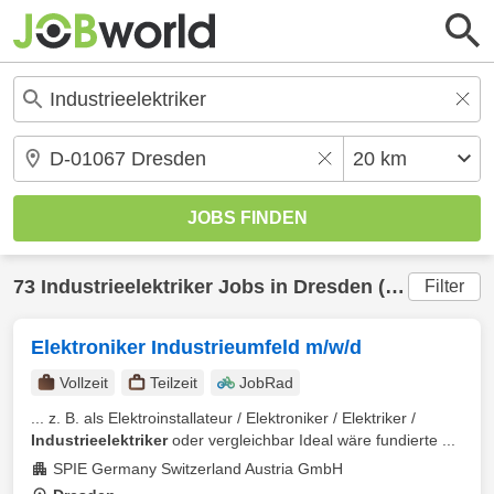
73
Industrieelektriker
Jobs in
Dresden
(20 km) gefunden
Filter
Elektroniker Industrieumfeld m/w/d
Vollzeit
Teilzeit
JobRad
... z. B. als Elektroinstallateur / Elektroniker / Elektriker /
Industrieelektriker
oder vergleichbar Ideal wäre fundierte ...
SPIE Germany Switzerland Austria GmbH