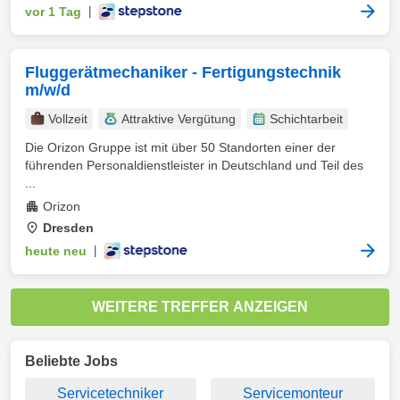
vor 1 Tag
|
Fluggerätmechaniker - Fertigungstechnik
m/w/d
Vollzeit
Attraktive Vergütung
Schichtarbeit
Die Orizon Gruppe ist mit über 50 Standorten einer der
führenden Personaldienstleister in Deutschland und Teil des
...
Orizon
Dresden
heute neu
|
WEITERE TREFFER ANZEIGEN
Beliebte Jobs
Servicetechniker
Servicemonteur