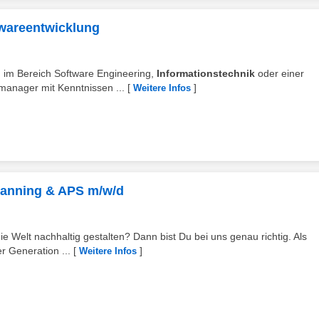
twareentwicklung
B. im Bereich Software Engineering,
Informationstechnik
oder einer
manager mit Kenntnissen ...
[
]
Weitere Infos
Planning & APS m/w/d
 Welt nachhaltig gestalten? Dann bist Du bei uns genau richtig. Als
r Generation ...
[
]
Weitere Infos