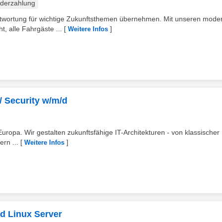
derzahlung
antwortung für wichtige Zukunftsthemen übernehmen. Mit unseren mode
 alle Fahrgäste ...
[
]
Weitere Infos
/ Security w/m/d
 Europa. Wir gestalten zukunftsfähige IT-Architekturen - von klassischer 
ern ...
[
]
Weitere Infos
d Linux Server