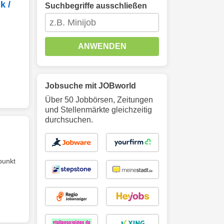
k /
Suchbegriffe ausschließen
ANWENDEN
Jobsuche mit JOBworld
Über 50 Jobbörsen, Zeitungen
und Stellenmärkte gleichzeitig
durchsuchen.
punkt