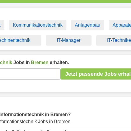
k
Kommunikationstechnik
Anlagenbau
Apparat
chinentechnik
IT-Manager
IT-Technike
echnik
Jobs in
Bremen
erhalten.
Jetzt passende Jobs erhal
r Informationstechnik in Bremen?
nformationstechnik Jobs in Bremen.