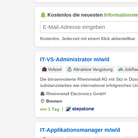
Kostenlos die neuesten
Informationst
Kostenlos. Jederzeit mit einem Klick abbestellbar.
IT-VS-Administrator m/w/d
Vollzeit
Attraktive Vergütung
JobRa
Die börsennotierte Rheinmetall AG mit Sitz in Düss
substanzstarkes wie international erfolgreiches Un
Rheinmetall Electronics GmbH
Bremen
vor 1 Tag
|
IT-Applikationsmanager m/w/d