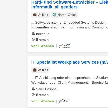
Hard- und Software-Entwickler – Ele
Informatik, all genders
Vollzeit
Home-Office
... Softwaresysteme, Embedded Systems Design,
Informationstechnik
, Information and Communica
nexadus
Bremen
vor 3 Wochen
|
IT Specialist Workplace Services (m/
Vollzeit
... IT-Ausbildung oder ein entsprechendes Studium
Workplace- oder Client-Management. - Berufserfah
Seier Gruppe
Bremen
vor 3 Wochen
|