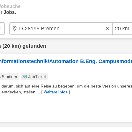
e Jobsuche
r Jobs.
n
(20 km) gefunden
Informationstechnik/Automation B.Eng. Campusmode
s Studium
JobTicket
 darum, sich auf eine Reise zu begeben, um die beste Version unsere
ntdecken, stellen ...
[
]
Weitere Infos