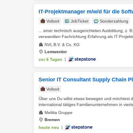
IT-Projektmanager m/w/d für die Sof
Vollzeit
JobTicket
Sonderzahlung
... einer technisch ausgerichteten Ausbildung, z. 
verwandten Fachrichtung Erfahrung als IT-Projekt
NVL B.V. & Co. KG
Lemwerder
vor 6 Tagen
|
Senior IT Consultant Supply Chain 
Vollzeit
Über uns Du willst etwas bewegen und möchtest die
international tätiges Familienunternehmen in vierte
Melitta Gruppe
Bremen
heute neu
|