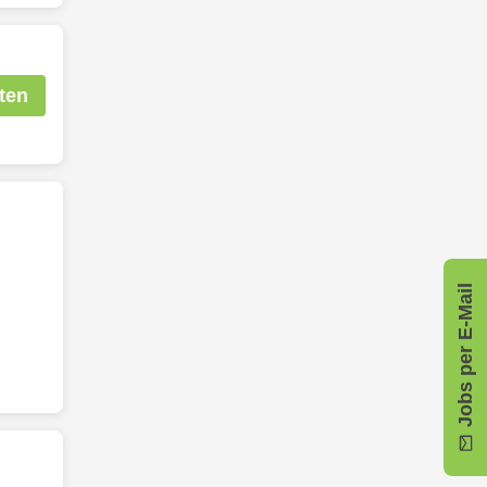
ten
Jobs per E-Mail