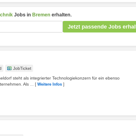
echnik
Jobs in
Bremen
erhalten.
Jetzt passende Jobs erhal
d
JobTicket
eldorf steht als integrierter Technologiekonzern für ein ebenso
ternehmen. Als ...
[
]
Weitere Infos