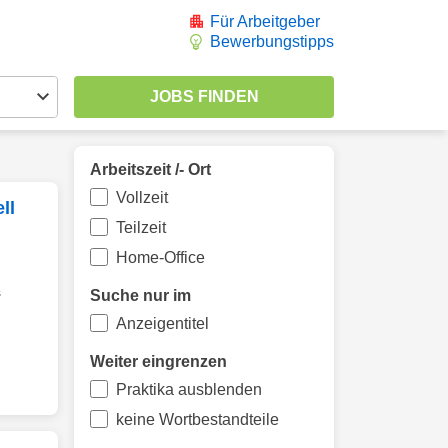
Für Arbeitgeber
Bewerbungstipps
Arbeitszeit /- Ort
Vollzeit
ll
Teilzeit
Home-Office
s
Suche nur im
Anzeigentitel
Weiter eingrenzen
Praktika ausblenden
keine Wortbestandteile