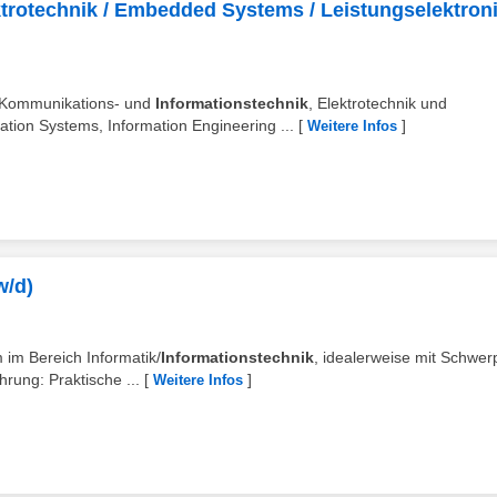
ktrotechnik / Embedded Systems / Leistungselektroni
 Kommunikations- und
Informationstechnik
, Elektrotechnik und
tion Systems, Information Engineering ...
[
]
Weitere Infos
w/d)
 im Bereich Informatik/
Informationstechnik
, idealerweise mit Schwer
rung: Praktische ...
[
]
Weitere Infos