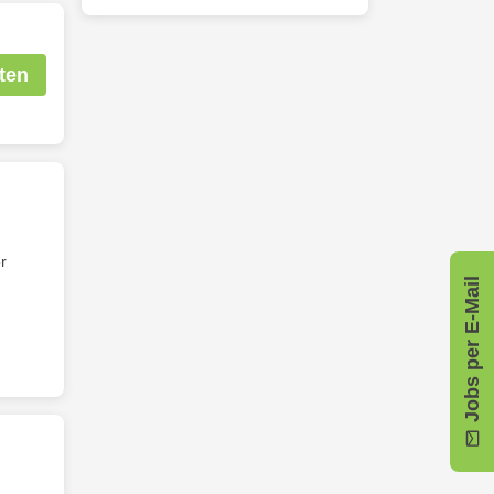
ten
r
Jobs per E-Mail