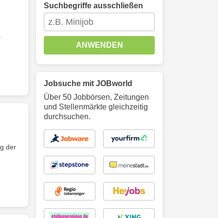
Suchbegriffe ausschließen
s
ANWENDEN
Jobsuche mit JOBworld
Über 50 Jobbörsen, Zeitungen
und Stellenmärkte gleichzeitig
durchsuchen.
g der