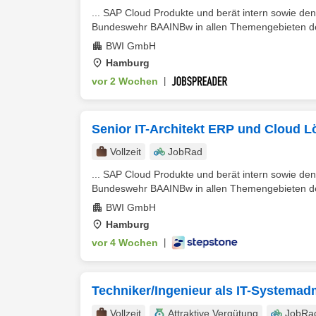
... SAP Cloud Produkte und berät intern sowie d
Bundeswehr BAAINBw in allen Themengebieten der 
BWI GmbH
Hamburg
vor 2 Wochen
|
Senior IT-Architekt ERP und Cloud 
Vollzeit
JobRad
... SAP Cloud Produkte und berät intern sowie d
Bundeswehr BAAINBw in allen Themengebieten der 
BWI GmbH
Hamburg
vor 4 Wochen
|
Techniker/Ingenieur als IT-Systemadm
Vollzeit
Attraktive Vergütung
JobRa