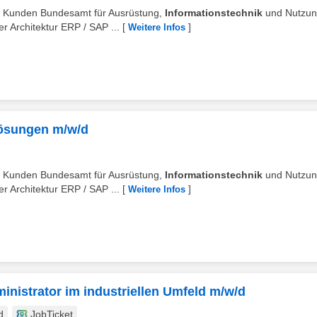
en Kunden Bundesamt für Ausrüstung,
Informationstechnik
und Nutzun
Architektur ERP / SAP ...
[
]
Weitere Infos
Lösungen m/w/d
en Kunden Bundesamt für Ausrüstung,
Informationstechnik
und Nutzun
Architektur ERP / SAP ...
[
]
Weitere Infos
inistrator im industriellen Umfeld m/w/d
d
JobTicket