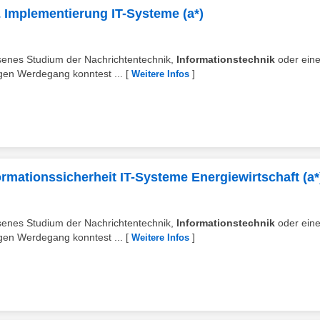
& Implementierung IT-Systeme (a*)
ssenes Studium der Nachrichtentechnik,
Informationstechnik
oder eine
igen Werdegang konntest ...
[
]
Weitere Infos
ormationssicherheit IT-Systeme Energiewirtschaft (a*
ssenes Studium der Nachrichtentechnik,
Informationstechnik
oder eine
igen Werdegang konntest ...
[
]
Weitere Infos