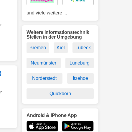
und viele weitere ...
r
Weitere Informationstechnik
Stellen in der Umgebung
Bremen
Kiel
Lübeck
Neumünster
Lüneburg
)
Norderstedt
Itzehoe
r
Quickborn
Android & iPhone App