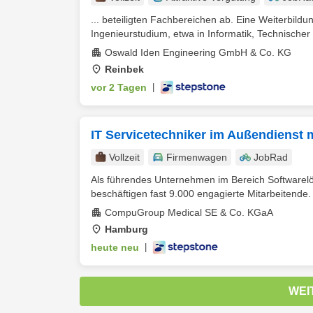
... beteiligten Fachbereichen ab. Eine Weiterbil
Ingenieurstudium, etwa in Informatik, Technischer I
Oswald Iden Engineering GmbH & Co. KG
Reinbek
vor 2 Tagen
|
IT Servicetechniker im Außendienst 
Vollzeit
Firmenwagen
JobRad
Als führendes Unternehmen im Bereich Softwarelö
beschäftigen fast 9.000 engagierte Mitarbeitende. 
CompuGroup Medical SE & Co. KGaA
Hamburg
heute neu
|
WEI