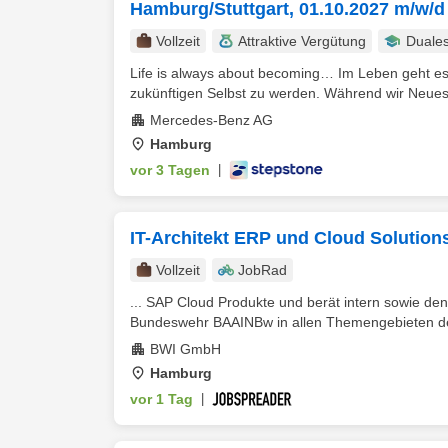
Hamburg/Stuttgart, 01.10.2027 m/w/d
Vollzeit
Attraktive Vergütung
Duale
Life is always about becoming… Im Leben geht es
zukünftigen Selbst zu werden. Während wir Neues e
Mercedes-Benz AG
Hamburg
vor 3 Tagen
|
IT-Architekt ERP und Cloud Solution
Vollzeit
JobRad
... SAP Cloud Produkte und berät intern sowie d
Bundeswehr BAAINBw in allen Themengebieten der 
BWI GmbH
Hamburg
vor 1 Tag
|