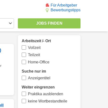
Für Arbeitgeber
Bewerbungstipps
Arbeitszeit /- Ort
Vollzeit
)
Teilzeit
Home-Office
r
Suche nur im
Anzeigentitel
Weiter eingrenzen
Praktika ausblenden
keine Wortbestandteile
ll