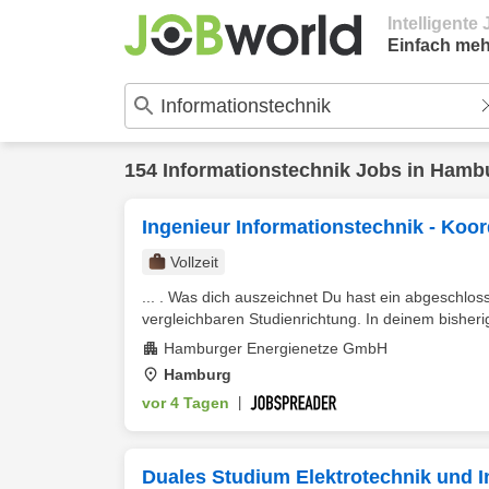
Intelligent
Einfach meh
154
Informationstechnik
Jobs in
Hamb
Ingenieur Informationstechnik - Koo
Vollzeit
... . Was dich auszeichnet Du hast ein abgeschlo
vergleichbaren Studienrichtung. In deinem bisher
Hamburger Energienetze GmbH
Hamburg
vor 4 Tagen
|
Duales Studium Elektrotechnik und 