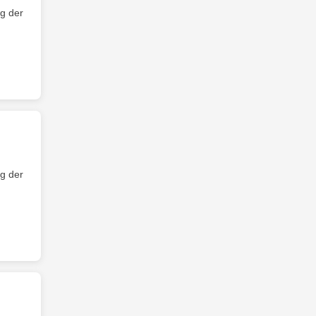
g der
g der