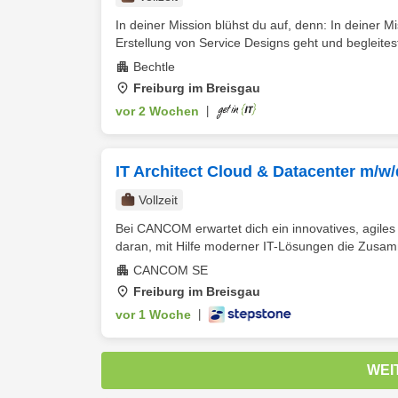
In deiner Mission blühst du auf, denn: In deiner 
Erstellung von Service Designs geht und begleitest 
Bechtle
Freiburg im Breisgau
vor 2 Wochen
|
IT Architect Cloud & Datacenter m/w/
Vollzeit
Bei CANCOM erwartet dich ein innovatives, agiles 
daran, mit Hilfe moderner IT-Lösungen die Zusam
CANCOM SE
Freiburg im Breisgau
vor 1 Woche
|
WEI