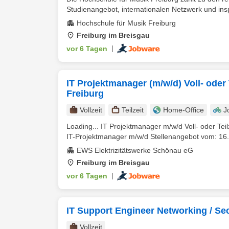
Studienangebot, internationalen Netzwerk und insp
Hochschule für Musik Freiburg
Freiburg im Breisgau
vor 6 Tagen
|
IT Projektmanager (m/w/d) Voll- oder
Freiburg
Vollzeit
Teilzeit
Home-Office
J
Loading... IT Projektmanager m/w/d Voll- oder Tei
IT-Projektmanager m/w/d Stellenangebot vom: 16.
EWS Elektrizitätswerke Schönau eG
Freiburg im Breisgau
vor 6 Tagen
|
IT Support Engineer Networking / Sec
Vollzeit