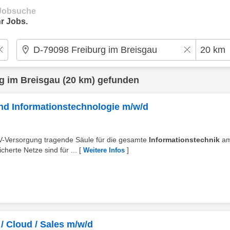
e Jobsuche
r Jobs.
g im Breisgau
(20 km) gefunden
und Informationstechnologie m/w/d
TV-Versorgung tragende Säule für die gesamte
Informationstechnik
a
cherte Netze sind für ...
[
]
Weitere Infos
 / Cloud / Sales m/w/d