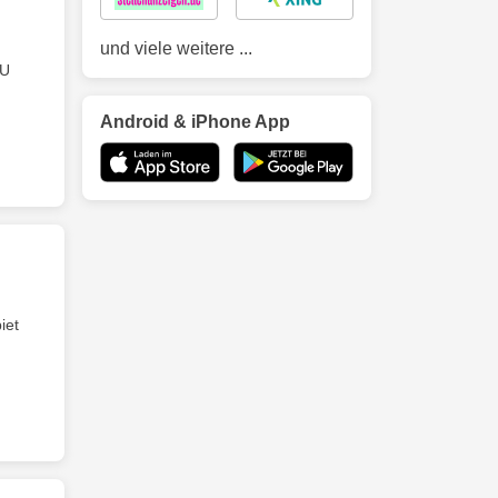
und viele weitere ...
AU
Android & iPhone App
iet