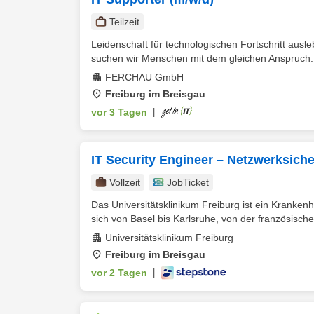
Teilzeit
Leidenschaft für technologischen Fortschritt aus
suchen wir Menschen mit dem gleichen Anspruch: al
FERCHAU GmbH
Freiburg im Breisgau
vor 3 Tagen
|
IT Security Engineer – Netzwerksicher
Vollzeit
JobTicket
Das Universitätsklinikum Freiburg ist ein Kranke
sich von Basel bis Karlsruhe, von der französische
Universitätsklinikum Freiburg
Freiburg im Breisgau
vor 2 Tagen
|