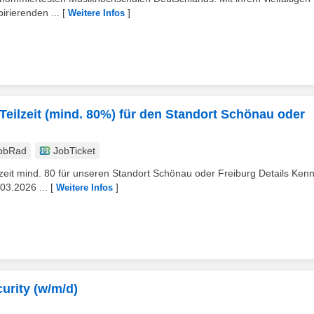
irierenden ...
[
]
Weitere Infos
 Teilzeit (mind. 80%) für den Standort Schönau oder
obRad
JobTicket
lzeit mind. 80 für unseren Standort Schönau oder Freiburg Details Kennz
03.2026 ...
[
]
Weitere Infos
urity (w/m/d)