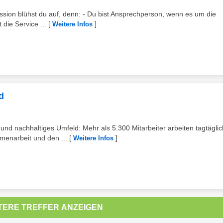
Mission blühst du auf, denn: - Du bist Ansprechperson, wenn es um die
die Service ...
[
]
Weitere Infos
d
und nachhaltiges Umfeld: Mehr als 5.300 Mitarbeiter arbeiten tagtäglic
menarbeit und den ...
[
]
Weitere Infos
TERE TREFFER ANZEIGEN