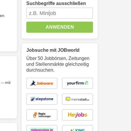
Suchbegriffe ausschließen
den
ANWENDEN
Jobsuche mit JOBworld
Über 50 Jobbörsen, Zeitungen
und Stellenmärkte gleichzeitig
durchsuchen.
 – mit