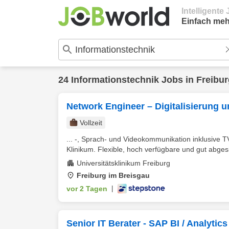
Intelligent
Einfach meh
24
Informationstechnik
Jobs in
Freibur
Network Engineer – Digitalisierung 
Vollzeit
... -, Sprach- und Videokommunikation inklusive 
Klinikum. Flexible, hoch verfügbare und gut abgesi
Universitätsklinikum Freiburg
Freiburg im Breisgau
vor 2 Tagen
|
Senior IT Berater - SAP BI / Analytics