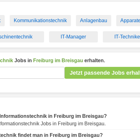
k
Kommunikationstechnik
Anlagenbau
Apparat
chinentechnik
IT-Manager
IT-Technike
echnik
Jobs in
Freiburg im Breisgau
erhalten.
Jetzt passende Jobs erhal
r Informationstechnik in Freiburg im Breisgau?
formationstechnik Jobs in Freiburg im Breisgau.
technik findet man in Freiburg im Breisgau?