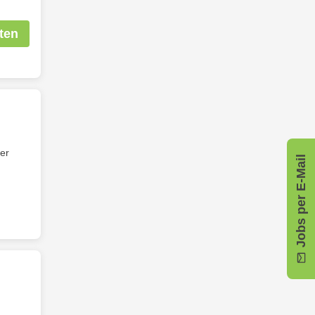
ten
der
Jobs per E-Mail