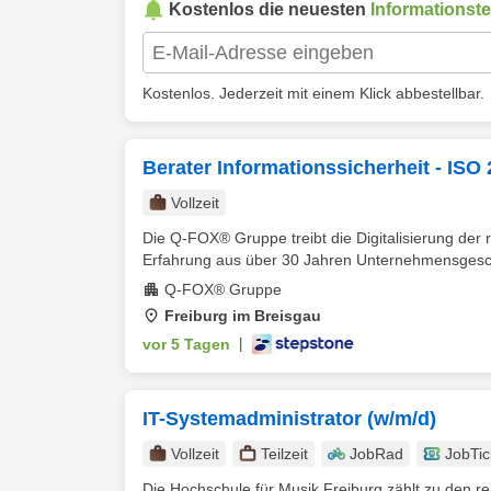
Kostenlos die neuesten
Informationst
Kostenlos. Jederzeit mit einem Klick abbestellbar.
Berater Informationssicherheit - ISO
Vollzeit
Die Q-FOX® Gruppe treibt die Digitalisierung der 
Erfahrung aus über 30 Jahren Unternehmensgeschi
Q-FOX® Gruppe
Freiburg im Breisgau
vor 5 Tagen
|
IT-Systemadministrator (w/m/d)
Vollzeit
Teilzeit
JobRad
JobTic
Die Hochschule für Musik Freiburg zählt zu den r