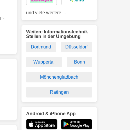
und viele weitere ...
IT-
Weitere Informationstechnik
Stellen in der Umgebung
Dortmund
Düsseldorf
Wuppertal
Bonn
Mönchengladbach
Ratingen
Android & iPhone App