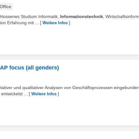
ffice
chlossenes Studium Informatik,
Informationstechnik
, Wirtschaftsinform
ion Erfahrung mit ...
[
]
Weitere Infos
SAP focus (all genders)
itativer und qualitativer Analysen von Geschäftsprozessen eingebunde
entwickelst ...
[
]
Weitere Infos