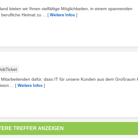
and bieten wir Ihnen vielfältige Möglichkeiten, in einem spannenden
erufliche Heimat zu ...
[
]
Weitere Infos
JobTicket
Mitarbeitenden dafür, dass IT für unsere Kunden aus dem Großraum 
sion ...
[
]
Weitere Infos
TERE TREFFER ANZEIGEN