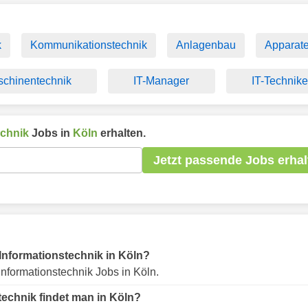
k
Kommunikationstechnik
Anlagenbau
Apparat
chinentechnik
IT-Manager
IT-Technike
echnik
Jobs in
Köln
erhalten.
Jetzt passende Jobs erhal
r Informationstechnik in Köln?
nformationstechnik Jobs in Köln.
technik findet man in Köln?