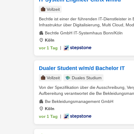
Vollzeit
Bechtle ist einer der führenden IT-Dienstleister in
Infrastruktur über Digitalisierung, Multi Cloud, Mod
Bechtle GmbH IT-Systemhaus Bonn/Köln
Köln
vor 1 Tag
|
Dualer Student w/m/d Bachelor IT
Vollzeit
Duales Studium
Von der Spezifikation über die Ausschreibung, Verg
Aufbereitung verantwortet die Bw Bekleidungsm
Bw Bekleidungsmanagement GmbH
Köln
vor 1 Tag
|