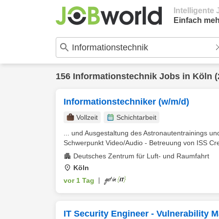
Intelligent
Einfach meh
156
Informationstechnik
Jobs in
Köln
(
Informationstechniker (w/m/d)
Vollzeit
Schichtarbeit
... und Ausgestaltung des Astronautentrainings
Schwerpunkt Video/Audio - Betreuung von ISS Cr
Deutsches Zentrum für Luft- und Raumfahrt
Köln
vor 1 Tag
|
IT Security Engineer - Vulnerability