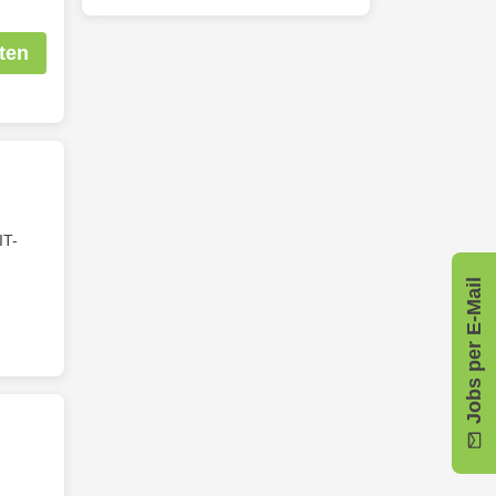
ten
IT-
Jobs per E-Mail