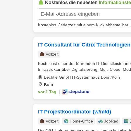
Kostenlos die neuesten
Informationst
Kostenlos. Jederzeit mit einem Klick abbestellbar.
IT Consultant für Citrix Technologie
Vollzeit
Bechtle ist einer der führenden IT-Dienstleister in
Infrastruktur über Digitalisierung, Multi Cloud, Mod
Bechtle GmbH IT-Systemhaus Bonn/Köln
Köln
vor 1 Tag
|
IT-Projektkoordinator (w/m/d)
Vollzeit
Home-Office
JobRad
Die AVG-Unternehmensgruppe ist ein Eckpfeiler der