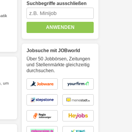
Suchbegriffe ausschließen
atik
ANWENDEN
Jobsuche mit JOBworld
Über 50 Jobbörsen, Zeitungen
und Stellenmärkte gleichzeitig
durchsuchen.
n, um