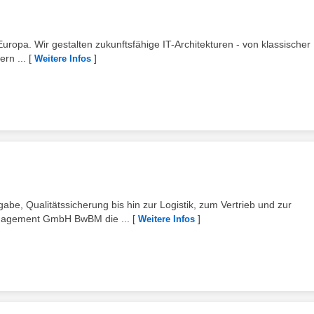
 Europa. Wir gestalten zukunftsfähige IT-Architekturen - von klassischer 
ern ...
[
]
Weitere Infos
abe, Qualitätssicherung bis hin zur Logistik, zum Vertrieb und zur
anagement GmbH BwBM die ...
[
]
Weitere Infos