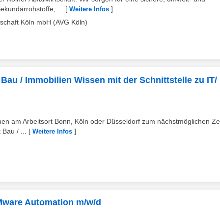
kundärrohstoffe, ...
[
]
Weitere Infos
lschaft Köln mbH (AVG Köln)
 Bau / Immobilien Wissen mit der Schnittstelle zu IT/
nen am Arbeitsort Bonn, Köln oder Düsseldorf zum nächstmöglichen Ze
Bau / ...
[
]
Weitere Infos
VMware Automation m/w/d