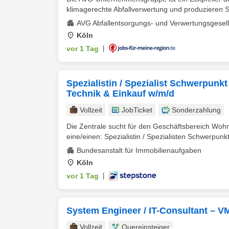
klimagerechte Abfallverwertung und produzieren Se
AVG Abfallentsorgungs- und Verwertungsgesel
Köln
vor 1 Tag
|
Spezialistin / Spezialist Schwerpunkt
Technik & Einkauf w/m/d
Vollzeit
JobTicket
Sonderzahlung
Die Zentrale sucht für den Geschäftsbereich Woh
eine/einen: Spezialistin / Spezialisten Schwerpunkt 
Bundesanstalt für Immobilienaufgaben
Köln
vor 1 Tag
|
System Engineer / IT-Consultant – 
Vollzeit
Quereinsteiger