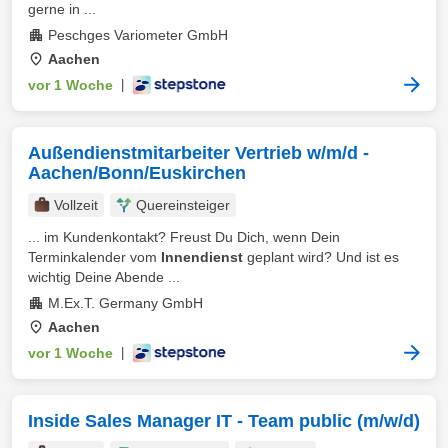
gerne in ...
Peschges Variometer GmbH
Aachen
vor 1 Woche
|
Außendienstmitarbeiter Vertrieb w/m/d -
Aachen/Bonn/Euskirchen
Vollzeit
Quereinsteiger
... im Kundenkontakt? Freust Du Dich, wenn Dein
Terminkalender vom
Innendienst
geplant wird? Und ist es
wichtig Deine Abende ...
M.Ex.T. Germany GmbH
Aachen
vor 1 Woche
|
Inside Sales Manager IT - Team public (m/w/d)