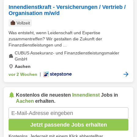
Innendienstkraft - Versicherungen / Vertrieb /
Organisation m/w/d
Vollzeit
Was entsteht, wenn Leidenschaft und Expertise
zusammentreffen? Wir gestalten die Zukunft der
Finanzdienstleistungen und ...
CUBUS Assekuranz- und Finanzdienstleistungsmakler
GmbH
Aachen
vor 2 Wochen
|
Kostenlos die neuesten
Innendienst
Jobs in
Aachen
erhalten.
Jetzt passende Jobs erhalten
Kostenlos. Jederzeit mit einem Klick abbestellbar.