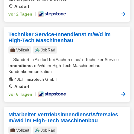
Alsdorf
vor 2 Tagen
|
Techniker Service-Innendienst m/w/d im
High-Tech Maschinenbau
Vollzeit
JobRad
... Standort in Alsdorf bei Aachen eine/n: Techniker Service-
Innendienst
m/w/d im High-Tech Maschinenbau
Kundenkommunikation ...
4JET microtech GmbH
Alsdorf
vor 6 Tagen
|
Mitarbeiter Vertriebsinnendienst/Aftersales
m/w/d im High-Tech Maschinenbau
Vollzeit
JobRad