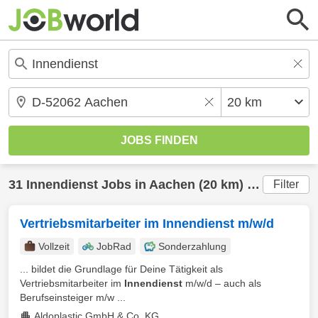
31
Innendienst
Jobs in
Aachen
(20 km) gefunden
Filter
Vertriebsmitarbeiter im Innendienst m/w/d
Vollzeit
JobRad
Sonderzahlung
... bildet die Grundlage für Deine Tätigkeit als
Vertriebsmitarbeiter im
Innendienst
m/w/d – auch als
Berufseinsteiger m/w ...
Aldoplastic GmbH & Co. KG