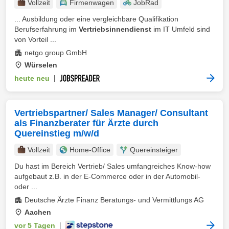
Vollzeit
Firmenwagen
JobRad
... Ausbildung oder eine vergleichbare Qualifikation
Berufserfahrung im
Vertriebsinnendienst
im IT Umfeld sind
von Vorteil ...
netgo group GmbH
Würselen
heute neu
|
Vertriebspartner/ Sales Manager/ Consultant
als Finanzberater für Ärzte durch
Quereinstieg m/w/d
Vollzeit
Home-Office
Quereinsteiger
Du hast im Bereich Vertrieb/ Sales umfangreiches Know-how
aufgebaut z.B. in der E-Commerce oder in der Automobil-
oder ...
Deutsche Ärzte Finanz Beratungs- und Vermittlungs AG
Aachen
vor 5 Tagen
|