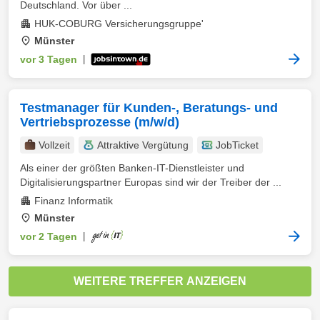
Deutschland. Vor über ...
HUK-COBURG Versicherungsgruppe'
Münster
vor 3 Tagen
|
Testmanager für Kunden-, Beratungs- und
Vertriebsprozesse (m/w/d)
Vollzeit
Attraktive Vergütung
JobTicket
Als einer der größten Banken-IT-Dienstleister und
Digitalisierungspartner Europas sind wir der Treiber der ...
Finanz Informatik
Münster
vor 2 Tagen
|
WEITERE TREFFER ANZEIGEN