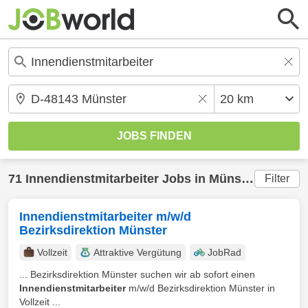
71
Innendienstmitarbeiter
Jobs in
Münster
(20 km)
Filter
Innendienstmitarbeiter m/w/d
Bezirksdirektion Münster
Vollzeit
Attraktive Vergütung
JobRad
... Bezirksdirektion Münster suchen wir ab sofort einen
Innendienstmitarbeiter
m/w/d Bezirksdirektion Münster in
Vollzeit ...