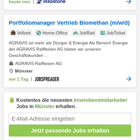
heute neu
|
Portfoliomanager Vertrieb Biomethan (m/w/d)
Vollzeit
Home-Office
JobRad
JobTicket
AGRAVIS ist mehr als Dünger & Energie Als Bereich Energie
der AGRAVIS Raiffeisen AG bieten wir unseren
Geschäftskunden ...
AGRAVIS Raiffeisen AG
Münster
vor 1 Tag
|
Kostenlos die neuesten
Innendienstmitarbeiter
Jobs in
Münster
erhalten.
Jetzt passende Jobs erhalten