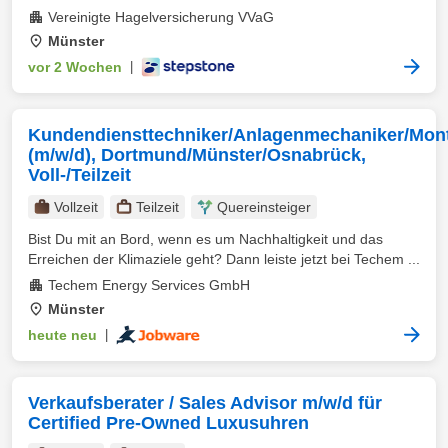
Vereinigte Hagelversicherung VVaG
Münster
vor 2 Wochen
|
Kundendiensttechniker/Anlagenmechaniker/Mon
(m/w/d), Dortmund/Münster/Osnabrück,
Voll-/Teilzeit
Vollzeit
Teilzeit
Quereinsteiger
Bist Du mit an Bord, wenn es um Nachhaltigkeit und das
Erreichen der Klimaziele geht? Dann leiste jetzt bei Techem ...
Techem Energy Services GmbH
Münster
heute neu
|
Verkaufsberater / Sales Advisor m/w/d für
Certified Pre-Owned Luxusuhren