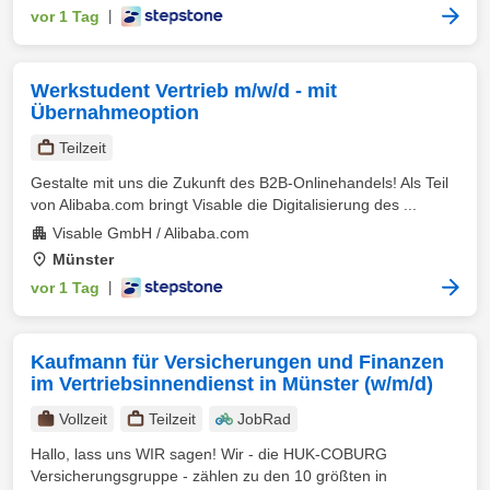
vor 1 Tag
|
Werkstudent Vertrieb m/w/d - mit
Übernahmeoption
Teilzeit
Gestalte mit uns die Zukunft des B2B-Onlinehandels! Als Teil
von Alibaba.com bringt Visable die Digitalisierung des ...
Visable GmbH / Alibaba.com
Münster
vor 1 Tag
|
Kaufmann für Versicherungen und Finanzen
im Vertriebsinnendienst in Münster (w/m/d)
Vollzeit
Teilzeit
JobRad
Hallo, lass uns WIR sagen! Wir - die HUK-COBURG
Versicherungsgruppe - zählen zu den 10 größten in