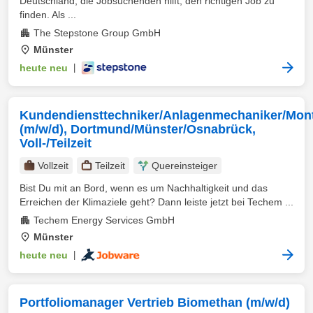
Deutschland, die Jobsuchenden hilft, den richtigen Job zu
finden. Als ...
The Stepstone Group GmbH
Münster
heute neu
|
Kundendiensttechniker/Anlagenmechaniker/Mon
(m/w/d), Dortmund/Münster/Osnabrück,
Voll-/Teilzeit
Vollzeit
Teilzeit
Quereinsteiger
Bist Du mit an Bord, wenn es um Nachhaltigkeit und das
Erreichen der Klimaziele geht? Dann leiste jetzt bei Techem ...
Techem Energy Services GmbH
Münster
heute neu
|
Portfoliomanager Vertrieb Biomethan (m/w/d)