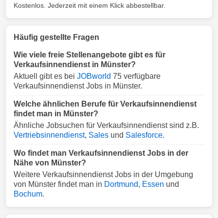
Kostenlos. Jederzeit mit einem Klick abbestellbar.
Häufig gestellte Fragen
Wie viele freie Stellenangebote gibt es für
Verkaufsinnendienst in Münster?
Aktuell gibt es bei
JOBworld
75 verfügbare
Verkaufsinnendienst Jobs in Münster.
Welche ähnlichen Berufe für Verkaufsinnendienst
findet man in Münster?
Ähnliche Jobsuchen für Verkaufsinnendienst sind z.B.
Vertriebsinnendienst
,
Sales
und
Salesforce
.
Wo findet man Verkaufsinnendienst Jobs in der
Nähe von Münster?
Weitere Verkaufsinnendienst Jobs in der Umgebung
von Münster findet man in
Dortmund
,
Essen
und
Bochum
.