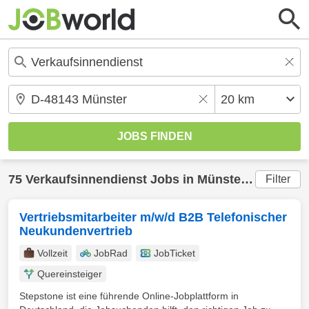
75
Verkaufsinnendienst
Jobs in
Münster
(20 km) g
Filter
Vertriebsmitarbeiter m/w/d B2B Telefonischer
Neukundenvertrieb
Vollzeit
JobRad
JobTicket
Quereinsteiger
Stepstone ist eine führende Online-Jobplattform in