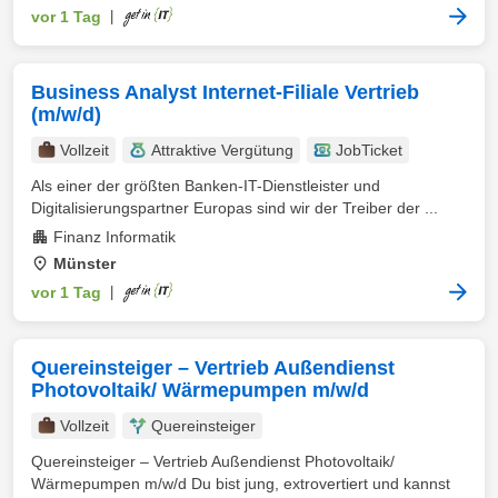
vor 1 Tag
|
Business Analyst Internet-Filiale Vertrieb
(m/w/d)
Vollzeit
Attraktive Vergütung
JobTicket
Als einer der größten Banken-IT-Dienstleister und
Digitalisierungspartner Europas sind wir der Treiber der ...
Finanz Informatik
Münster
vor 1 Tag
|
Quereinsteiger – Vertrieb Außendienst
Photovoltaik/ Wärmepumpen m/w/d
Vollzeit
Quereinsteiger
Quereinsteiger – Vertrieb Außendienst Photovoltaik/
Wärmepumpen m/w/d Du bist jung, extrovertiert und kannst