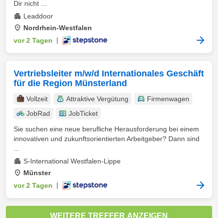
Dir nicht ...
Leaddoor
Nordrhein-Westfalen
vor 2 Tagen
|
Vertriebsleiter m/w/d Internationales Geschäft
für die Region Münsterland
Vollzeit
Attraktive Vergütung
Firmenwagen
JobRad
JobTicket
Sie suchen eine neue berufliche Herausforderung bei einem
innovativen und zukunftsorientierten Arbeitgeber? Dann sind
...
S-International Westfalen-Lippe
Münster
vor 2 Tagen
|
WEITERE TREFFER ANZEIGEN