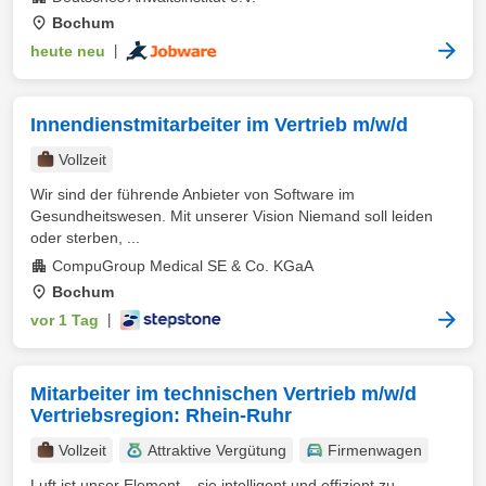
Bochum
heute neu
|
Innendienstmitarbeiter im Vertrieb m/w/d
Vollzeit
Wir sind der führende Anbieter von Software im
Gesundheitswesen. Mit unserer Vision Niemand soll leiden
oder sterben, ...
CompuGroup Medical SE & Co. KGaA
Bochum
vor 1 Tag
|
Mitarbeiter im technischen Vertrieb m/w/d
Vertriebsregion: Rhein-Ruhr
Vollzeit
Attraktive Vergütung
Firmenwagen
Luft ist unser Element – sie intelligent und effizient zu