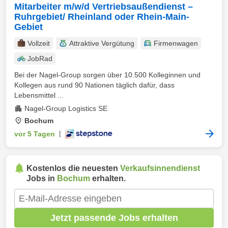
Mitarbeiter m/w/d Vertriebsaußendienst –
Ruhrgebiet/ Rheinland oder Rhein-Main-
Gebiet
Vollzeit
Attraktive Vergütung
Firmenwagen
JobRad
Bei der Nagel-Group sorgen über 10.500 Kolleginnen und
Kollegen aus rund 90 Nationen täglich dafür, dass
Lebensmittel ...
Nagel-Group Logistics SE
Bochum
vor 5 Tagen
|
Kostenlos die neuesten
Verkaufsinnendienst
Jobs in
Bochum
erhalten.
Jetzt passende Jobs erhalten