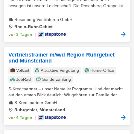
bewegen ist unsere Leidenschaft. Die Rosenberg-Gruppe ist
...
Rosenberg Ventilatoren GmbH
Rhein-Ruhr-Gebiet
vor 3 Tagen
|
Vertriebstrainer m/w/d Region Ruhrgebiet
und Münsterland
Vollzeit
Attraktive Vergütung
Home-Office
JobRad
Sonderzahlung
S-Kreditpartner – unser Name ist Programm. Und der macht
auf den ersten Blick deutlich: Wir gehören zur Familie der ...
S-Kreditpartner GmbH
Ruhrgebiet, Münsterland
vor 4 Tagen
|