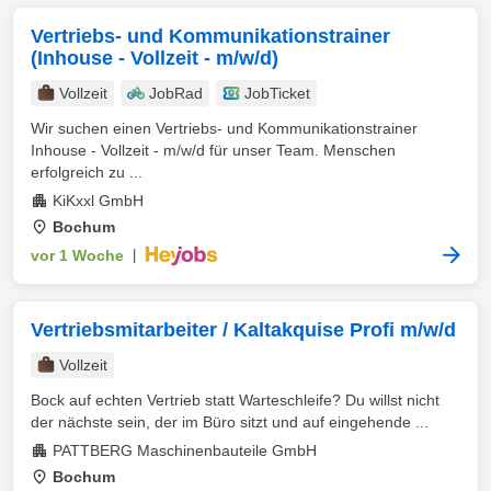
Vertriebs- und Kommunikationstrainer
(Inhouse - Vollzeit - m/w/d)
Vollzeit
JobRad
JobTicket
Wir suchen einen Vertriebs- und Kommunikationstrainer
Inhouse - Vollzeit - m/w/d für unser Team. Menschen
erfolgreich zu ...
KiKxxl GmbH
Bochum
vor 1 Woche
|
Vertriebsmitarbeiter / Kaltakquise Profi m/w/d
Vollzeit
Bock auf echten Vertrieb statt Warteschleife? Du willst nicht
der nächste sein, der im Büro sitzt und auf eingehende ...
PATTBERG Maschinenbauteile GmbH
Bochum