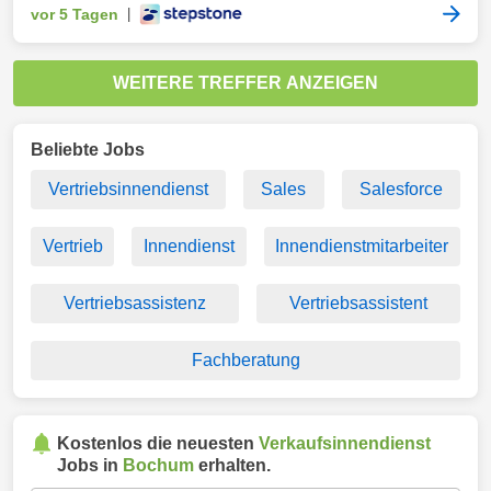
vor 5 Tagen
|
WEITERE TREFFER ANZEIGEN
Beliebte Jobs
Vertriebsinnendienst
Sales
Salesforce
Vertrieb
Innendienst
Innendienstmitarbeiter
Vertriebsassistenz
Vertriebsassistent
Fachberatung
Kostenlos die neuesten
Verkaufsinnendienst
Jobs in
Bochum
erhalten.