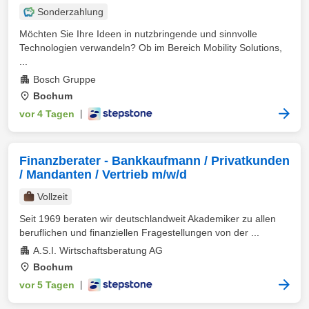
Sonderzahlung
Möchten Sie Ihre Ideen in nutzbringende und sinnvolle
Technologien verwandeln? Ob im Bereich Mobility Solutions,
...
Bosch Gruppe
Bochum
vor 4 Tagen
|
Finanzberater - Bankkaufmann / Privatkunden
/ Mandanten / Vertrieb m/w/d
Vollzeit
Seit 1969 beraten wir deutschlandweit Akademiker zu allen
beruflichen und finanziellen Fragestellungen von der ...
A.S.I. Wirtschaftsberatung AG
Bochum
vor 5 Tagen
|