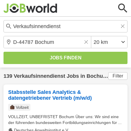
139
Verkaufsinnendienst
Jobs in
Bochum
(20 km) 
Filter
Stabsstelle Sales Analytics &
datengetriebener Vertrieb (m/w/d)
Vollzeit
VOLLZEIT, UNBEFRISTET Bochum Über uns: Wir sind eine
der führenden bundesweiten Fortbildungseinrichtungen für ...
Deutsches Anwaltsinstitut e.V.