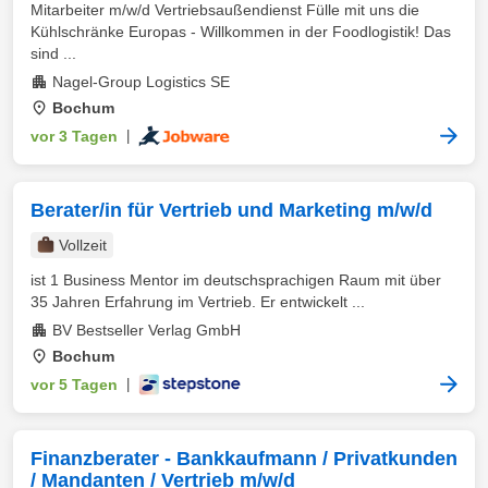
Mitarbeiter m/w/d Vertriebsaußendienst Fülle mit uns die
Kühlschränke Europas - Willkommen in der Foodlogistik! Das
sind ...
Nagel-Group Logistics SE
Bochum
vor 3 Tagen
|
Berater/in für Vertrieb und Marketing m/w/d
Vollzeit
ist 1 Business Mentor im deutschsprachigen Raum mit über
35 Jahren Erfahrung im Vertrieb. Er entwickelt ...
BV Bestseller Verlag GmbH
Bochum
vor 5 Tagen
|
Finanzberater - Bankkaufmann / Privatkunden
/ Mandanten / Vertrieb m/w/d