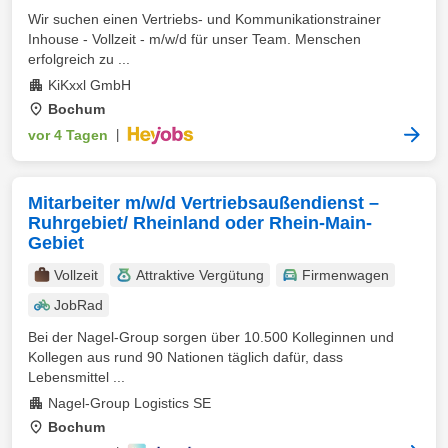
Wir suchen einen Vertriebs- und Kommunikationstrainer
Inhouse - Vollzeit - m/w/d für unser Team. Menschen
erfolgreich zu ...
KiKxxl GmbH
Bochum
vor 4 Tagen
|
Mitarbeiter m/w/d Vertriebsaußendienst –
Ruhrgebiet/ Rheinland oder Rhein-Main-
Gebiet
Vollzeit
Attraktive Vergütung
Firmenwagen
JobRad
Bei der Nagel-Group sorgen über 10.500 Kolleginnen und
Kollegen aus rund 90 Nationen täglich dafür, dass
Lebensmittel ...
Nagel-Group Logistics SE
Bochum