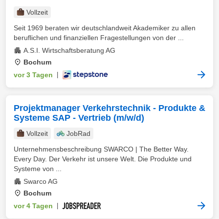
Vollzeit
Seit 1969 beraten wir deutschlandweit Akademiker zu allen
beruflichen und finanziellen Fragestellungen von der ...
A.S.I. Wirtschaftsberatung AG
Bochum
vor 3 Tagen
|
Projektmanager Verkehrstechnik - Produkte &
Systeme SAP - Vertrieb (m/w/d)
Vollzeit
JobRad
Unternehmensbeschreibung SWARCO | The Better Way.
Every Day. Der Verkehr ist unsere Welt. Die Produkte und
Systeme von ...
Swarco AG
Bochum
vor 4 Tagen
|