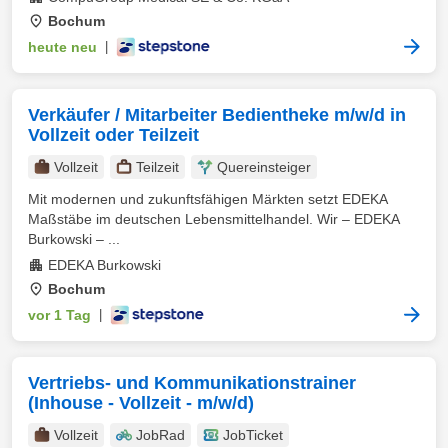
Bochum
heute neu
|
Verkäufer / Mitarbeiter Bedientheke m/w/d in
Vollzeit oder Teilzeit
Vollzeit
Teilzeit
Quereinsteiger
Mit modernen und zukunftsfähigen Märkten setzt EDEKA
Maßstäbe im deutschen Lebensmittelhandel. Wir – EDEKA
Burkowski – ...
EDEKA Burkowski
Bochum
vor 1 Tag
|
Vertriebs- und Kommunikationstrainer
(Inhouse - Vollzeit - m/w/d)
Vollzeit
JobRad
JobTicket