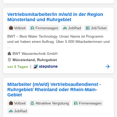
Vertriebsmitarbeiter/in m/w/d in der Region
Münsterland und Ruhrgebiet
Vollzeit
Firmenwagen
JobRad
JobTicket
BWT – Best Water Technology. Unser Name ist Programm
und wir haben einen Auftrag: Über 5.000 Mitarbeiterinnen und
...
BWT Wassertechnik GmbH
Münsterland, Ruhrgebiet
vor 3 Tagen
|
Mitarbeiter (m/w/d) Vertriebsaußendienst -
Ruhrgebiet/ Rheinland oder Rhein-Main-
Gebiet
Vollzeit
Attraktive Vergütung
Firmenwagen
JobRad