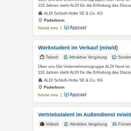
110 Jahren steht ALDI für die Erfindung des Discoun
ALDI Schloß-Holte SE & Co. KG
Paderborn
heute neu
|
Werkstudent im Verkauf (m/w/d)
Teilzeit
Attraktive Vergütung
Sonder
Über uns Die Unternehmensgruppe ALDI Nord ist ei
110 Jahren steht ALDI für die Erfindung des Discoun
ALDI Schloß-Holte SE & Co. KG
Paderborn
heute neu
|
Vertriebstalent im Außendienst m/w/
Vollzeit
Attraktive Vergütung
Firme