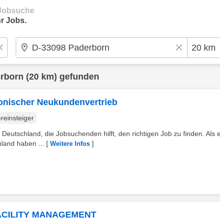
e Jobsuche
r Jobs.
rborn
(20 km) gefunden
fonischer Neukundenvertrieb
reinsteiger
 Deutschland, die Jobsuchenden hilft, den richtigen Job zu finden. Als 
land haben ...
[
]
Weitere Infos
FACILITY MANAGEMENT