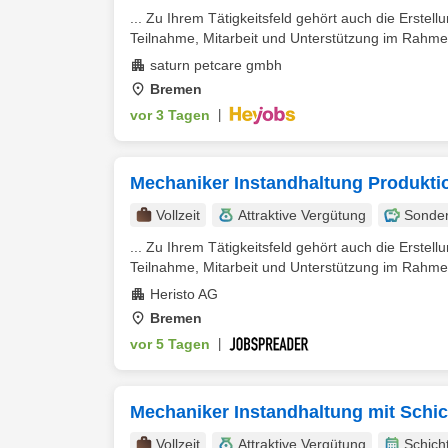
... Zu Ihrem Tätigkeitsfeld gehört auch die Erst
Teilnahme, Mitarbeit und Unterstützung im Rahmen
saturn petcare gmbh
Bremen
vor 3 Tagen
|
Mechaniker Instandhaltung Produkti
Vollzeit
Attraktive Vergütung
Sonde
... Zu Ihrem Tätigkeitsfeld gehört auch die Erst
Teilnahme, Mitarbeit und Unterstützung im Rahmen
Heristo AG
Bremen
vor 5 Tagen
|
Mechaniker Instandhaltung mit Schic
Vollzeit
Attraktive Vergütung
Schich