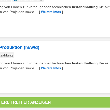
ellung von Plänen zur vorbeugenden technischen
Instandhaltung
Die akt
 von Projekten sowie ...
[
]
Weitere Infos
Produktion (m/w/d)
rzahlung
ellung von Plänen zur vorbeugenden technischen
Instandhaltung
Die akt
 von Projekten sowie ...
[
]
Weitere Infos
TERE TREFFER ANZEIGEN