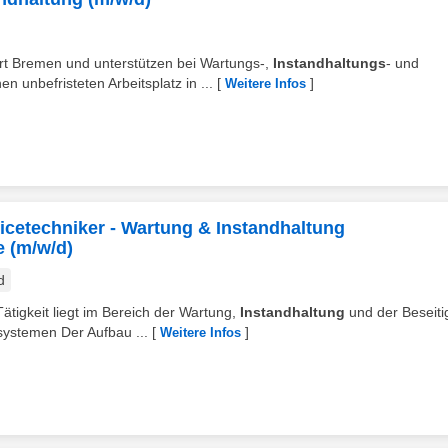
ort Bremen und unterstützen bei Wartungs-,
Instandhaltungs
- und
unbefristeten Arbeitsplatz in ...
[
]
Weitere Infos
vicetechniker - Wartung & Instandhaltung
e (m/w/d)
d
tigkeit liegt im Bereich der Wartung,
Instandhaltung
und der Beseit
systemen Der Aufbau ...
[
]
Weitere Infos