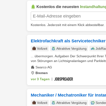
Kostenlos die neuesten
Instandhaltun
Kostenlos. Jederzeit mit einem Klick abbestellbar.
Elektrofachkraft als Servicetechnike
Vollzeit
Attraktive Vergütung
JobRa
... übermorgen. Aufgaben Der Schwerpunkt Ihrer Tä
von Störungen an Lichtsignalanlagen und Parkleit
Swarco AG
Bremen
vor 3 Tagen
|
Mechaniker / Mechatroniker für Insta
Vollzeit
Attraktive Vergütung
Sonde