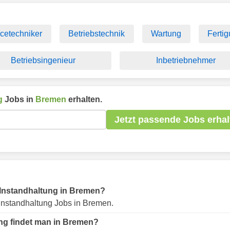
icetechniker
Betriebstechnik
Wartung
Ferti
Betriebsingenieur
Inbetriebnehmer
g
Jobs in
Bremen
erhalten.
Jetzt passende Jobs erhal
ür Instandhaltung in Bremen?
Instandhaltung Jobs in Bremen.
ung findet man in Bremen?