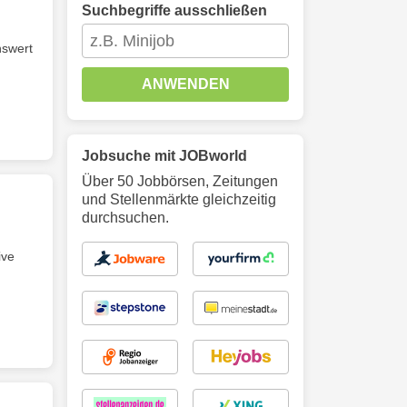
Suchbegriffe ausschließen
swert
ANWENDEN
Jobsuche mit JOBworld
Über 50 Jobbörsen, Zeitungen
und Stellenmärkte gleichzeitig
durchsuchen.
ive