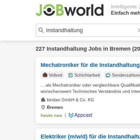
Intelligent
Einfach meh
227
Instandhaltung
Jobs in
Bremen
(20
Mechatroniker für die Instandhaltung
Vollzeit
Schichtarbeit
Sonderzahlun
... als Mechatroniker oder vergleichbare Qualifika
wünschenswert Technisches Verständnis und Inter
bindan GmbH & Co. KG
Bremen
heute neu
|
Elektriker (m/w/d) für die Instandhal