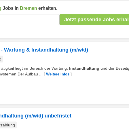
g
Jobs in
Bremen
erhalten.
Jetzt passende Jobs erhal
r - Wartung & Instandhaltung (m/w/d)
d
tigkeit liegt im Bereich der Wartung,
Instandhaltung
und der Beseit
systemen Der Aufbau ...
[
]
Weitere Infos
ndhaltung (m/w/d) unbefristet
rzahlung