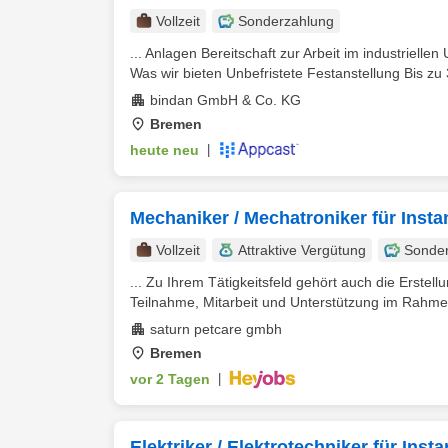
Vollzeit
Sonderzahlung
... Anlagen Bereitschaft zur Arbeit im industriell
Was wir bieten Unbefristete Festanstellung Bis zu 
bindan GmbH & Co. KG
Bremen
heute neu
|
Mechaniker / Mechatroniker für Insta
Vollzeit
Attraktive Vergütung
Sonde
... Zu Ihrem Tätigkeitsfeld gehört auch die Erst
Teilnahme, Mitarbeit und Unterstützung im Rahmen
saturn petcare gmbh
Bremen
vor 2 Tagen
|
Elektriker / Elektrotechniker für Ins