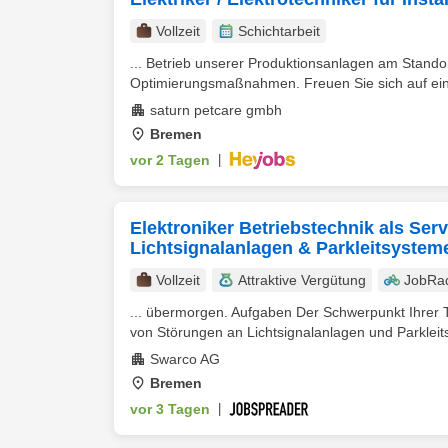
Vollzeit
Schichtarbeit
... Betrieb unserer Produktionsanlagen am Stand
Optimierungsmaßnahmen. Freuen Sie sich auf einen 
saturn petcare gmbh
Bremen
vor 2 Tagen
|
Elektroniker Betriebstechnik als Ser
Lichtsignalanlagen & Parkleitsystem
Vollzeit
Attraktive Vergütung
JobRa
... übermorgen. Aufgaben Der Schwerpunkt Ihrer Tä
von Störungen an Lichtsignalanlagen und Parkleit
Swarco AG
Bremen
vor 3 Tagen
|