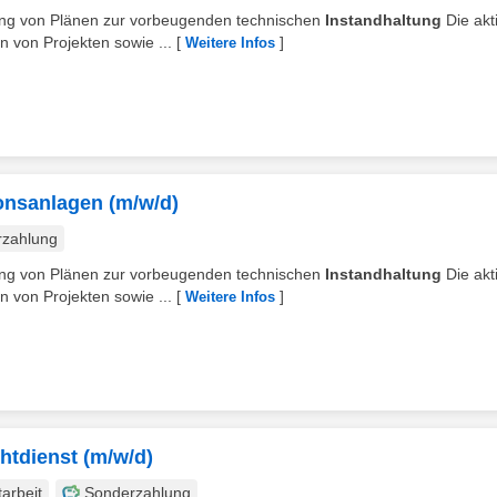
ellung von Plänen zur vorbeugenden technischen
Instandhaltung
Die akt
 von Projekten sowie ...
[
]
Weitere Infos
onsanlagen (m/w/d)
rzahlung
ellung von Plänen zur vorbeugenden technischen
Instandhaltung
Die akt
 von Projekten sowie ...
[
]
Weitere Infos
htdienst (m/w/d)
tarbeit
Sonderzahlung