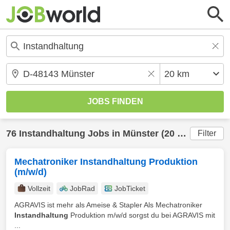
76
Instandhaltung
Jobs in
Münster
(20 km) gefunden
Filter
Mechatroniker Instandhaltung Produktion
(m/w/d)
Vollzeit
JobRad
JobTicket
AGRAVIS ist mehr als Ameise & Stapler Als Mechatroniker
Instandhaltung
Produktion m/w/d sorgst du bei AGRAVIS mit
...