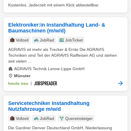
Kostenlos. Jederzeit mit einem Klick abbestellbar.
Elektroniker:in Instandhaltung Land- &
Baumaschinen (m/w/d)
Vollzeit
JobRad
JobTicket
AGRAVIS ist mehr als Trecker & Ernte Die AGRAVIS
Techniken sind Teil der AGRAVIS Raiffeisen AG und stehen
seit vielen ...
AGRAVIS Technik Lenne-Lippe GmbH
Münster
heute neu
|
Servicetechniker Instandhaltung
Nutzfahrzeuge m/w/d
Vollzeit
JobRad
Quereinsteiger
Die Gardner Denver Deutschland GmbH, Niederlassung