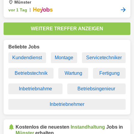
Münster
vor 1 Tag
|
WEITERE TREFFER ANZEIGEN
Beliebte Jobs
Kundendienst
Montage
Servicetechniker
Betriebstechnik
Wartung
Fertigung
Inbetriebnahme
Betriebsingenieur
Inbetriebnehmer
Kostenlos die neuesten
Instandhaltung
Jobs in
Münster
erhalten.