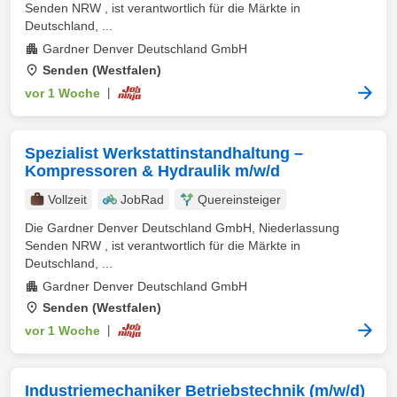
Senden NRW , ist verantwortlich für die Märkte in
Deutschland, ...
Gardner Denver Deutschland GmbH
Senden (Westfalen)
vor 1 Woche
|
Spezialist Werkstattinstandhaltung –
Kompressoren & Hydraulik m/w/d
Vollzeit
JobRad
Quereinsteiger
Die Gardner Denver Deutschland GmbH, Niederlassung
Senden NRW , ist verantwortlich für die Märkte in
Deutschland, ...
Gardner Denver Deutschland GmbH
Senden (Westfalen)
vor 1 Woche
|
Industriemechaniker Betriebstechnik (m/w/d)