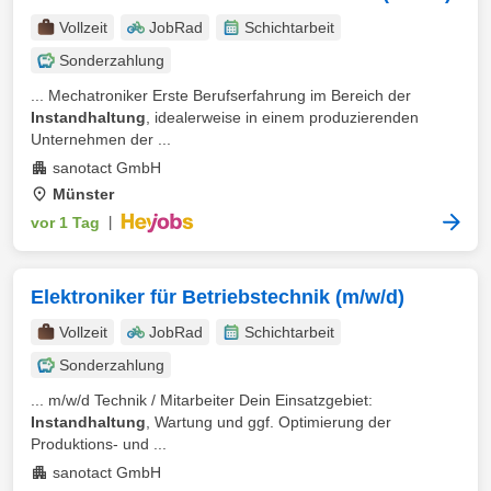
Vollzeit
JobRad
Schichtarbeit
Sonderzahlung
... Mechatroniker Erste Berufserfahrung im Bereich der
Instandhaltung
, idealerweise in einem produzierenden
Unternehmen der ...
sanotact GmbH
Münster
vor 1 Tag
|
Elektroniker für Betriebstechnik (m/w/d)
Vollzeit
JobRad
Schichtarbeit
Sonderzahlung
... m/w/d Technik / Mitarbeiter Dein Einsatzgebiet:
Instandhaltung
, Wartung und ggf. Optimierung der
Produktions- und ...
sanotact GmbH