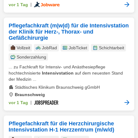
vor 1 Tag
|
Pflegefachkraft (m|w|d) für die Intensivstation
der Klinik für Herz-, Thorax- und
Gefäßchirurgie
Vollzeit
JobRad
JobTicket
Schichtarbeit
Sonderzahlung
... zu Fachkraft für Intensiv- und Anästhesiepflege
hochtechnisierte
Intensivstation
auf dem neuesten Stand
der Medizin ...
Städtisches Klinikum Braunschweig gGmbH
Braunschweig
vor 1 Tag
|
Pflegefachkraft für die Herzchirurgische
Intensivstation H-1 Herzzentrum (m/w/d)