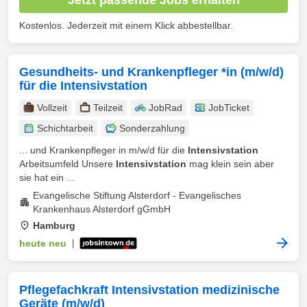
Kostenlos. Jederzeit mit einem Klick abbestellbar.
Gesundheits- und Krankenpfleger *in (m/w/d)
für die Intensivstation
Vollzeit
Teilzeit
JobRad
JobTicket
Schichtarbeit
Sonderzahlung
... und Krankenpfleger in m/w/d für die
Intensivstation
Arbeitsumfeld Unsere
Intensivstation
mag klein sein aber
sie hat ein ...
Evangelische Stiftung Alsterdorf - Evangelisches
Krankenhaus Alsterdorf gGmbH
Hamburg
heute neu
|
Pflegefachkraft Intensivstation medizinische
Geräte (m/w/d)