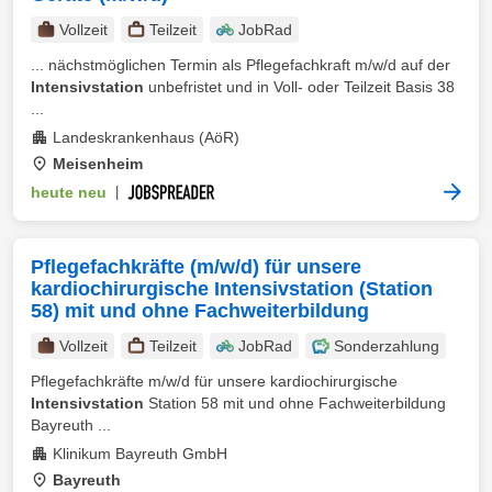
Vollzeit
Teilzeit
JobRad
... nächstmöglichen Termin als Pflegefachkraft m/w/d auf der
Intensivstation
unbefristet und in Voll- oder Teilzeit Basis 38
...
Landeskrankenhaus (AöR)
Meisenheim
heute neu
|
Pflegefachkräfte (m/w/d) für unsere
kardiochirurgische Intensivstation (Station
58) mit und ohne Fachweiterbildung
Vollzeit
Teilzeit
JobRad
Sonderzahlung
Pflegefachkräfte m/w/d für unsere kardiochirurgische
Intensivstation
Station 58 mit und ohne Fachweiterbildung
Bayreuth ...
Klinikum Bayreuth GmbH
Bayreuth