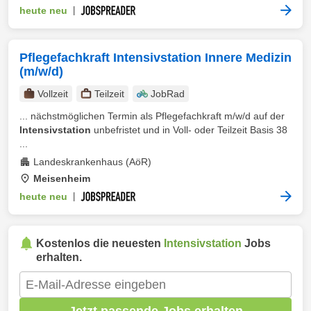
heute neu
|
Pflegefachkraft Intensivstation Innere Medizin
(m/w/d)
Vollzeit
Teilzeit
JobRad
... nächstmöglichen Termin als Pflegefachkraft m/w/d auf der
Intensivstation
unbefristet und in Voll- oder Teilzeit Basis 38
...
Landeskrankenhaus (AöR)
Meisenheim
heute neu
|
Kostenlos die neuesten
Intensivstation
Jobs
erhalten.
Jetzt passende Jobs erhalten