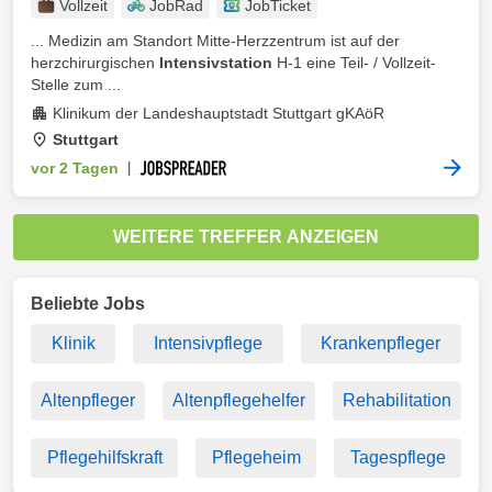
Vollzeit
JobRad
JobTicket
... Medizin am Standort Mitte-Herzzentrum ist auf der
herzchirurgischen
Intensivstation
H-1 eine Teil- / Vollzeit-
Stelle zum ...
Klinikum der Landeshauptstadt Stuttgart gKAöR
Stuttgart
vor 2 Tagen
|
WEITERE TREFFER ANZEIGEN
Beliebte Jobs
Klinik
Intensivpflege
Krankenpfleger
Altenpfleger
Altenpflegehelfer
Rehabilitation
Pflegehilfskraft
Pflegeheim
Tagespflege