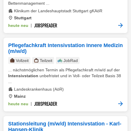
Bettenmanagement ...
Klinikum der Landeshauptstadt Stuttgart gKAöR
Stuttgart
heute neu
|
Pflegefachkraft Intensivstation Innere Medizin
(m/w/d)
Vollzeit
Teilzeit
JobRad
... nächstmöglichen Termin als Pflegefachkraft m/w/d auf der
Intensivstation
unbefristet und in Voll- oder Teilzeit Basis 38
...
Landeskrankenhaus (AöR)
Mainz
heute neu
|
Stationsleitung (m/w/d) Intensivstation - Karl-
Hansen-Klinik