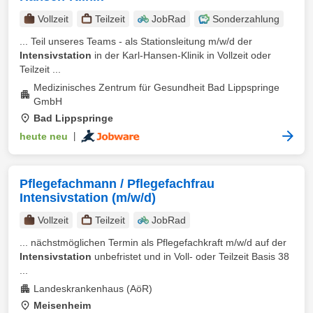
Vollzeit
Teilzeit
JobRad
Sonderzahlung
... Teil unseres Teams - als Stationsleitung m/w/d der
Intensivstation
in der Karl-Hansen-Klinik in Vollzeit oder
Teilzeit ...
Medizinisches Zentrum für Gesundheit Bad Lippspringe
GmbH
Bad Lippspringe
heute neu
|
Pflegefachmann / Pflegefachfrau
Intensivstation (m/w/d)
Vollzeit
Teilzeit
JobRad
... nächstmöglichen Termin als Pflegefachkraft m/w/d auf der
Intensivstation
unbefristet und in Voll- oder Teilzeit Basis 38
...
Landeskrankenhaus (AöR)
Meisenheim