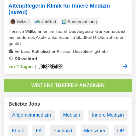
Altenpflegerin Klinik für Innere Medizin
(m/w/d)
Vollzeit
JobRad
Sonderzahlung
Herzlich Willkommen im Team! Das Augusta-Krankenhaus ist
ein modernes Akutkrankenhaus im Stadtteil D-Oberrath und
gehört ...
Verbund Katholischer Kliniken Düsseldorf gGmbH
Düsseldorf
vor 4 Tagen
|
WEITERE TREFFER ANZEIGEN
Beliebte Jobs
Allgemeinmedizin
Medizin
Innere Medizin
Klinik
FA
Facharzt
Mediziner
OP