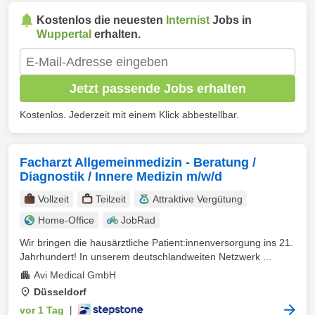
Kostenlos die neuesten
Internist
Jobs in
Wuppertal
erhalten.
Jetzt passende Jobs erhalten
Kostenlos. Jederzeit mit einem Klick abbestellbar.
Facharzt Allgemeinmedizin - Beratung /
Diagnostik / Innere Medizin m/w/d
Vollzeit
Teilzeit
Attraktive Vergütung
Home-Office
JobRad
Wir bringen die hausärztliche Patient:innenversorgung ins 21.
Jahrhundert! In unserem deutschlandweiten Netzwerk ...
Avi Medical GmbH
Düsseldorf
vor 1 Tag
|