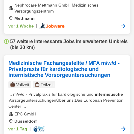
Nephrocare Mettmann GmbH Medizinisches
Versorgungszentrum
Mettmann
vor 1 Woche
|
57 weitere interessante Jobs im erweiterten Umkreis
(bis 30 km)
Medizinische Fachangestellte / MFA m/w/d -
Privatpraxis für kardiologische und
internistische Vorsorgeuntersuchungen
Vollzeit
Teilzeit
... m/w/d - Privatpraxis für kardiologische und
internistische
VorsorgeuntersuchungenÜber uns:Das European Prevention
Center ...
EPC GmbH
Düsseldorf
vor 1 Tag
|