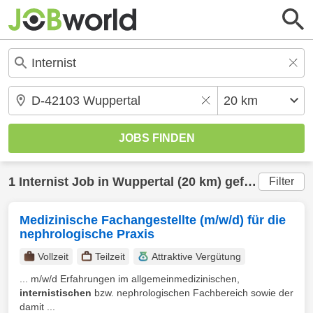
1
Internist
Job in
Wuppertal
(20 km) gefunden
Filter
Medizinische Fachangestellte (m/w/d) für die
nephrologische Praxis
Vollzeit
Teilzeit
Attraktive Vergütung
... m/w/d Erfahrungen im allgemeinmedizinischen,
internistischen
bzw. nephrologischen Fachbereich sowie der
damit ...