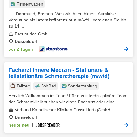
Firmenwagen
... , Dortmund, Bremen. Was wir Ihnen bieten: Attraktive
Vergütung als
Internist/Internistin
m/w/d : verdienen Sie bis
zu 14 ...
Pacura doc GmbH
Düsseldorf
vor 2 Tagen
|
Facharzt Innere Medizin - Stationäre &
teilstationäre Schmerztherapie (m/w/d)
Teilzeit
JobRad
Sonderzahlung
Herzlich Willkommen im Team! Für das interdisziplinäre Team
der Schmerzklinik suchen wir einen Facharzt oder eine ...
Verbund Katholischer Kliniken Düsseldorf gGmbH
Düsseldorf
heute neu
|