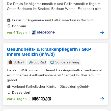
Die Praxis für Allgemeinmedizin und Palliativmedizin liegt im
Osten Bochums im Stadtteil Bochum Werne. Es handelt sich
...
Praxis für Allgemein- und Palliativmedizin in Bochum
Bochum
vor 4 Tagen
|
Gesundheits- & Krankenpflegerin / GKP
Innere Medizin (m/w/d)
Vollzeit
JobRad
Sonderzahlung
Herzlich Willkommen im Team! Das Augusta-Krankenhaus ist
ein modernes Akutkrankenhaus im Stadtteil D-Oberrath und
gehört ...
Verbund Katholischer Kliniken Düsseldorf gGmbH
Düsseldorf
vor 4 Tagen
|