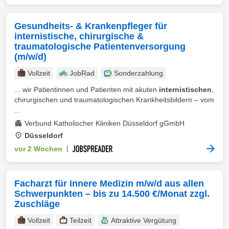
Gesundheits- & Krankenpfleger für
internistische, chirurgische &
traumatologische Patientenversorgung
(m/w/d)
Vollzeit
JobRad
Sonderzahlung
... wir Patientinnen und Patienten mit akuten
internistischen
,
chirurgischen und traumatologischen Krankheitsbildern – vom
...
Verbund Katholischer Kliniken Düsseldorf gGmbH
Düsseldorf
vor 2 Wochen
|
Facharzt für Innere Medizin m/w/d aus allen
Schwerpunkten – bis zu 14.500 €/Monat zzgl.
Zuschläge
Vollzeit
Teilzeit
Attraktive Vergütung