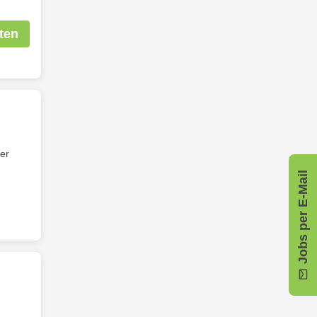
ten
der
Jobs per E-Mail