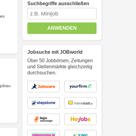
Suchbegriffe ausschließen
ves
ANWENDEN
Jobsuche mit JOBworld
Über 50 Jobbörsen, Zeitungen
und Stellenmärkte gleichzeitig
durchsuchen.
gsbau