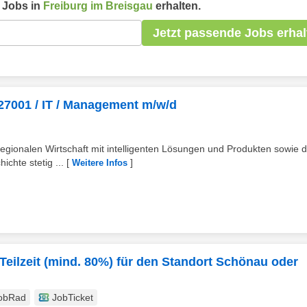
Jobs in
Freiburg im Breisgau
erhalten.
Jetzt passende Jobs erhal
 27001 / IT / Management m/w/d
regionalen Wirtschaft mit intelligenten Lösungen und Produkten sowie 
chte stetig ...
[
]
Weitere Infos
 Teilzeit (mind. 80%) für den Standort Schönau oder
obRad
JobTicket