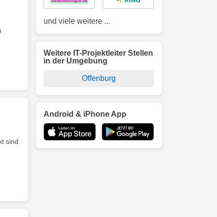
und viele weitere ...
m
Weitere IT-Projektleiter Stellen
in der Umgebung
Offenburg
Android & iPhone App
t sind