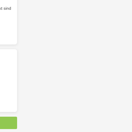
t sind