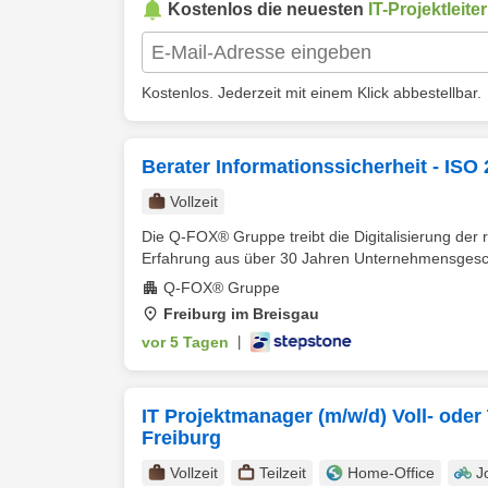
Kostenlos die neuesten
IT-Projektleiter
Kostenlos. Jederzeit mit einem Klick abbestellbar.
Berater Informationssicherheit - ISO
Vollzeit
Die Q-FOX® Gruppe treibt die Digitalisierung der 
Erfahrung aus über 30 Jahren Unternehmensgeschi
Q-FOX® Gruppe
Freiburg im Breisgau
vor 5 Tagen
|
IT Projektmanager (m/w/d) Voll- oder
Freiburg
Vollzeit
Teilzeit
Home-Office
J