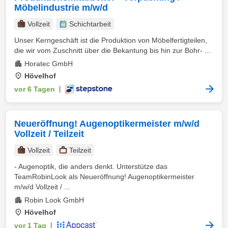
Möbelindustrie m/w/d
Vollzeit
Schichtarbeit
Unser Kerngeschäft ist die Produktion von Möbelfertigteilen,
die wir vom Zuschnitt über die Bekantung bis hin zur Bohr- ...
Horatec GmbH
Hövelhof
vor 6 Tagen
|
Neueröffnung! Augenoptikermeister m/w/d
Vollzeit / Teilzeit
Vollzeit
Teilzeit
- Augenoptik, die anders denkt. Unterstütze das
TeamRobinLook als Neueröffnung! Augenoptikermeister
m/w/d Vollzeit / ...
Robin Look GmbH
Hövelhof
vor 1 Tag
|