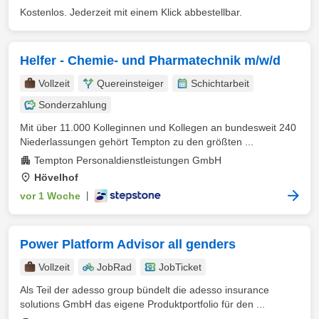
Kostenlos. Jederzeit mit einem Klick abbestellbar.
Helfer - Chemie- und Pharmatechnik m/w/d
Vollzeit
Quereinsteiger
Schichtarbeit
Sonderzahlung
Mit über 11.000 Kolleginnen und Kollegen an bundesweit 240
Niederlassungen gehört Tempton zu den größten ...
Tempton Personaldienstleistungen GmbH
Hövelhof
vor 1 Woche
|
Power Platform Advisor all genders
Vollzeit
JobRad
JobTicket
Als Teil der adesso group bündelt die adesso insurance
solutions GmbH das eigene Produktportfolio für den ...