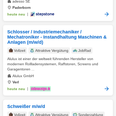
adesso SE
Paderborn
heute neu
|
Schlosser / Industriemechaniker /
Mechatroniker - Instandhaltung Maschinen &
Anlagen (m/w/d)
Vollzeit
Attraktive Vergütung
JobRad
Alulux ist einer der weltweit führenden Hersteller von
modernen Rollladensystemen, Raffstoren, Screens und
Garagentoren ...
Alulux GmbH
Verl
heute neu
|
Schweißer m/w/d
Vollzeit
Attraktive Vergütung
Sonderzahlung