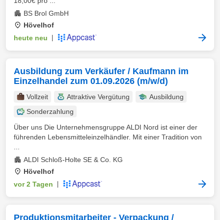
18,00€ pro ...
BS Brol GmbH
Hövelhof
heute neu
|
Ausbildung zum Verkäufer / Kaufmann im
Einzelhandel zum 01.09.2026 (m/w/d)
Vollzeit
Attraktive Vergütung
Ausbildung
Sonderzahlung
Über uns Die Unternehmensgruppe ALDI Nord ist einer der
führenden Lebensmitteleinzelhändler. Mit einer Tradition von
...
ALDI Schloß-Holte SE & Co. KG
Hövelhof
vor 2 Tagen
|
Produktionsmitarbeiter - Verpackung /