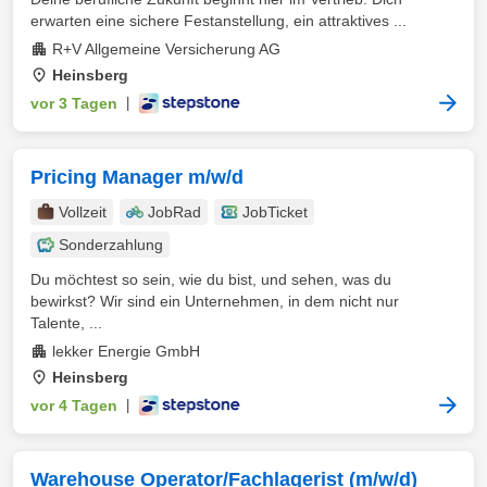
erwarten eine sichere Festanstellung, ein attraktives ...
R+V Allgemeine Versicherung AG
Heinsberg
vor 3 Tagen
|
Pricing Manager m/w/d
Vollzeit
JobRad
JobTicket
Sonderzahlung
Du möchtest so sein, wie du bist, und sehen, was du
bewirkst? Wir sind ein Unternehmen, in dem nicht nur
Talente, ...
lekker Energie GmbH
Heinsberg
vor 4 Tagen
|
Warehouse Operator/Fachlagerist (m/w/d)