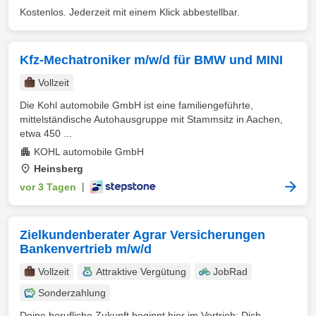
Kostenlos. Jederzeit mit einem Klick abbestellbar.
Kfz-Mechatroniker m/w/d für BMW und MINI
Vollzeit
Die Kohl automobile GmbH ist eine familiengeführte,
mittelständische Autohausgruppe mit Stammsitz in Aachen,
etwa 450 ...
KOHL automobile GmbH
Heinsberg
vor 3 Tagen
|
Zielkundenberater Agrar Versicherungen
Bankenvertrieb m/w/d
Vollzeit
Attraktive Vergütung
JobRad
Sonderzahlung
Deine berufliche Zukunft beginnt hier im Vertrieb: Dich