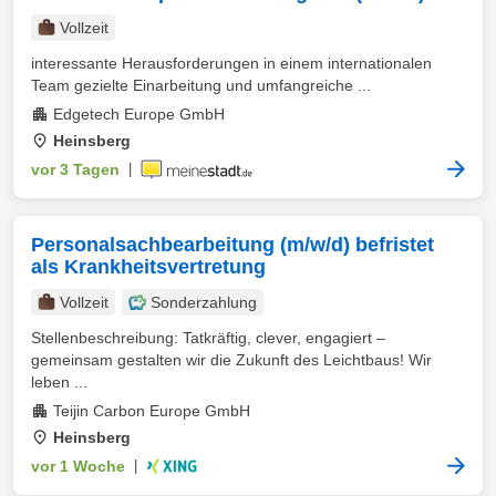
Vollzeit
interessante Herausforderungen in einem internationalen
Team gezielte Einarbeitung und umfangreiche ...
Edgetech Europe GmbH
Heinsberg
vor 3 Tagen
|
Personalsachbearbeitung (m/w/d) befristet
als Krankheitsvertretung
Vollzeit
Sonderzahlung
Stellenbeschreibung: Tatkräftig, clever, engagiert –
gemeinsam gestalten wir die Zukunft des Leichtbaus! Wir
leben ...
Teijin Carbon Europe GmbH
Heinsberg
vor 1 Woche
|