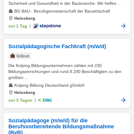
Sicherheit und Gesundheit in der Baubranche. Wir helfen ...
BG BAU - Berufsgenossenschaft der Bauwirtschaft
Heinsberg
vor 1 Tag
|
Sozialpädagogische Fachkraft (m/w/d)
Vollzeit
Die Kolping Bildungsunternehmen zählen mit 230
Bildungseinrichtungen und rund 8.200 Beschäftigten zu den
größten ...
Kolping Bildung Deutschland gGmbH
Heinsberg
vor 3 Tagen
|
Sozialpädagoge (m/w/d) für die
Berufsvorbereitende Bildungsmaßnahme
(BvB)