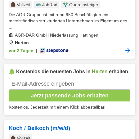
Vollzeit
JobRad
Quereinsteiger
Die AGR Gruppe ist mit rund 950 Beschäftigten ein
mittelständisch strukturiertes Unternehmen im Eigentum des
...
AGR-DAR GmbH Niederlassung Hattingen
Herten
vor 2 Tagen
|
Kostenlos die neuesten Jobs in
Herten
erhalten.
Jetzt passende Jobs erhalten
Kostenlos. Jederzeit mit einem Klick abbestellbar.
Koch / Beikoch (m/w/d)
Vollzeit