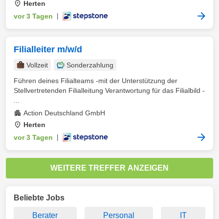
Herten
vor 3 Tagen
|
Filialleiter m/w/d
Vollzeit
Sonderzahlung
Führen deines Filialteams -mit der Unterstützung der
Stellvertretenden Filialleitung Verantwortung für das Filialbild -
...
Action Deutschland GmbH
Herten
vor 3 Tagen
|
WEITERE TREFFER ANZEIGEN
Beliebte Jobs
Berater
Personal
IT