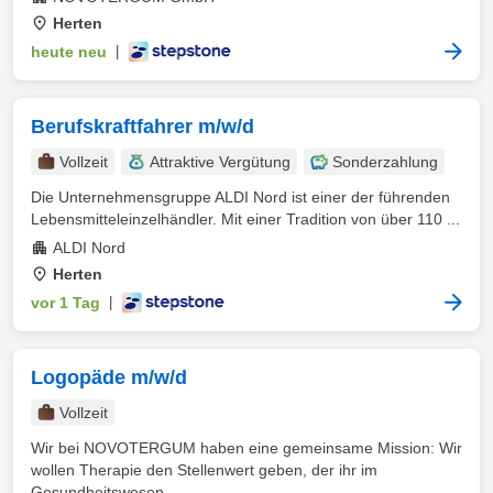
Herten
heute neu
|
Berufskraftfahrer m/w/d
Vollzeit
Attraktive Vergütung
Sonderzahlung
Die Unternehmensgruppe ALDI Nord ist einer der führenden
Lebensmitteleinzelhändler. Mit einer Tradition von über 110 ...
ALDI Nord
Herten
vor 1 Tag
|
Logopäde m/w/d
Vollzeit
Wir bei NOVOTERGUM haben eine gemeinsame Mission: Wir
wollen Therapie den Stellenwert geben, der ihr im
Gesundheitswesen ...