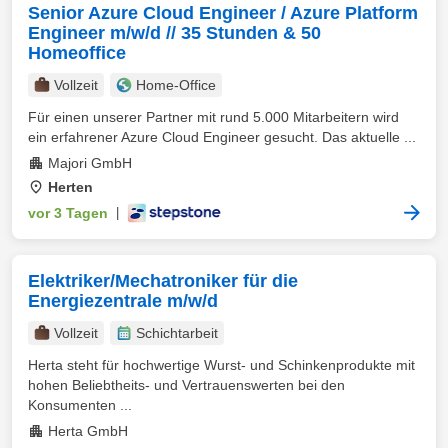
Senior Azure Cloud Engineer / Azure Platform
Engineer m/w/d // 35 Stunden & 50
Homeoffice
Vollzeit
Home-Office
Für einen unserer Partner mit rund 5.000 Mitarbeitern wird
ein erfahrener Azure Cloud Engineer gesucht. Das aktuelle ...
Majori GmbH
Herten
vor 3 Tagen
|
Elektriker/Mechatroniker für die
Energiezentrale m/w/d
Vollzeit
Schichtarbeit
Herta steht für hochwertige Wurst- und Schinkenprodukte mit
hohen Beliebtheits- und Vertrauenswerten bei den
Konsumenten ...
Herta GmbH