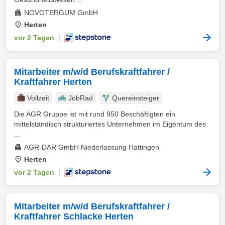
NOVOTERGUM GmbH
Herten
vor 2 Tagen
|
Mitarbeiter m/w/d Berufskraftfahrer /
Kraftfahrer Herten
Vollzeit
JobRad
Quereinsteiger
Die AGR Gruppe ist mit rund 950 Beschäftigten ein
mittelständisch strukturiertes Unternehmen im Eigentum des
...
AGR-DAR GmbH Niederlassung Hattingen
Herten
vor 2 Tagen
|
Mitarbeiter m/w/d Berufskraftfahrer /
Kraftfahrer Schlacke Herten