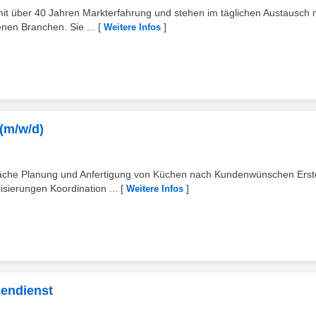
it über 40 Jahren Markterfahrung und stehen im täglichen Austausch 
nen Branchen. Sie ...
[
]
Weitere Infos
(m/w/d)
räche Planung und Anfertigung von Küchen nach Kundenwünschen Erst
ierungen Koordination ...
[
]
Weitere Infos
ßendienst