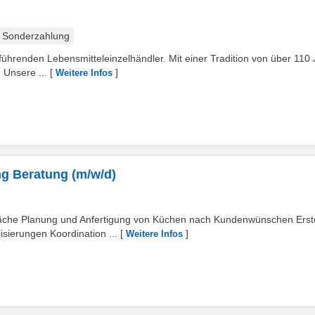
Sonderzahlung
ührenden Lebensmitteleinzelhändler. Mit einer Tradition von über 110
 Unsere ...
[
]
Weitere Infos
g Beratung (m/w/d)
räche Planung und Anfertigung von Küchen nach Kundenwünschen Erst
ierungen Koordination ...
[
]
Weitere Infos