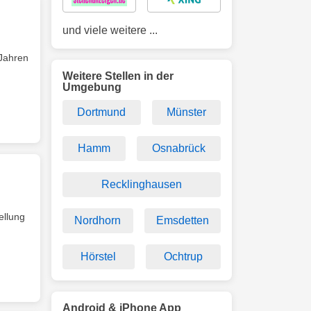
und viele weitere ...
 Jahren
Weitere Stellen in der
Umgebung
Dortmund
Münster
Hamm
Osnabrück
Recklinghausen
ellung
Nordhorn
Emsdetten
Hörstel
Ochtrup
Android & iPhone App