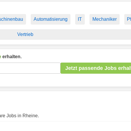
schinenbau
Automatisierung
IT
Mechaniker
P
Vertrieb
e
erhalten.
Jetzt passende Jobs erhal
are Jobs in Rheine.