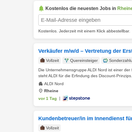
Kostenlos die neuesten Jobs in
Rhein
Kostenlos. Jederzeit mit einem Klick abbestellbar.
Verkäufer m/w/d – Vertretung der Ers
Vollzeit
Quereinsteiger
Sonderzahl
Die Unternehmensgruppe ALDI Nord ist einer der f
steht ALDI für die Erfindung des Discount-Prinzips.
ALDI Nord
Rheine
vor 1 Tag
|
Kundenbetreuer/in im Innendienst für
Vollzeit