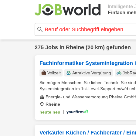
Intelligent
Einfach meh
275 Jobs in Rheine (20 km) gefunden
Fachinformatiker Systemintegration 
Vollzeit
Attraktive Vergütung
JobRa
Sie mögen Menschen. Sie lieben Technik. Sie sin
Systemintegration im 1st-Level-Support m/w/d unbefr
Energie- und Wasserversorgung Rheine Gmb
Rheine
heute neu
|
Verkäufer Küchen / Fachberater / Ei