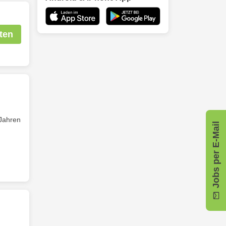
ten
 Jahren
Jobs per E-Mail