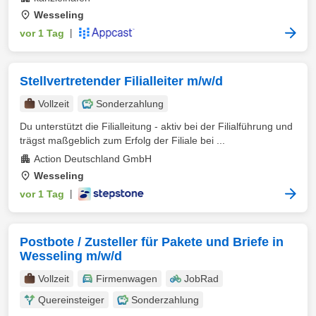
Wesseling
vor 1 Tag
|
Stellvertretender Filialleiter m/w/d
Vollzeit
Sonderzahlung
Du unterstützt die Filialleitung - aktiv bei der Filialführung und
trägst maßgeblich zum Erfolg der Filiale bei ...
Action Deutschland GmbH
Wesseling
vor 1 Tag
|
Postbote / Zusteller für Pakete und Briefe in
Wesseling m/w/d
Vollzeit
Firmenwagen
JobRad
Quereinsteiger
Sonderzahlung