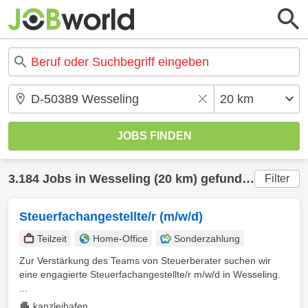
3.184 Jobs in Wesseling (20 km) gefunden
Filter
Steuerfachangestellte/r (m/w/d)
Teilzeit
Home-Office
Sonderzahlung
Zur Verstärkung des Teams von Steuerberater suchen wir
eine engagierte Steuerfachangestellte/r m/w/d in Wesseling.
...
kanzleihafen