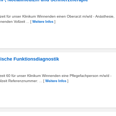
zeit für unser Klinikum Winnenden einen Oberarzt m/w/d - Anästhesie,
enden Vollzeit ...
[
]
Weitere Infos
gische Funktionsdiagnostik
zeit 60 für unser Klinikum Winnenden eine Pflegefachperson m/w/d -
lzeit Referenznummer: ...
[
]
Weitere Infos