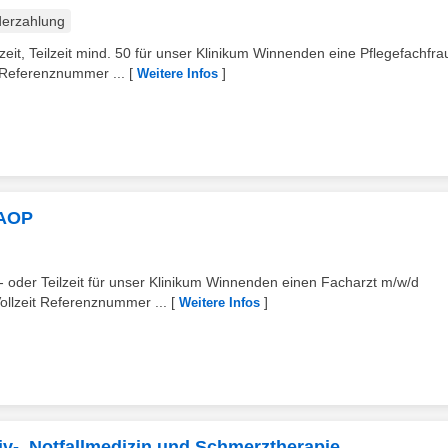
erzahlung
eit, Teilzeit mind. 50 für unser Klinikum Winnenden eine Pflegefachfra
 Referenznummer ...
[
]
Weitere Infos
 AOP
- oder Teilzeit für unser Klinikum Winnenden einen Facharzt m/w/d
ollzeit Referenznummer ...
[
]
Weitere Infos
siv-, Notfallmedizin und Schmerztherapie