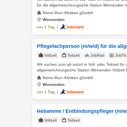
für die allgemeinchirurgische Station Winnenden Vol
Rems-Murr-Kliniken gGmbH
Winnenden
vor 1 Tag
|
Pflegefachperson (m/w/d) für die all
Vollzeit
Teilzeit
JobRad
JobTic
Wir suchen zum ab sofort in Voll- oder Teilzeit fü
allgemeinchirurgische Station Winnenden Vollzeit
Rems-Murr-Kliniken gGmbH
Winnenden
vor 1 Tag
|
Hebamme / Entbindungspfleger (m/w
Vollzeit
Teilzeit