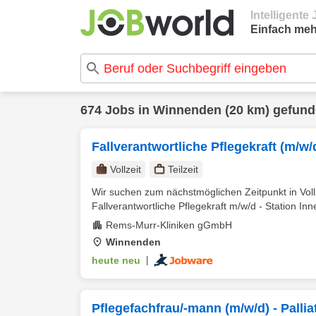
Intelligent
Einfach meh
674 Jobs in Winnenden (20 km) gefun
Fallverantwortliche Pflegekraft (m/w/d
Vollzeit
Teilzeit
Wir suchen zum nächstmöglichen Zeitpunkt in Vollz
Fallverantwortliche Pflegekraft m/w/d - Station Inn
Rems-Murr-Kliniken gGmbH
Winnenden
heute neu
|
Pflegefachfrau/-mann (m/w/d) - Pallia