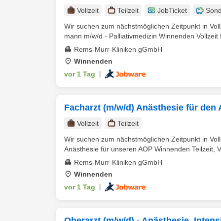
Vollzeit
Teilzeit
JobTicket
Sond
Wir suchen zum nächstmöglichen Zeitpunkt in Vollz
mann m/w/d - Palliativmedizin Winnenden Vollzeit
Rems-Murr-Kliniken gGmbH
Winnenden
vor 1 Tag
|
Facharzt (m/w/d) Anästhesie für den
Vollzeit
Teilzeit
Wir suchen zum nächstmöglichen Zeitpunkt in Voll
Anästhesie für unseren AOP Winnenden Teilzeit, V
Rems-Murr-Kliniken gGmbH
Winnenden
vor 1 Tag
|
Oberarzt (m/w/d) - Anästhesie, Inten