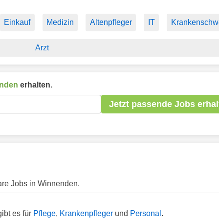
Einkauf
Medizin
Altenpfleger
IT
Krankenschw
Arzt
nden
erhalten.
Jetzt passende Jobs erhal
bare Jobs in Winnenden.
?
ibt es für
Pflege
,
Krankenpfleger
und
Personal
.