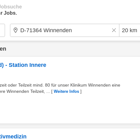
e Jobsuche
r Jobs.
den
) - Station Innere
eit oder Teilzeit mind. 80 für unser Klinikum Winnenden eine
ere Winnenden Teilzeit, ...
[
]
Weitere Infos
tivmedizin