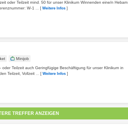
zeit oder Teilzeit mind. 50 für unser Klinikum Winnenden eine/n Heba
ferenznummer: W-1 ...
[
]
Weitere Infos
ket
Minijob
 oder Teilzeit auch Geringfügige Beschäftigung für unser Klinikum in
Teilzeit, Vollzeit ...
[
]
Weitere Infos
TERE TREFFER ANZEIGEN