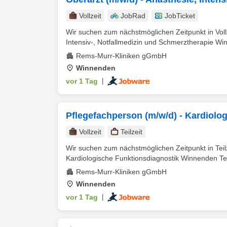
Vollzeit
JobRad
JobTicket
Wir suchen zum nächstmöglichen Zeitpunkt in Voll
Intensiv-, Notfallmedizin und Schmerztherapie Winn
Rems-Murr-Kliniken gGmbH
Winnenden
vor 1 Tag
|
Pflegefachperson (m/w/d) - Kardiolo
Vollzeit
Teilzeit
Wir suchen zum nächstmöglichen Zeitpunkt in Teil
Kardiologische Funktionsdiagnostik Winnenden Tei
Rems-Murr-Kliniken gGmbH
Winnenden
vor 1 Tag
|