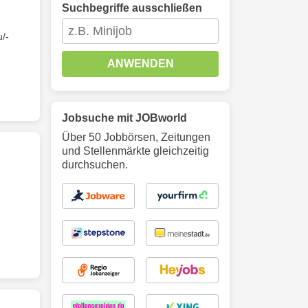
Suchbegriffe ausschließen
u/-
ANWENDEN
Jobsuche mit JOBworld
Über 50 Jobbörsen, Zeitungen
und Stellenmärkte gleichzeitig
durchsuchen.