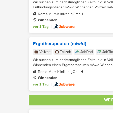
Wir suchen zum nächstmöglichen Zeitpunkt in Voll
Entbindungspfleger m/w/d Winnenden Vollzeit Re
Rems-Murr-Kliniken gGmbH
Winnenden
vor 1 Tag
|
Ergotherapeuten (m/w/d)
Vollzeit
Teilzeit
JobRad
JobTic
Wir suchen zum nächtsmöglichen Zeitpunkt in Voll-
Winnenden einen Ergotherapeuten m/w/d Winnenden 
Rems-Murr-Kliniken gGmbH
Winnenden
vor 1 Tag
|
WEI