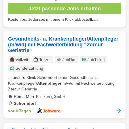
Jetzt passende Jobs erhalten
Kostenlos. Jederzeit mit einem Klick abbestellbar.
Gesundheits- u. Krankenpfleger/Altenpfleger
(m/w/d) mit Fachweiterbildung "Zercur
Geriatrie"
Vollzeit
Teilzeit
JobRad
JobTicket
Sonderzahlung
... unsere Klinik Schorndorf einen Gesundheits- u.
Krankenpfleger/
Altenpfleger
m/w/d mit Fachweiterbildung
Zercur Geriatrie ...
Rems-Murr-Kliniken gGmbH
Schorndorf
vor 4 Tagen
|