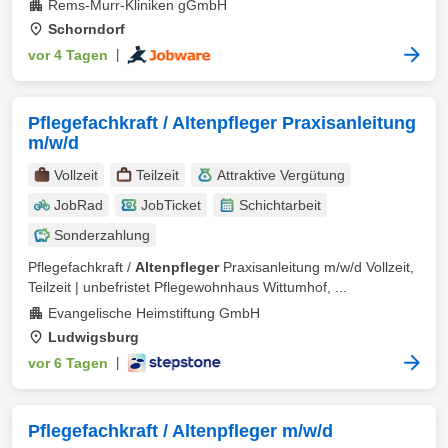
Rems-Murr-Kliniken gGmbH
Schorndorf
vor 4 Tagen
|
Pflegefachkraft / Altenpfleger Praxisanleitung
m/w/d
Vollzeit
Teilzeit
Attraktive Vergütung
JobRad
JobTicket
Schichtarbeit
Sonderzahlung
Pflegefachkraft /
Altenpfleger
Praxisanleitung m/w/d Vollzeit,
Teilzeit | unbefristet Pflegewohnhaus Wittumhof, ...
Evangelische Heimstiftung GmbH
Ludwigsburg
vor 6 Tagen
|
Pflegefachkraft / Altenpfleger m/w/d