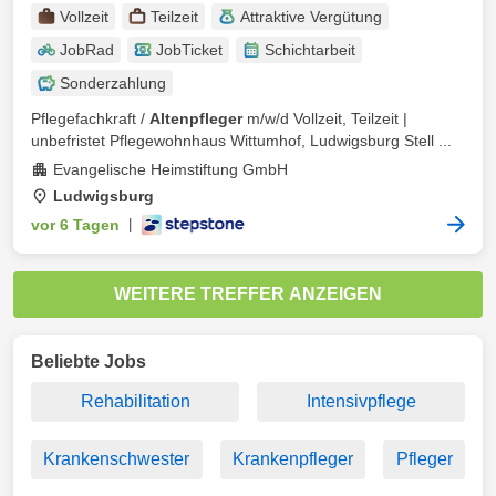
Vollzeit
Teilzeit
Attraktive Vergütung
JobRad
JobTicket
Schichtarbeit
Sonderzahlung
Pflegefachkraft /
Altenpfleger
m/w/d Vollzeit, Teilzeit |
unbefristet Pflegewohnhaus Wittumhof, Ludwigsburg Stell ...
Evangelische Heimstiftung GmbH
Ludwigsburg
vor 6 Tagen
|
WEITERE TREFFER ANZEIGEN
Beliebte Jobs
Rehabilitation
Intensivpflege
Krankenschwester
Krankenpfleger
Pfleger