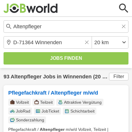
93
Altenpfleger
Jobs in
Winnenden
(20 km) gefunden
Filter
Pflegefachkraft / Altenpfleger m/w/d
Vollzeit
Teilzeit
Attraktive Vergütung
JobRad
JobTicket
Schichtarbeit
Sonderzahlung
Pflegefachkraft /
Altenpfleger
m/w/d Vollzeit, Teilzeit |