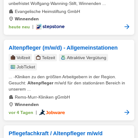
unbefristet Wolfgang-Wanning-Stift, Winnenden ...
Evangelische Heimstiftung GmbH
Winnenden
heute neu
|
Altenpfleger (m/w/d) - Allgemeinstationen
Vollzeit
Teilzeit
Attraktive Vergütung
JobTicket
... -Kliniken zu den größten Arbeitgebern in der Region.
Gesucht:
Altenpfleger
m/w/d für den stationären Bereich in
unserem ...
Rems-Murr-Kliniken gGmbH
Winnenden
vor 4 Tagen
|
Pflegefachkraft / Altenpfleger m/w/d