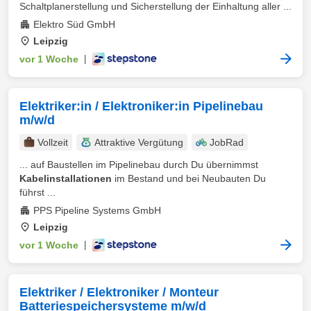
Schaltplanerstellung und Sicherstellung der Einhaltung aller ...
Elektro Süd GmbH
Leipzig
vor 1 Woche
|
Elektriker:in / Elektroniker:in Pipelinebau
m/w/d
Vollzeit
Attraktive Vergütung
JobRad
... auf Baustellen im Pipelinebau durch Du übernimmst
Kabelinstallationen
im Bestand und bei Neubauten Du
führst ...
PPS Pipeline Systems GmbH
Leipzig
vor 1 Woche
|
Elektriker / Elektroniker / Monteur
Batteriespeichersysteme m/w/d