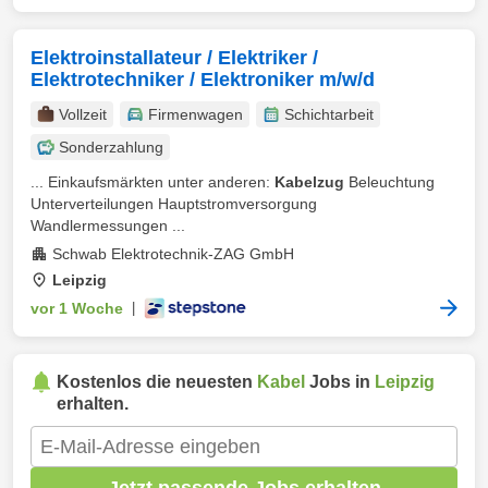
Elektroinstallateur / Elektriker /
Elektrotechniker / Elektroniker m/w/d
Vollzeit
Firmenwagen
Schichtarbeit
Sonderzahlung
... Einkaufsmärkten unter anderen:
Kabelzug
Beleuchtung
Unterverteilungen Hauptstromversorgung
Wandlermessungen ...
Schwab Elektrotechnik-ZAG GmbH
Leipzig
vor 1 Woche
|
Kostenlos die neuesten
Kabel
Jobs in
Leipzig
erhalten.
Jetzt passende Jobs erhalten