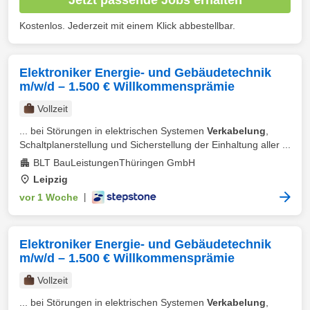
Kostenlos. Jederzeit mit einem Klick abbestellbar.
Elektroniker Energie- und Gebäudetechnik
m/w/d – 1.500 € Willkommensprämie
Vollzeit
... bei Störungen in elektrischen Systemen
Verkabelung
,
Schaltplanerstellung und Sicherstellung der Einhaltung aller ...
BLT BauLeistungenThüringen GmbH
Leipzig
vor 1 Woche
|
Elektroniker Energie- und Gebäudetechnik
m/w/d – 1.500 € Willkommensprämie
Vollzeit
... bei Störungen in elektrischen Systemen
Verkabelung
,