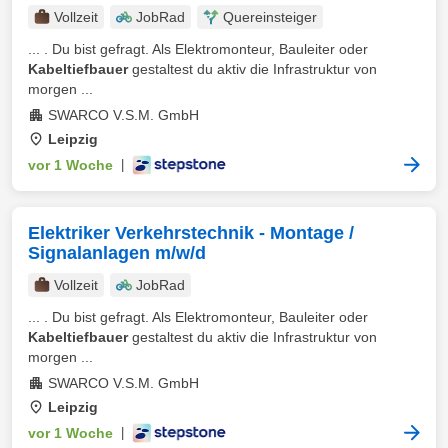
Vollzeit
JobRad
Quereinsteiger
... . Du bist gefragt. Als Elektromonteur, Bauleiter oder
Kabeltiefbauer
gestaltest du aktiv die Infrastruktur von
morgen ...
SWARCO V.S.M. GmbH
Leipzig
vor 1 Woche
|
Elektriker Verkehrstechnik - Montage /
Signalanlagen m/w/d
Vollzeit
JobRad
... . Du bist gefragt. Als Elektromonteur, Bauleiter oder
Kabeltiefbauer
gestaltest du aktiv die Infrastruktur von
morgen ...
SWARCO V.S.M. GmbH
Leipzig
vor 1 Woche
|