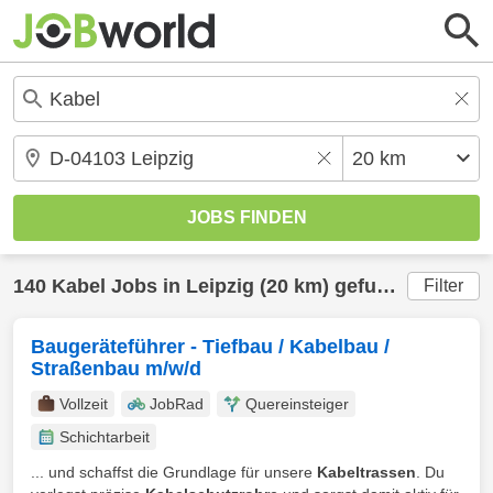
140
Kabel
Jobs in
Leipzig
(20 km) gefunden
Filter
Baugeräteführer - Tiefbau / Kabelbau /
Straßenbau m/w/d
Vollzeit
JobRad
Quereinsteiger
Schichtarbeit
... und schaffst die Grundlage für unsere
Kabeltrassen
. Du