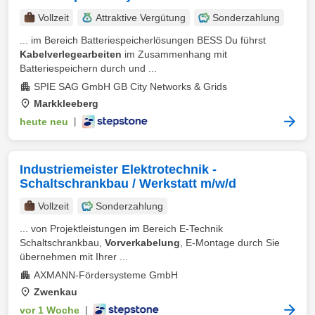
Vollzeit
Attraktive Vergütung
Sonderzahlung
... im Bereich Batteriespeicherlösungen BESS Du führst
Kabelverlegearbeiten
im Zusammenhang mit
Batteriespeichern durch und ...
SPIE SAG GmbH GB City Networks & Grids
Markkleeberg
heute neu
|
Industriemeister Elektrotechnik -
Schaltschrankbau / Werkstatt m/w/d
Vollzeit
Sonderzahlung
... von Projektleistungen im Bereich E-Technik
Schaltschrankbau,
Vorverkabelung
, E-Montage durch Sie
übernehmen mit Ihrer ...
AXMANN-Fördersysteme GmbH
Zwenkau
vor 1 Woche
|