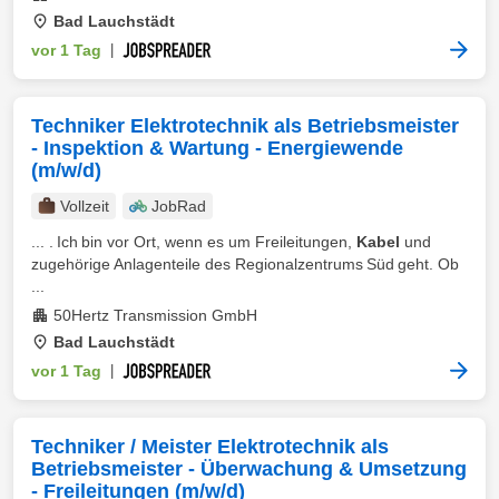
Bad Lauchstädt
vor 1 Tag
|
Techniker Elektrotechnik als Betriebsmeister
- Inspektion & Wartung - Energiewende
(m/w/d)
Vollzeit
JobRad
... . Ich bin vor Ort, wenn es um Freileitungen,
Kabel
und
zugehörige Anlagenteile des Regionalzentrums Süd geht. Ob
...
50Hertz Transmission GmbH
Bad Lauchstädt
vor 1 Tag
|
Techniker / Meister Elektrotechnik als
Betriebsmeister - Überwachung & Umsetzung
- Freileitungen (m/w/d)