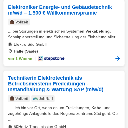
Elektroniker Energie- und Gebäudetechnik
m/w/d – 1.500 € Willkommensprämie
Vollzeit
... bei Störungen in elektrischen Systemen
Verkabelung
,
Schaltplanerstellung und Sicherstellung der Einhaltung aller ...
Elektro Süd GmbH
Halle (Saale)
vor 1 Woche
|
Technikerin Elektrotechnik als
Betriebsmeisterin Freileitungen -
Instandhaltung & Wartung SAP (m/w/d)
Vollzeit
JobRad
... . Ich bin vor Ort, wenn es um Freileitungen,
Kabel
und
zugehörige Anlagenteile des Regionalzentrums Süd geht. Ob
...
50Hertz Transmission GmbH