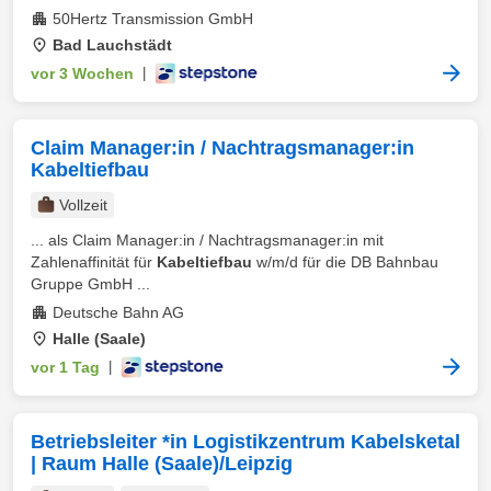
50Hertz Transmission GmbH
Bad Lauchstädt
vor 3 Wochen
|
Claim Manager:in / Nachtragsmanager:in
Kabeltiefbau
Vollzeit
... als Claim Manager:in / Nachtragsmanager:in mit
Zahlenaffinität für
Kabeltiefbau
w/m/d für die DB Bahnbau
Gruppe GmbH ...
Deutsche Bahn AG
Halle (Saale)
vor 1 Tag
|
Betriebsleiter *in Logistikzentrum Kabelsketal
| Raum Halle (Saale)/Leipzig