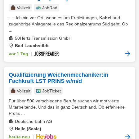
Vollzeit
JobRad
... . Ich bin vor Ort, wenn es um Freileitungen,
Kabel
und
zugehörige Anlagenteile des Regionalzentrums Süd geht. Ob
...
50Hertz Transmission GmbH
Bad Lauchstädt
vor 1 Tag
|
Qualifizierung Weichenmechaniker:in
Fachkraft LST PRINS w/m/d
Vollzeit
JobTicket
Für über 500 verschiedene Berufe suchen wir motivierte
Mitarbeitende. Und das in ganz Deutschland. Ob erfahrene
Profis ...
Deutsche Bahn AG
Halle (Saale)
heute neu
|