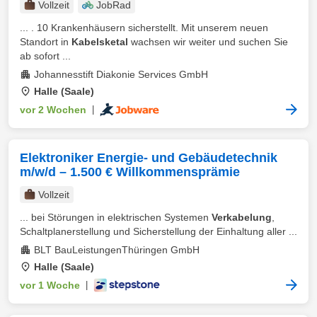
Vollzeit
JobRad
... . 10 Krankenhäusern sicherstellt. Mit unserem neuen
Standort in
Kabelsketal
wachsen wir weiter und suchen Sie
ab sofort ...
Johannesstift Diakonie Services GmbH
Halle (Saale)
vor 2 Wochen
|
Elektroniker Energie- und Gebäudetechnik
m/w/d – 1.500 € Willkommensprämie
Vollzeit
... bei Störungen in elektrischen Systemen
Verkabelung
,
Schaltplanerstellung und Sicherstellung der Einhaltung aller ...
BLT BauLeistungenThüringen GmbH
Halle (Saale)
vor 1 Woche
|