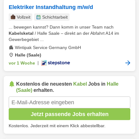
Elektriker Instandhaltung m/w/d
Vollzeit
Schichtarbeit
... bewegen kannst? Dann komm in unser Team nach
Kabelsketal
/ Halle Saale – direkt an der Abfahrt A14 im
Gewerbegebiet ...
Wintipak Service Germany GmbH
Halle (Saale)
vor 1 Woche
|
Kostenlos die neuesten
Kabel
Jobs in
Halle
(Saale)
erhalten.
Jetzt passende Jobs erhalten
Kostenlos. Jederzeit mit einem Klick abbestellbar.