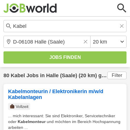
80
Kabel
Jobs in
Halle (Saale)
(20 km) gefunden
Filter
Kabelmonteurin / Elektronikerin m/w/d
Kabelanlagen
Vollzeit
... mich interessant: Sie sind Elektroniker, Servicetechniker
oder
Kabelmonteur
und möchten im Bereich Hochspannung
arbeiten ...