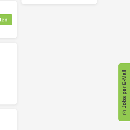
ten
Jobs per E-Mail