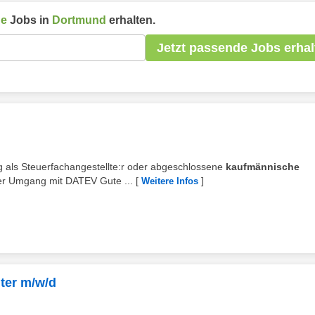
he
Jobs in
Dortmund
erhalten.
Jetzt passende Jobs erhal
g als Steuerfachangestellte:r oder abgeschlossene
kaufmännische
er Umgang mit DATEV Gute ...
[
]
Weitere Infos
ter m/w/d