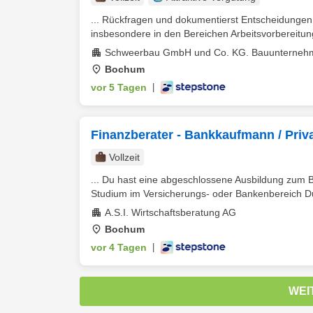
... Rückfragen und dokumentierst Entscheidungen 
insbesondere in den Bereichen Arbeitsvorbereitun
Schweerbau GmbH und Co. KG. Bauunterneh
Bochum
vor 5 Tagen
|
Finanzberater - Bankkaufmann / Priv
Vollzeit
... Du hast eine abgeschlossene Ausbildung zum
Studium im Versicherungs- oder Bankenbereich Du b
A.S.I. Wirtschaftsberatung AG
Bochum
vor 4 Tagen
|
WEI