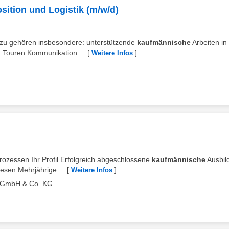
sition und Logistik (m/w/d)
Dazu gehören insbesondere: unterstützende
kaufmännische
Arbeiten in
 Touren Kommunikation ...
[
]
Weitere Infos
prozessen Ihr Profil Erfolgreich abgeschlossene
kaufmännische
Ausbil
esen Mehrjährige ...
[
]
Weitere Infos
k GmbH & Co. KG