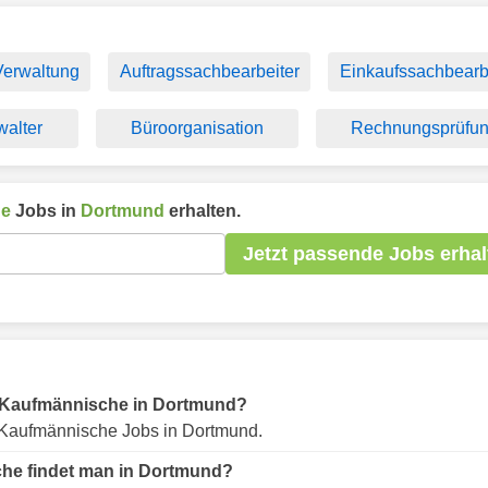
Verwaltung
Auftragssachbearbeiter
Einkaufssachbearb
walter
Büroorganisation
Rechnungsprüfu
he
Jobs in
Dortmund
erhalten.
Jetzt passende Jobs erhal
für Kaufmännische in Dortmund?
Kaufmännische Jobs in Dortmund.
che findet man in Dortmund?