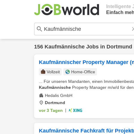
Intelligent
Einfach meh
156
Kaufmännische
Jobs in
Dortmund
Kaufmännischer Property Manager (
Vollzeit
Home-Office
... Für unseren Mandanten, einen Immobilienbestan
Kaufmännische
Property Manager m/w/d für den 
Hedalis GmbH
Dortmund
vor 3 Tagen
|
Kaufmännische Fachkraft für Projek