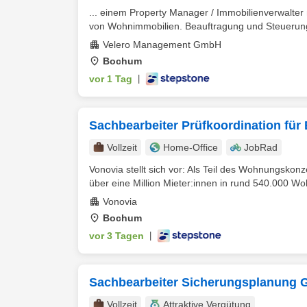
... einem Property Manager / Immobilienverwalte
von Wohnimmobilien. Beauftragung und Steuerung
Velero Management GmbH
Bochum
vor 1 Tag
|
Sachbearbeiter Prüfkoordination für
Vollzeit
Home-Office
JobRad
Vonovia stellt sich vor: Als Teil des Wohnungsko
über eine Million Mieter:innen in rund 540.000 Wo
Vonovia
Bochum
vor 3 Tagen
|
Sachbearbeiter Sicherungsplanung 
Vollzeit
Attraktive Vergütung