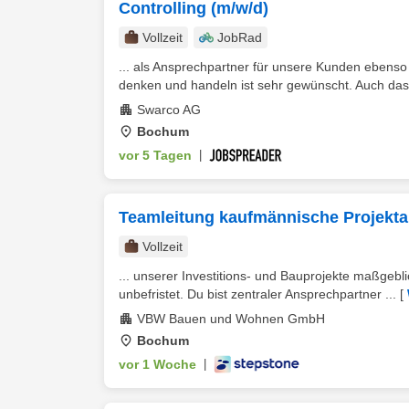
Controlling (m/w/d)
Vollzeit
JobRad
... als Ansprechpartner für unsere Kunden ebenso
denken und handeln ist sehr gewünscht. Auch das C
Swarco AG
Bochum
vor 5 Tagen
|
Teamleitung kaufmännische Projekt
Vollzeit
... unserer Investitions- und Bauprojekte maßgebli
unbefristet. Du bist zentraler Ansprechpartner ...
[
VBW Bauen und Wohnen GmbH
Bochum
vor 1 Woche
|