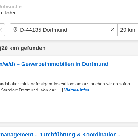
e Jobsuche
r Jobs.
(20 km) gefunden
m/w/d) – Gewerbeimmobilien in Dortmund
dshalter mit langfristigem Investitionsansatz, suchen wir ab sofort
Standort Dortmund. Von der ...
[
]
Weitere Infos
tmanagement - Durchführung & Koordination -