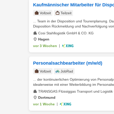
Kaufmännischer Mitarbeiter für Dispo
Vollzeit
Teilzeit
... Team in der Disposition und Tourenplanung. 
Disposition Rückmeldung und Nachverfolgung von
Cosi Stahllogistik GmbH & CO. KG
Hagen
vor 3 Wochen
|
Personalsachbearbeiter (m/w/d)
Vollzeit
JobRad
... der kontinuierlichen Optimierung von Personal
idealerweise mit einer Weiterbildung im Personalw
TRANSGAS Flüssiggas Transport und Logisti
Dortmund
vor 1 Woche
|