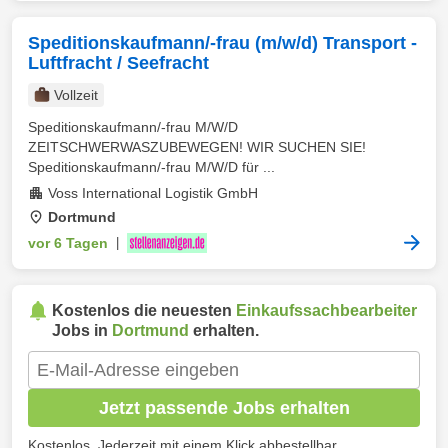
Speditionskaufmann/-frau (m/w/d) Transport -
Luftfracht / Seefracht
Vollzeit
Speditionskaufmann/-frau M/W/D
ZEITSCHWERWASZUBEWEGEN! WIR SUCHEN SIE!
Speditionskaufmann/-frau M/W/D für ...
Voss International Logistik GmbH
Dortmund
vor 6 Tagen
|
Kostenlos die neuesten
Einkaufssachbearbeiter
Jobs in
Dortmund
erhalten.
Jetzt passende Jobs erhalten
Kostenlos. Jederzeit mit einem Klick abbestellbar.