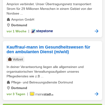
Amprion verbindet. Unser Übertragungsnetz transportiert
Strom für 29 Millionen Menschen in einem Gebiet von der
Nordsee ...
Amprion GmbH
Dortmund
vor 1 Woche
|
Kauffrau/-mann im Gesundheitswesen für
den ambulanten Dienst (m/w/d)
Vollzeit
In deiner Verantwortung liegen alle allgemeinen und
organisatorischen Verwaltungsaufgaben unseres
Pflegedienstes wie z.B ...
Pflege- und Betreuungsdienste Dortmund
Dortmund
vor 3 Tagen
|