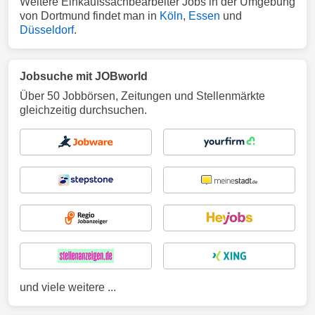
Weitere Einkaufssachbearbeiter Jobs in der Umgebung
von Dortmund findet man in
Köln
,
Essen
und
Düsseldorf
.
Jobsuche mit JOBworld
Über 50 Jobbörsen, Zeitungen und Stellenmärkte
gleichzeitig durchsuchen.
und viele weitere ...