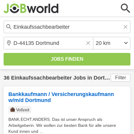
36
Einkaufssachbearbeiter
Jobs in
Dortmund
(20 k
Filter
Bankkaufmann / Versicherungskaufmann
w/m/d Dortmund
Vollzeit
BANK.ECHT.ANDERS. Das ist unser Anspruch als
Arbeitgeberin. Wir wollen zur besten Bank für alle unsere
Kund innen und ...