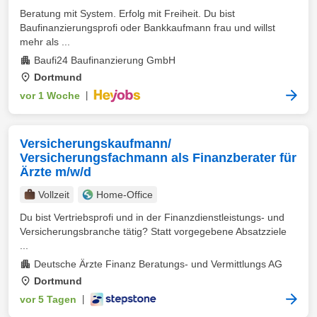
Beratung mit System. Erfolg mit Freiheit. Du bist
Baufinanzierungsprofi oder Bankkaufmann frau und willst
mehr als ...
Baufi24 Baufinanzierung GmbH
Dortmund
vor 1 Woche
|
Versicherungskaufmann/
Versicherungsfachmann als Finanzberater für
Ärzte m/w/d
Vollzeit
Home-Office
Du bist Vertriebsprofi und in der Finanzdienstleistungs- und
Versicherungsbranche tätig? Statt vorgegebene Absatzziele
...
Deutsche Ärzte Finanz Beratungs- und Vermittlungs AG
Dortmund
vor 5 Tagen
|