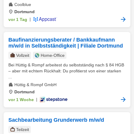
Coolblue
Dortmund
vor 1 Tag
|
Baufinanzierungsberater / Bankkaufmann
m/w/d in Selbstständigkeit | Filiale Dortmund
Vollzeit
Home-Office
Bei Hüttig & Rompf arbeitest du selbstständig nach § 84 HGB
– aber mit echtem Rückhalt: Du profitierst von einer starken
...
Hüttig & Rompf GmbH
Dortmund
vor 1 Woche
|
Sachbearbeitung Grunderwerb m/w/d
Teilzeit