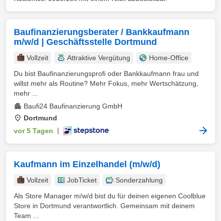
Baufinanzierungsberater / Bankkaufmann
m/w/d | Geschäftsstelle Dortmund
Vollzeit
Attraktive Vergütung
Home-Office
Du bist Baufinanzierungsprofi oder Bankkaufmann frau und
willst mehr als Routine? Mehr Fokus, mehr Wertschätzung,
mehr ...
Baufi24 Baufinanzierung GmbH
Dortmund
vor 5 Tagen
|
Kaufmann im Einzelhandel (m/w/d)
Vollzeit
JobTicket
Sonderzahlung
Als Store Manager m/w/d bist du für deinen eigenen Coolblue
Store in Dortmund verantwortlich. Gemeinsam mit deinem
Team ...