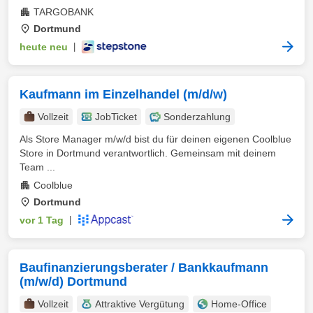
TARGOBANK
Dortmund
heute neu
|
Kaufmann im Einzelhandel (m/d/w)
Vollzeit
JobTicket
Sonderzahlung
Als Store Manager m/w/d bist du für deinen eigenen Coolblue
Store in Dortmund verantwortlich. Gemeinsam mit deinem
Team ...
Coolblue
Dortmund
vor 1 Tag
|
Baufinanzierungsberater / Bankkaufmann
(m/w/d) Dortmund
Vollzeit
Attraktive Vergütung
Home-Office