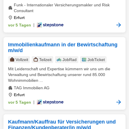
Funk - Internationaler Versicherungsmakler und Risk
Consultant
Erfurt
vor 5 Tagen
|
Immobilienkaufmann in der Bewirtschaftung
m/w/d
Vollzeit
Teilzeit
JobRad
JobTicket
Mit Leidenschaft und Expertise kümmern wir uns um die
Verwaltung und Bewirtschaftung unserer rund 85.000
Wohnimmobilien ...
TAG Immobilien AG
Erfurt
vor 5 Tagen
|
Kaufmann/Kauffrau für Versicherungen und
Finanzen/Kundenberater/in m/w/d