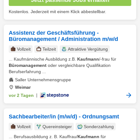
Kostenlos. Jederzeit mit einem Klick abbestellbar.
Assistenz der Geschäftsführung -
Büromanagement / Administration m/w/d
Vollzeit
Teilzeit
Attraktive Vergütung
... Kaufmännische Ausbildung z.B.
Kaufmann
/-frau für
Büromanagement
oder vergleichbare Qualifikation
Berufserfahrung ...
Saller Unternehmensgruppe
Weimar
vor 2 Tagen
|
Sachbearbeiter/in (m/w/d) - Ordnungsamt
Vollzeit
Quereinsteiger
Sonderzahlung
... Berufsausbildung z. B. Kauffrau/
Kaufmann
für