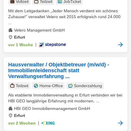
Vollzeit
Teilzeit
JobTicket
Mit dem Leitgedanken „Jeder Mensch verdient ein schönes
Zuhause!“ verwaltet Velero seit 2015 erfolgreich rund 24.000
...
Velero Management GmbH
Erfurt
vor 1 Woche
|
Hausverwalter / Objektbetreuer (m/w/d) -
Immobilienleidenschaft statt
Verwaltungserfahrung ...
Teilzeit
Home-Office
Sonderzahlung
Als etablierte Immobilienverwaltung in Erfurt verbinden wir bei
HBI GEO langjährige Erfahrung mit modernen, ...
HBI GEO Immobilienmanagement GmbH
Erfurt
vor 2 Wochen
|