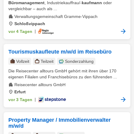
Büromanagement
, Industriekauffrau/-
kaufmann
oder
vergleichbar – auch als ...
Verwaltungsgemeinschaft Gramme-Vippach
Schloßvippach
vor 4 Tagen
|
Tourismuskaufleute m/w/d im Reisebüro
Vollzeit
Teilzeit
Sonderzahlung
Die Reisecenter alltours GmbH gehört mit ihren über 170
eigenen Filialen und Franchisebüros zu den führenden ...
Reisecenter alltours GmbH
Erfurt
vor 3 Tagen
|
Property Manager / Immobilienverwalter
m/w/d