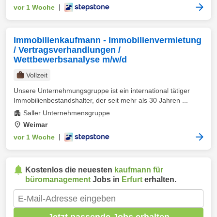
vor 1 Woche
|
Immobilienkaufmann - Immobilienvermietung
/ Vertragsverhandlungen /
Wettbewerbsanalyse m/w/d
Vollzeit
Unsere Unternehmungsgruppe ist ein international tätiger
Immobilienbestandshalter, der seit mehr als 30 Jahren ...
Saller Unternehmensgruppe
Weimar
vor 1 Woche
|
Kostenlos die neuesten
kaufmann für
büromanagement
Jobs in
Erfurt
erhalten.
Jetzt passende Jobs erhalten