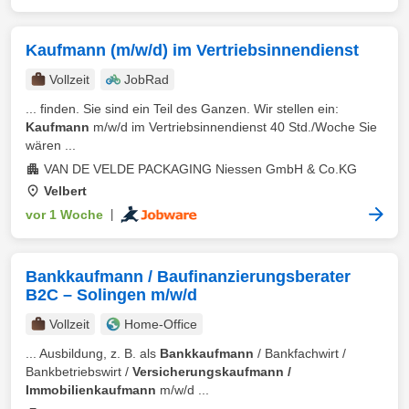
Kaufmann (m/w/d) im Vertriebsinnendienst
Vollzeit
JobRad
... finden. Sie sind ein Teil des Ganzen. Wir stellen ein:
Kaufmann
m/w/d im Vertriebsinnendienst 40 Std./Woche Sie
wären ...
VAN DE VELDE PACKAGING Niessen GmbH & Co.KG
Velbert
vor 1 Woche
|
Bankkaufmann / Baufinanzierungsberater
B2C – Solingen m/w/d
Vollzeit
Home-Office
... Ausbildung, z. B. als
Bankkaufmann
/ Bankfachwirt /
Bankbetriebswirt /
Versicherungskaufmann /
Immobilienkaufmann
m/w/d ...