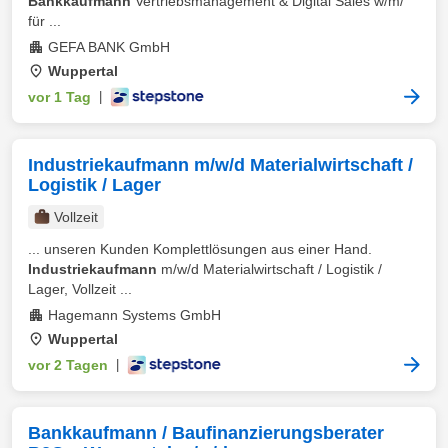
Bankkaufmann
Vertriebsmanagement & Digital Sales w/m/
für ...
GEFA BANK GmbH
Wuppertal
vor 1 Tag
|
Industriekaufmann m/w/d Materialwirtschaft /
Logistik / Lager
Vollzeit
... unseren Kunden Komplettlösungen aus einer Hand.
Industriekaufmann
m/w/d Materialwirtschaft / Logistik /
Lager, Vollzeit ...
Hagemann Systems GmbH
Wuppertal
vor 2 Tagen
|
Bankkaufmann / Baufinanzierungsberater