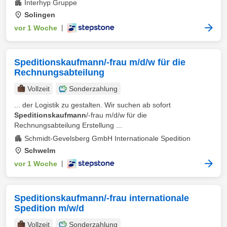
Interhyp Gruppe
Solingen
vor 1 Woche
|
Speditionskaufmann/-frau m/d/w für die
Rechnungsabteilung
Vollzeit
Sonderzahlung
... der Logistik zu gestalten. Wir suchen ab sofort
Speditionskaufmann
/-frau m/d/w für die
Rechnungsabteilung Erstellung ...
Schmidt-Gevelsberg GmbH Internationale Spedition
Schwelm
vor 1 Woche
|
Speditionskaufmann/-frau internationale
Spedition m/w/d
Vollzeit
Sonderzahlung