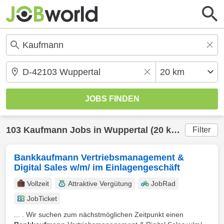
103
Kaufmann
Jobs in
Wuppertal
(20 km) gefunden
Filter
Bankkaufmann Vertriebsmanagement &
Digital Sales w/m/ im Einlagengeschäft
Vollzeit
Attraktive Vergütung
JobRad
JobTicket
... . Wir suchen zum nächstmöglichen Zeitpunkt einen