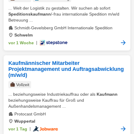
... Welt der Logistik zu gestalten. Wir suchen ab sofort
Speditionskaufmann
/-frau internationale Spedition m/w/d
Betreuung ...
Schmidt-Gevelsberg GmbH Internationale Spedition
Schwelm
vor 1 Woche
|
Kaufmännischer Mitarbeiter
Projektmanagement und Auftragsabwicklung
(m/w/d)
Vollzeit
... beziehungsweise Industriekauffrau oder als
Kaufmann
beziehungsweise Kauffrau für Groß und
Außenhandelsmanagement ...
Protocast GmbH
Wuppertal
vor 1 Tag
|