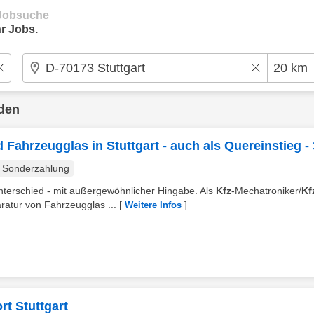
e Jobsuche
r Jobs.
den
Fahrzeugglas in Stuttgart - auch als Quereinstieg -
Sonderzahlung
Unterschied - mit außergewöhnlicher Hingabe. Als
Kfz
-Mechatroniker/
Kf
ratur von Fahrzeugglas ...
[
]
Weitere Infos
t Stuttgart