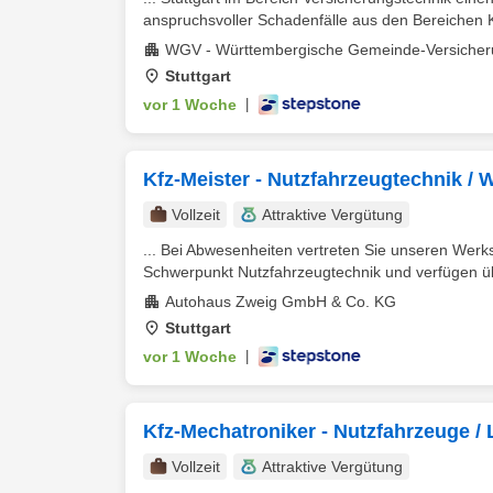
anspruchsvoller Schadenfälle aus den Bereichen Kr
WGV - Württembergische Gemeinde-Versicher
Stuttgart
vor 1 Woche
|
Kfz-Meister - Nutzfahrzeugtechnik / 
Vollzeit
Attraktive Vergütung
... Bei Abwesenheiten vertreten Sie unseren Werkst
Schwerpunkt Nutzfahrzeugtechnik und verfügen übe
Autohaus Zweig GmbH & Co. KG
Stuttgart
vor 1 Woche
|
Kfz-Mechatroniker - Nutzfahrzeuge 
Vollzeit
Attraktive Vergütung