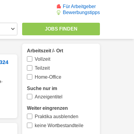
Für Arbeitgeber
Bewerbungstipps
Arbeitszeit /- Ort
Vollzeit
 324
Teilzeit
Home-Office
z
-
Suche nur im
Anzeigentitel
Weiter eingrenzen
Praktika ausblenden
keine Wortbestandteile