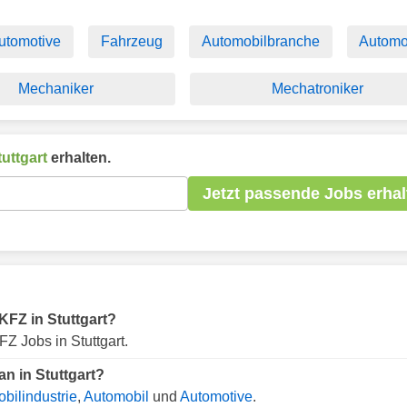
utomotive
Fahrzeug
Automobilbranche
Automo
Mechaniker
Mechatroniker
tuttgart
erhalten.
Jetzt passende Jobs erhal
 KFZ in Stuttgart?
Z Jobs in Stuttgart.
n in Stuttgart?
bilindustrie
,
Automobil
und
Automotive
.