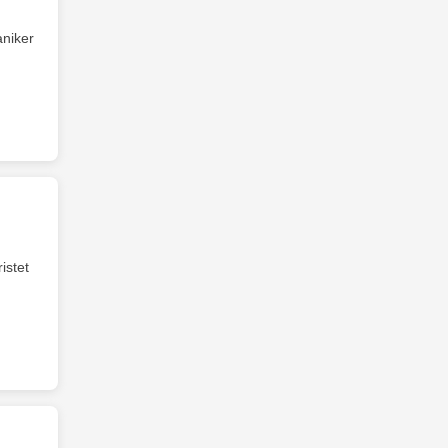
niker
istet