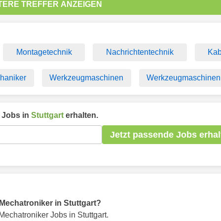
TERE TREFFER ANZEIGEN
Montagetechnik
Nachrichtentechnik
Kab
haniker
Werkzeugmaschinen
Werkzeugmaschinen
Jobs in
Stuttgart
erhalten.
Jetzt passende Jobs erhal
 Mechatroniker in Stuttgart?
echatroniker Jobs in Stuttgart.