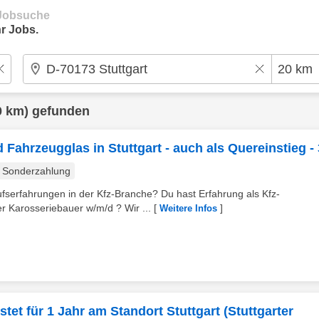
e Jobsuche
r Jobs.
0 km) gefunden
Fahrzeugglas in Stuttgart - auch als Quereinstieg -
Sonderzahlung
ufserfahrungen in der Kfz-Branche? Du hast Erfahrung als Kfz-
 Karosseriebauer w/m/d ? Wir ...
[
]
Weitere Infos
tet für 1 Jahr am Standort Stuttgart (Stuttgarter