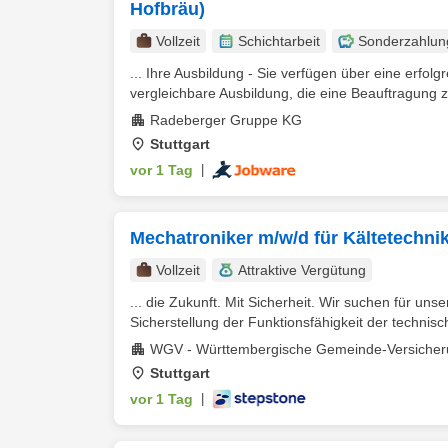
Hofbräu)
Vollzeit
Schichtarbeit
Sonderzahlun
... Ihre Ausbildung - Sie verfügen über eine erfo
vergleichbare Ausbildung, die eine Beauftragung zu
Radeberger Gruppe KG
Stuttgart
vor 1 Tag
|
Mechatroniker m/w/d für Kältetechni
Vollzeit
Attraktive Vergütung
... die Zukunft. Mit Sicherheit. Wir suchen für uns
Sicherstellung der Funktionsfähigkeit der technisch
WGV - Württembergische Gemeinde-Versicher
Stuttgart
vor 1 Tag
|