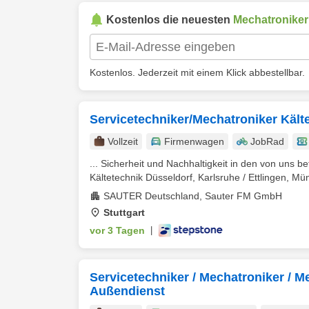
Kostenlos die neuesten
Mechatroniker
Kostenlos. Jederzeit mit einem Klick abbestellbar.
Servicetechniker/Mechatroniker Kält
Vollzeit
Firmenwagen
JobRad
... Sicherheit und Nachhaltigkeit in den von uns b
Kältetechnik Düsseldorf, Karlsruhe / Ettlingen, Mün
SAUTER Deutschland, Sauter FM GmbH
Stuttgart
vor 3 Tagen
|
Servicetechniker / Mechatroniker / 
Außendienst