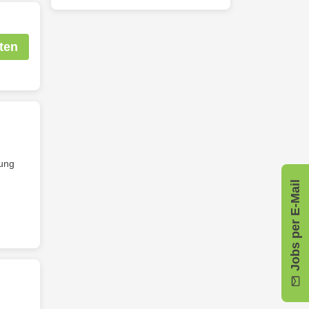
ten
ung
Jobs per E-Mail