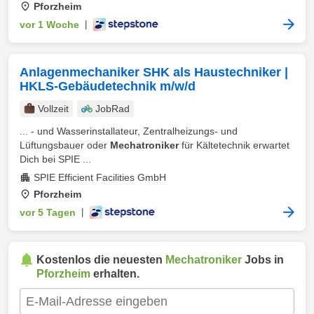
Pforzheim
vor 1 Woche
|
Anlagenmechaniker SHK als Haustechniker |
HKLS-Gebäudetechnik m/w/d
Vollzeit
JobRad
... - und Wasserinstallateur, Zentralheizungs- und
Lüftungsbauer oder
Mechatroniker
für Kältetechnik erwartet
Dich bei SPIE ...
SPIE Efficient Facilities GmbH
Pforzheim
vor 5 Tagen
|
Kostenlos die neuesten
Mechatroniker
Jobs in
Pforzheim
erhalten.