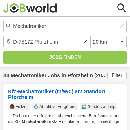
33
Mechatroniker
Jobs in
Pforzheim
(20 km) gefunden
Filter
Kfz-Mechatroniker (m/w/d) am Standort
Pforzheim
Vollzeit
Attraktive Vergütung
Sonderzahlung
... Du hast eine erfolgreich abgeschlossene Berufsausbildung
als Kfz-
Mechatroniker
/Kfz-Elektriker mit erster, einschlägiger
...