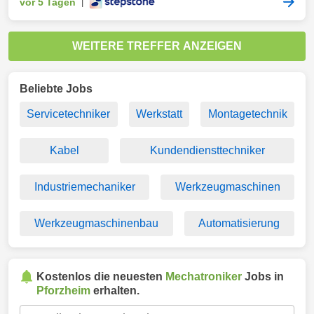
vor 5 Tagen
|
WEITERE TREFFER ANZEIGEN
Beliebte Jobs
Servicetechniker
Werkstatt
Montagetechnik
Kabel
Kundendiensttechniker
Industriemechaniker
Werkzeugmaschinen
Werkzeugmaschinenbau
Automatisierung
Kostenlos die neuesten
Mechatroniker
Jobs in
Pforzheim
erhalten.