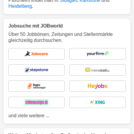
Pforzheim findet man in
Stuttgart
,
Karlsruhe
und
Heidelberg
.
Jobsuche mit JOBworld
Über 50 Jobbörsen, Zeitungen und Stellenmärkte
gleichzeitig durchsuchen.
und viele weitere ...