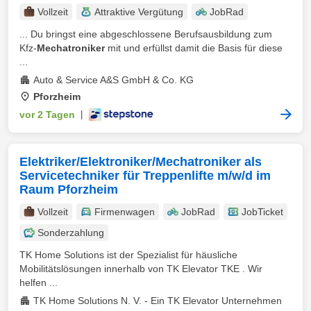
Vollzeit
Attraktive Vergütung
JobRad
... Du bringst eine abgeschlossene Berufsausbildung zum
Kfz-
Mechatroniker
mit und erfüllst damit die Basis für diese
...
Auto & Service A&S GmbH & Co. KG
Pforzheim
vor 2 Tagen
|
Elektriker/Elektroniker/Mechatroniker als
Servicetechniker für Treppenlifte m/w/d im
Raum Pforzheim
Vollzeit
Firmenwagen
JobRad
JobTicket
Sonderzahlung
TK Home Solutions ist der Spezialist für häusliche
Mobilitätslösungen innerhalb von TK Elevator TKE . Wir
helfen ...
TK Home Solutions N. V. - Ein TK Elevator Unternehmen