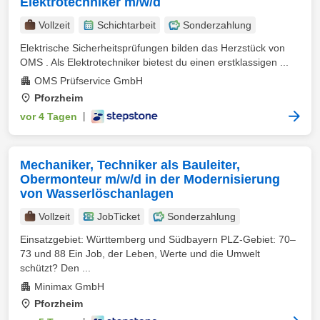
Elektrotechniker m/w/d
Vollzeit
Schichtarbeit
Sonderzahlung
Elektrische Sicherheitsprüfungen bilden das Herzstück von
OMS . Als Elektrotechniker bietest du einen erstklassigen ...
OMS Prüfservice GmbH
Pforzheim
vor 4 Tagen
|
Mechaniker, Techniker als Bauleiter,
Obermonteur m/w/d in der Modernisierung
von Wasserlöschanlagen
Vollzeit
JobTicket
Sonderzahlung
Einsatzgebiet: Württemberg und Südbayern PLZ‑Gebiet: 70–
73 und 88 Ein Job, der Leben, Werte und die Umwelt
schützt? Den ...
Minimax GmbH
Pforzheim