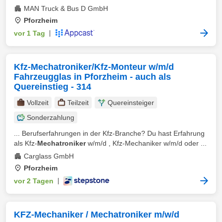
MAN Truck & Bus D GmbH
Pforzheim
vor 1 Tag
|
Kfz-Mechatroniker/Kfz-Monteur w/m/d
Fahrzeugglas in Pforzheim - auch als
Quereinstieg - 314
Vollzeit
Teilzeit
Quereinsteiger
Sonderzahlung
... Berufserfahrungen in der Kfz-Branche? Du hast Erfahrung
als Kfz-
Mechatroniker
w/m/d , Kfz-Mechaniker w/m/d oder ...
Carglass GmbH
Pforzheim
vor 2 Tagen
|
KFZ-Mechaniker / Mechatroniker m/w/d