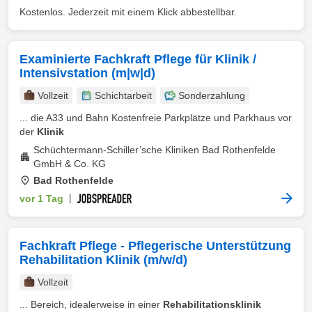
Kostenlos. Jederzeit mit einem Klick abbestellbar.
Examinierte Fachkraft Pflege für Klinik /
Intensivstation (m|w|d)
Vollzeit
Schichtarbeit
Sonderzahlung
... die A33 und Bahn Kostenfreie Parkplätze und Parkhaus vor
der
Klinik
Schüchtermann-Schiller’sche Kliniken Bad Rothenfelde
GmbH & Co. KG
Bad Rothenfelde
vor 1 Tag
|
Fachkraft Pflege - Pflegerische Unterstützung
Rehabilitation Klinik (m/w/d)
Vollzeit
... Bereich, idealerweise in einer
Rehabilitationsklinik