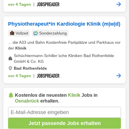
vor 4 Tagen
|
Physiotherapeut*in Kardiologie Klinik (m|w|d)
Vollzeit
Sonderzahlung
... die A33 und Bahn Kostenfreie Parkplätze und Parkhaus vor
der
Klinik
Schüchtermann-Schiller’sche Kliniken Bad Rothenfelde
GmbH & Co. KG
Bad Rothenfelde
vor 4 Tagen
|
Kostenlos die neuesten
Klinik
Jobs in
Osnabrück
erhalten.
Jetzt passende Jobs erhalten