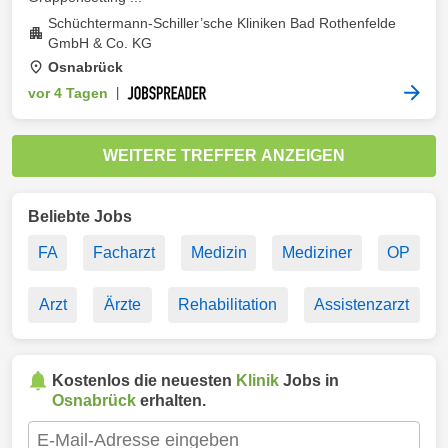
Schüchtermann-Schiller’sche Kliniken Bad Rothenfelde
GmbH & Co. KG
Osnabrück
vor 4 Tagen
|
WEITERE TREFFER ANZEIGEN
Beliebte Jobs
FA
Facharzt
Medizin
Mediziner
OP
Arzt
Ärzte
Rehabilitation
Assistenzarzt
Kostenlos die neuesten
Klinik
Jobs in
Osnabrück
erhalten.