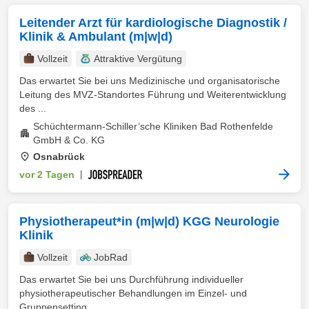
Leitender Arzt für kardiologische Diagnostik /
Klinik & Ambulant (m|w|d)
Vollzeit
Attraktive Vergütung
Das erwartet Sie bei uns Medizinische und organisatorische
Leitung des MVZ-Standortes Führung und Weiterentwicklung
des ...
Schüchtermann-Schiller’sche Kliniken Bad Rothenfelde
GmbH & Co. KG
Osnabrück
vor 2 Tagen
|
Physiotherapeut*in (m|w|d) KGG Neurologie
Klinik
Vollzeit
JobRad
Das erwartet Sie bei uns Durchführung individueller
physiotherapeutischer Behandlungen im Einzel- und
Gruppensetting ...