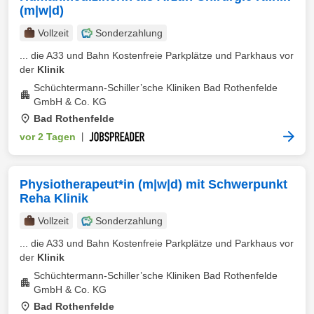
(m|w|d)
Vollzeit
Sonderzahlung
... die A33 und Bahn Kostenfreie Parkplätze und Parkhaus vor
der
Klinik
Schüchtermann-Schiller’sche Kliniken Bad Rothenfelde
GmbH & Co. KG
Bad Rothenfelde
vor 2 Tagen
|
Physiotherapeut*in (m|w|d) mit Schwerpunkt
Reha Klinik
Vollzeit
Sonderzahlung
... die A33 und Bahn Kostenfreie Parkplätze und Parkhaus vor
der
Klinik
Schüchtermann-Schiller’sche Kliniken Bad Rothenfelde
GmbH & Co. KG
Bad Rothenfelde