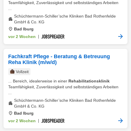
Teamfähigkeit, Zuverlässigkeit und selbstständiges Arbeiten
...
Schüchtermann-Schiller’sche Kliniken Bad Rothenfelde
GmbH & Co. KG
Bad Iburg
vor 2 Wochen
|
Fachkraft Pflege - Beratung & Betreuung
Reha Klinik (m/w/d)
Vollzeit
... Bereich, idealerweise in einer
Rehabilitationsklinik
Teamfähigkeit, Zuverlässigkeit und selbstständiges Arbeiten
...
Schüchtermann-Schiller’sche Kliniken Bad Rothenfelde
GmbH & Co. KG
Bad Iburg
vor 2 Wochen
|