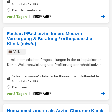
GmbH & Co. KG
Bad Rothenfelde
vor 2 Tagen
|
Facharzt*Fachärztin Innere Medizin -
Versorgung & Beratung / orthopädische
Klinik (m/w/d)
Vollzeit
... mit internistischen Fragestellungen in der orthopädischen
Klinik
Weiterentwicklung und Profilierung der rehabilitativen
...
Schüchtermann-Schiller’sche Kliniken Bad Rothenfelde
GmbH & Co. KG
Bad Iburg
vor 2 Tagen
|
Humanmedizinerin als Ärztin Chirurgie Klinik