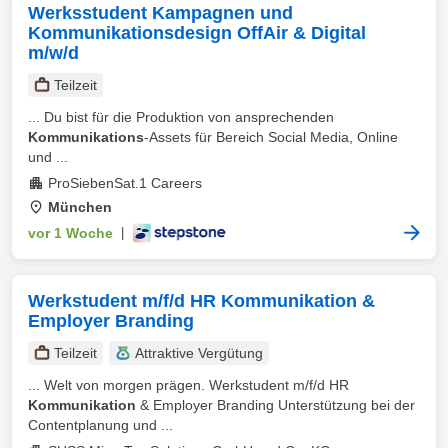
Werksstudent Kampagnen und
Kommunikationsdesign OffAir & Digital
m/w/d
Teilzeit
... Du bist für die Produktion von ansprechenden
Kommunikations
-Assets für Bereich Social Media, Online
und ...
ProSiebenSat.1 Careers
München
vor 1 Woche
|
Werkstudent m/f/d HR Kommunikation &
Employer Branding
Teilzeit
Attraktive Vergütung
... Welt von morgen prägen. Werkstudent m/f/d HR
Kommunikation
& Employer Branding Unterstützung bei der
Contentplanung und ...