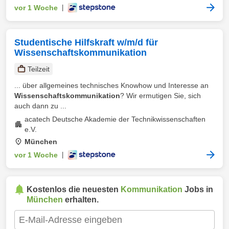
vor 1 Woche
|
Studentische Hilfskraft w/m/d für
Wissenschaftskommunikation
Teilzeit
... über allgemeines technisches Knowhow und Interesse an
Wissenschaftskommunikation
? Wir ermutigen Sie, sich
auch dann zu ...
acatech Deutsche Akademie der Technikwissenschaften
e.V.
München
vor 1 Woche
|
Kostenlos die neuesten
Kommunikation
Jobs in
München
erhalten.