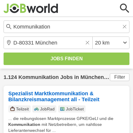
1.124
Kommunikation
Jobs in
München
(20 km) ge
Filter
Spezialist Marktkommunikation &
Bilanzkreismanagement all - Teilzeit
Teilzeit
JobRad
JobTicket
... die reibungslosen Marktprozesse GPKE/GeLI und die
Kommunikation
mit Netzbetreibern, um nahtlose
Lieferantenwechsel für ...