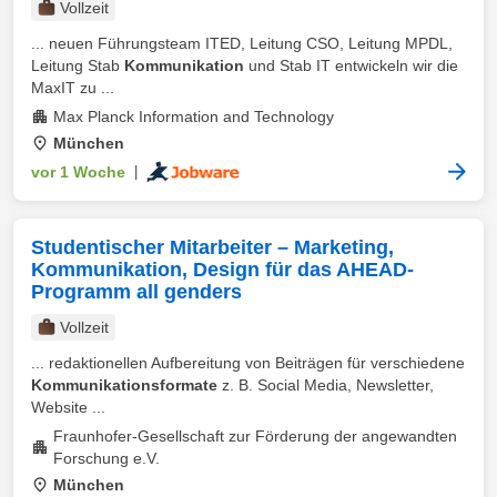
Vollzeit
... neuen Führungsteam ITED, Leitung CSO, Leitung MPDL,
Leitung Stab
Kommunikation
und Stab IT entwickeln wir die
MaxIT zu ...
Max Planck Information and Technology
München
vor 1 Woche
|
Studentischer Mitarbeiter – Marketing,
Kommunikation, Design für das AHEAD-
Programm all genders
Vollzeit
... redaktionellen Aufbereitung von Beiträgen für verschiedene
Kommunikationsformate
z. B. Social Media, Newsletter,
Website ...
Fraunhofer-Gesellschaft zur Förderung der angewandten
Forschung e.V.
München