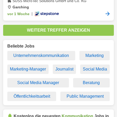
SUSS MicroTec Solutions GmbH und Co. KG
Garching
vor 1 Woche
|
WEITERE TREFFER ANZEIGEN
Beliebte Jobs
Unternehmenskommunikation
Marketing
Marketing-Manager
Journalist
Social Media
Social Media Manager
Beratung
Öffentlichkeitsarbeit
Public Management
Kostenlos die neuesten
Kommunikation
Jobs in