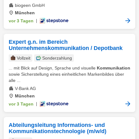
biogeen GmbH
München
vor 3 Tagen
|
Expert g.n. im Bereich
Unternehmenskommunikation / Depotbank
Vollzeit
Sonderzahlung
... mit Blick auf Design, Sprache und visuelle
Kommunikation
sowie Sicherstellung eines einheitlichen Markenbildes über
alle ...
V-Bank AG
München
vor 3 Tagen
|
Abteilungsleitung Informations- und
Kommunikationstechnologie (m/w/d)