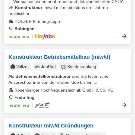
... Wir suchen einen erfahrenen und detailorientierten CATIA
V5-
Konstrukteur
m/w/d mit mindestens drei Jahren
praktischer ...
HOLZER Firmengruppe
Bobingen
heute neu
|
Konstrukteur Betriebsmittelbau (m/w/d)
Vollzeit
JobRad
Sonderzahlung
Als
Betriebsmittelkonstrukteur
sind Sie technischer
Ansprechpartner von der ersten Idee bis hin ...
Rosenberger Hochfrequenztechnik GmbH & Co. KG
Fridolfing
heute neu
|
Konstrukteur m/w/d Gründungen