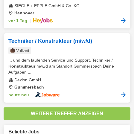
SIEGLE + EPPLE GmbH & Co. KG
Hannover
vor 1 Tag
|
Techniker / Konstrukteur (m/w/d)
Vollzeit
... und dem laufenden Service und Support. Techniker /
Konstrukteur
m/w/d am Standort Gummersbach Deine
Aufgaben ...
Dexion GmbH
Gummersbach
heute neu
|
WEITERE TREFFER ANZEIGEN
Beliebte Jobs