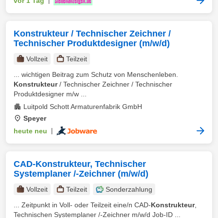
vor 1 Tag
|
Konstrukteur / Technischer Zeichner /
Technischer Produktdesigner (m/w/d)
Vollzeit
Teilzeit
... wichtigen Beitrag zum Schutz von Menschenleben.
Konstrukteur
/ Technischer Zeichner / Technischer
Produktdesigner m/w ...
Luitpold Schott Armaturenfabrik GmbH
Speyer
heute neu
|
CAD-Konstrukteur, Technischer
Systemplaner /-Zeichner (m/w/d)
Vollzeit
Teilzeit
Sonderzahlung
... Zeitpunkt in Voll- oder Teilzeit eine/n CAD-
Konstrukteur
,
Technischen Systemplaner /-Zeichner m/w/d Job-ID ...