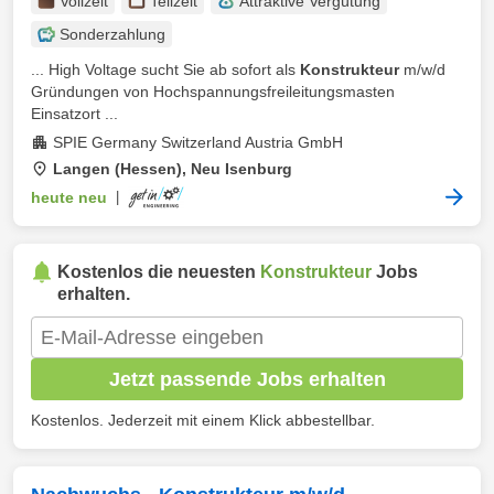
Vollzeit
Teilzeit
Attraktive Vergütung
Sonderzahlung
... High Voltage sucht Sie ab sofort als
Konstrukteur
m/w/d
Gründungen von Hochspannungsfreileitungsmasten
Einsatzort ...
SPIE Germany Switzerland Austria GmbH
Langen (Hessen), Neu Isenburg
heute neu
|
Kostenlos die neuesten
Konstrukteur
Jobs
erhalten.
Jetzt passende Jobs erhalten
Kostenlos. Jederzeit mit einem Klick abbestellbar.