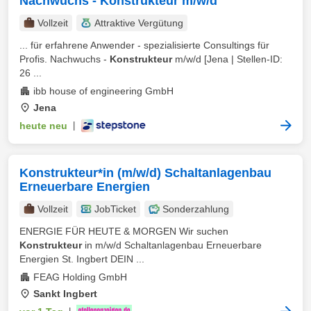
Nachwuchs - Konstrukteur m/w/d
Vollzeit
Attraktive Vergütung
... für erfahrene Anwender - spezialisierte Consultings für
Profis. Nachwuchs -
Konstrukteur
m/w/d [Jena | Stellen-ID:
26 ...
ibb house of engineering GmbH
Jena
heute neu
|
Konstrukteur*in (m/w/d) Schaltanlagenbau
Erneuerbare Energien
Vollzeit
JobTicket
Sonderzahlung
ENERGIE FÜR HEUTE & MORGEN Wir suchen
Konstrukteur
in m/w/d Schaltanlagenbau Erneuerbare
Energien St. Ingbert DEIN ...
FEAG Holding GmbH
Sankt Ingbert