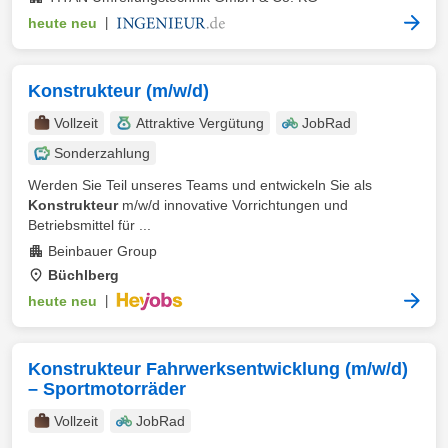
heute neu
|
Konstrukteur (m/w/d)
Vollzeit
Attraktive Vergütung
JobRad
Sonderzahlung
Werden Sie Teil unseres Teams und entwickeln Sie als
Konstrukteur
m/w/d innovative Vorrichtungen und
Betriebsmittel für ...
Beinbauer Group
Büchlberg
heute neu
|
Konstrukteur Fahrwerksentwicklung (m/w/d)
– Sportmotorräder
Vollzeit
JobRad