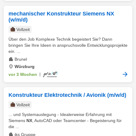
mechanischer Konstrukteur Siemens NX
(w/m/d)
Vollzeit
Über den Job Komplexe Technik begeistert Sie? Dann
bringen Sie Ihre Ideen in anspruchsvolle Entwicklungsprojekte
ein. ...
Brunel
Würzburg
vor 3 Wochen
|
Konstrukteur Elektrotechnik / Avionik (m/w/d)
Vollzeit
... und Systemauslegung - Idealerweise Erfahrung mit
Siemens
NX
, AutoCAD oder Teamcenter - Begeisterung für
die ...
iks Gruppe