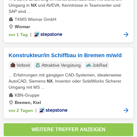
Umgang in
NX
und AVEVA; Kenntnisse in Teamcenter und
SAP sind ...
TKMS Wismar GmbH
Wismar
vor 1 Tag
|
Konstrukteur/in Schiffbau in Bremen m/w/d
Vollzeit
Attraktive Vergütung
JobRad
... Erfahrungen mit gängigen CAD-Systemen, idealerweise
AutoCAD, Siemens
NX
, Inventor oder SolidWorks Sicherer
Umgang mit MS ...
KBN-Gruppe
Bremen, Kiel
vor 2 Tagen
|
WEITERE TREFFER ANZEIGEN