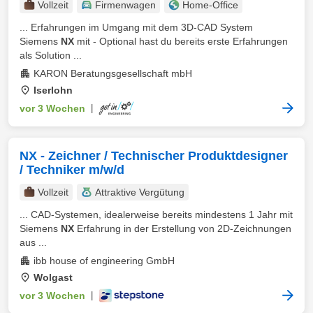
Vollzeit
Firmenwagen
Home-Office
... Erfahrungen im Umgang mit dem 3D-CAD System
Siemens
NX
mit - Optional hast du bereits erste Erfahrungen
als Solution ...
KARON Beratungsgesellschaft mbH
Iserlohn
vor 3 Wochen
|
NX - Zeichner / Technischer Produktdesigner
/ Techniker m/w/d
Vollzeit
Attraktive Vergütung
... CAD-Systemen, idealerweise bereits mindestens 1 Jahr mit
Siemens
NX
Erfahrung in der Erstellung von 2D-Zeichnungen
aus ...
ibb house of engineering GmbH
Wolgast
vor 3 Wochen
|