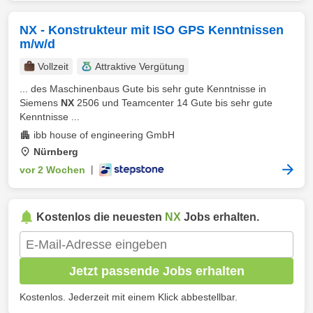
NX - Konstrukteur mit ISO GPS Kenntnissen
m/w/d
Vollzeit
Attraktive Vergütung
... des Maschinenbaus Gute bis sehr gute Kenntnisse in
Siemens
NX
2506 und Teamcenter 14 Gute bis sehr gute
Kenntnisse ...
ibb house of engineering GmbH
Nürnberg
vor 2 Wochen
|
Kostenlos die neuesten
NX
Jobs erhalten.
Jetzt passende Jobs erhalten
Kostenlos. Jederzeit mit einem Klick abbestellbar.