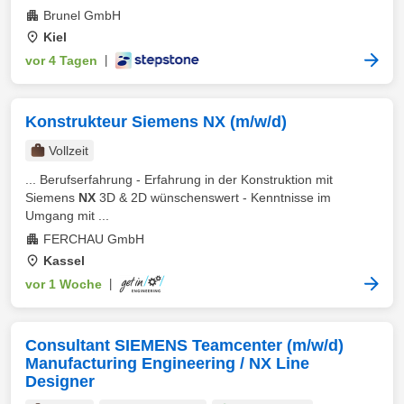
Brunel GmbH
Kiel
vor 4 Tagen
|
Konstrukteur Siemens NX (m/w/d)
Vollzeit
... Berufserfahrung - Erfahrung in der Konstruktion mit
Siemens
NX
3D & 2D wünschenswert - Kenntnisse im
Umgang mit ...
FERCHAU GmbH
Kassel
vor 1 Woche
|
Consultant SIEMENS Teamcenter (m/w/d)
Manufacturing Engineering / NX Line
Designer