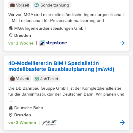
Vollzeit
Sonderzahlung
Wir von MGA sind eine mittelständische Ingenieurgesellschaft
– Mit Leidenschaft für Prozessautomatisierung und ...
MGA Ingenieurdienstleistungen GmbH
Dresden
vor 1 Woche
|
4D-Modellierer:in BIM / Spezialist:in
modellbasierte Bauablaufplanung (m/w/d)
Vollzeit
JobTicket
Die DB Bahnbau Gruppe GmbH ist der Komplettdienstleister
für die Bahninfrastruktur der Deutschen Bahn. Wir planen und
...
Deutsche Bahn
Dresden
vor 3 Wochen
|