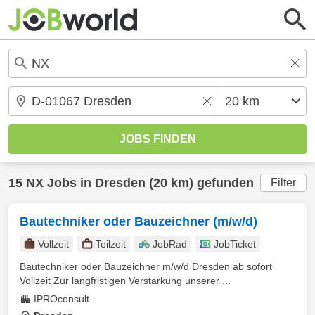
15
NX
Jobs in
Dresden
(20 km) gefunden
Filter
Bautechniker oder Bauzeichner (m/w/d)
Vollzeit
Teilzeit
JobRad
JobTicket
Bautechniker oder Bauzeichner m/w/d Dresden ab sofort
Vollzeit Zur langfristigen Verstärkung unserer ...
IPROconsult