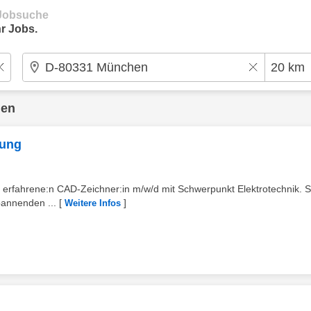
e Jobsuche
r Jobs.
den
nung
 erfahrene:n CAD-Zeichner:in m/w/d mit Schwerpunkt Elektrotechnik. S
pannenden ...
[
]
Weitere Infos