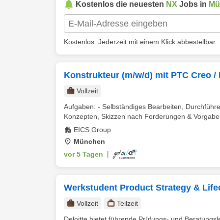
Kostenlos die neuesten
NX
Jobs in
Mü
Kostenlos. Jederzeit mit einem Klick abbestellbar.
Konstrukteur (m/w/d) mit PTC Creo /
Vollzeit
Aufgaben: - Selbständiges Bearbeiten, Durchführe
Konzepten, Skizzen nach Forderungen & Vorgaben 
EICS Group
München
vor 5 Tagen
|
Werkstudent Product Strategy & Lif
Vollzeit
Teilzeit
Deloitte bietet führende Prüfungs- und Beratungsl