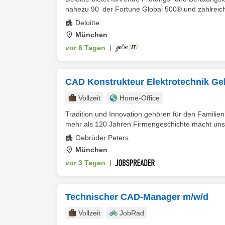
nahezu 90 der Fortune Global 500® und zahlreiche
Deloitte
München
vor 6 Tagen
|
CAD Konstrukteur Elektrotechnik Ge
Vollzeit
Home-Office
Tradition und Innovation gehören für den Fami
mehr als 120 Jahren Firmengeschichte macht uns 
Gebrüder Peters
München
vor 3 Tagen
|
Technischer CAD-Manager m/w/d
Vollzeit
JobRad