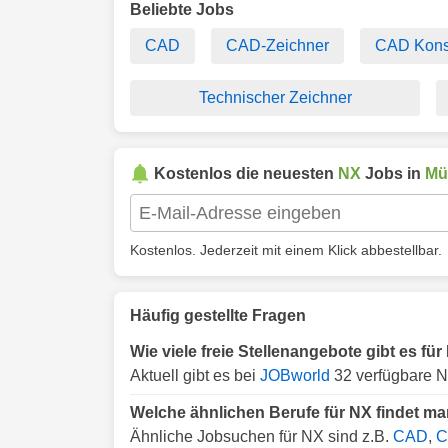
Beliebte Jobs
CAD
CAD-Zeichner
CAD Konst
Technischer Zeichner
Kostenlos die neuesten
NX
Jobs in
Mü
Kostenlos. Jederzeit mit einem Klick abbestellbar.
Häufig gestellte Fragen
Wie viele freie Stellenangebote gibt es f
Aktuell gibt es bei
JOBworld
32 verfügbare N
Welche ähnlichen Berufe für NX findet m
Ähnliche Jobsuchen für NX sind z.B.
CAD
,
C