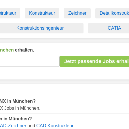
rukteur
Konstrukteur
Zeichner
Detailkonstruk
Konstruktionsingenieur
CATIA
nchen
erhalten.
Jetzt passende Jobs erhal
ür NX in München?
X Jobs in München.
an in München?
AD-Zeichner
und
CAD Konstrukteur
.