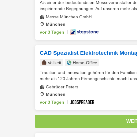
Als einer der bedeutendsten Messeveranstalter de
inspirierende Begegnungen. Auf unseren mehr als
Messe München GmbH
München
vor 3 Tagen
|
CAD Spezialist Elektrotechnik Monta
Vollzeit
Home-Office
Tradition und Innovation gehören für den Fami
mehr als 120 Jahren Firmengeschichte macht uns 
Gebrüder Peters
München
vor 3 Tagen
|
WEI