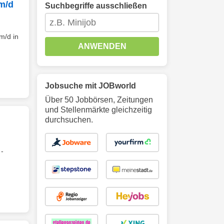
/m/d
Suchbegriffe ausschließen
/m/d in
ANWENDEN
Jobsuche mit JOBworld
Über 50 Jobbörsen, Zeitungen
und Stellenmärkte gleichzeitig
durchsuchen.
-