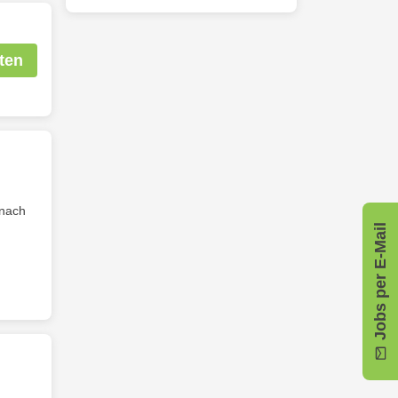
ten
 nach
Jobs per E-Mail