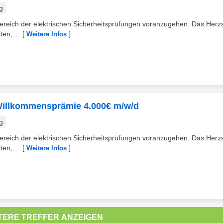
g
 Bereich der elektrischen Sicherheitsprüfungen voranzugehen. Das Herz
en, ...
[
]
Weitere Infos
 Willkommensprämie 4.000€ m/w/d
g
 Bereich der elektrischen Sicherheitsprüfungen voranzugehen. Das Herz
en, ...
[
]
Weitere Infos
TERE TREFFER ANZEIGEN