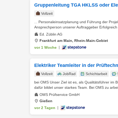
Gruppenleitung TGA HKLSS oder Ele
Vollzeit
... Personaleinsatzplanung und Führung der Proje
Ansprechperson unserer Auftraggeber Erfolgreich
Ed. Züblin AG
Frankfurt am Main, Rhein-Main-Gebiet
vor 1 Woche
|
Elektriker Teamleiter in der Prüfte
Vollzeit
JobRad
Schichtarbeit
bei OMS Unser Ziel ist es, als Qualitätsführer im
dafür bildet unser starkes Team. Bei OMS zu arbeit
OMS Prüfservice GmbH
Gießen
vor 2 Tagen
|